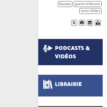
Kautsky
guerre d'Ukraine
lettre 1021bis
PODCASTS &
VIDÉOS
LIBRAIRIE