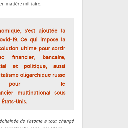
en matière militaire.
omique, s’est ajoutée la
vid-19. Ce qui impose la
lution ultime pour sortir
ac financier, bancaire,
ial et politique, aussi
italisme oligarchique russe
pour le
ancier multinational sous
États-Unis.
échaînée de l’atome a tout changé