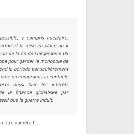
ossible, y compris nucléaire.
 terme et la mise en place du «
tion de la fin de l’hégémonie US
urope pour garder le monopole de
rend la période particulièrement
 comme un compromis acceptable
orte aussi bien les intérêts
e la finance globalisée par
sif que la guerre induit.
s notre numéro 11
: