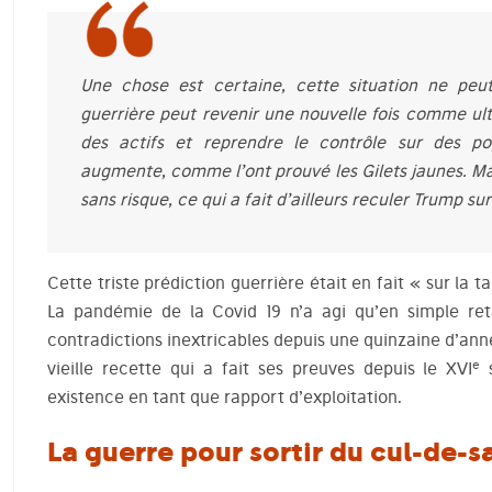
Une chose est certaine, cette situation ne peut
guerrière peut revenir une nouvelle fois comme ult
des actifs et reprendre le contrôle sur des po
augmente, comme l’ont prouvé les Gilets jaunes. Mai
sans risque, ce qui a fait d’ailleurs reculer Trump su
Cette triste prédiction guerrière était en fait « sur la t
La pandémie de la Covid 19 n’a agi qu’en simple ret
contradictions inextricables depuis une quinzaine d’anné
e
vieille recette qui a fait ses preuves depuis le XVI
s
existence en tant que rapport d’exploitation.
La guerre pour sortir du cul-de-s