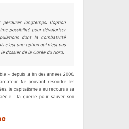
 perdurer longtemps. L’option
ime possibilité pour dévaloriser
pulations dont la combativité
s c’est une option qui n’est pas
r le dossier de la Corée du Nord.
able » depuis la fin des années 2000.
ardateur. Ne pouvant résoudre les
es, le capitalisme a eu recours à sa
iècle : la guerre pour sauver son
ac