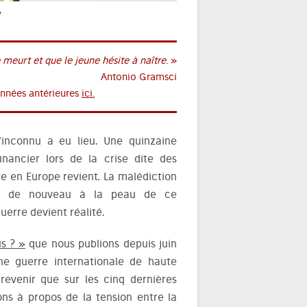
y
e meurt et que le jeune hésite à naître
. »
Antonio Gramsci
années antérieures
ici.
’inconnu a eu lieu. Une quinzaine
inancier lors de la crise dite des
e en Europe revient. La malédiction
lle de nouveau à la peau de ce
uerre devient réalité.
s ? »
que nous publions depuis juin
une guerre internationale de haute
revenir que sur les cinq dernières
ns à propos de la tension entre la