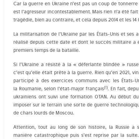
Car la guerre en Ukraine n’est pas un coup de tonnerre 
est l’agresseur incontestablement. Mais rien n’a été fai
tragédie, bien au contraire, et cela depuis 2014 et les 1
La militarisation de l’Ukraine par les États-Unis et ses 
réalisé depuis cette date et dont le succès militaire a 
premiers temps de la bataille.
Si l’Ukraine a résisté à la « déferlante blindée » russe
c’est qu’elle était prête à la guerre. Rien qu’en 2021, vi
participé à des exercices communs avec les États-Un
(1)
la Roumanie, selon l’état-major français
. En fait, dep
ukrainiens ont suivi une formation OTAN. Au début du c
imposer sur le terrain une sorte de guerre technologiqu
de chars lourds de Moscou.
Attention, tout au long de son histoire, la Russie 
manière catastrophique puis s’est reprise par la suite