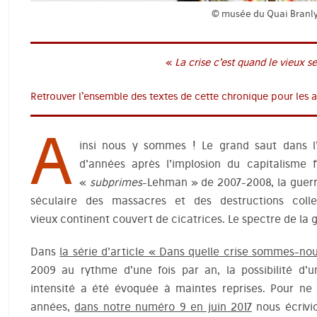
© musée du Quai Branl
«
La crise c’est quand le vieux s
Retrouver l’ensemble des textes de cette chronique pour les 
A
insi nous y sommes ! Le grand saut dans l
d’années après l’implosion du capitalisme f
«
subprimes
-Lehman » de 2007-2008, la guerr
séculaire des massacres et des destructions co
vieux continent couvert de cicatrices. Le spectre de la g
Dans
la série d’article « Dans quelle crise sommes-nou
2009 au rythme d’une fois par an, la possibilité d’
intensité a été évoquée à maintes reprises. Pour ne 
années,
dans notre numéro 9 en juin 2017
nous écrivio