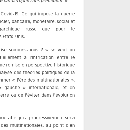
ne catastrophe sans précédent
. »
 Covid-19. Ce qui impose la guerre
cier, bancaire, monétaire, social et
ligarchique russe que pour le
 États-Unis.
crise sommes-nous ? » se veut un
iellement à l’intrication entre le
une remise en perspective historique
nalyse des théories politiques de la
mmer « l’ère des multinationales ».
 « gauche » internationale, et en
erre ou de l’éviter dans l’évolution
mocratie qui a progressivement servi
des multinationales, au point d’en