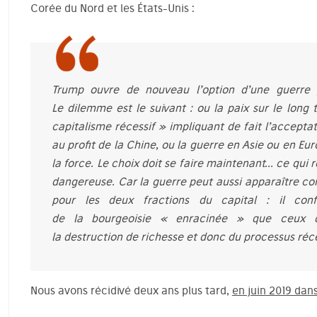
Corée du Nord et les États-Unis :
Trump ouvre de nouveau l’option d’une guerre p
Le dilemme est le suivant : ou la paix sur le long
capitalisme récessif » impliquant de fait l’accepta
au profit de la Chine, ou la guerre en Asie ou en E
la force. Le choix doit se faire maintenant… ce qui 
dangereuse. Car la guerre peut aussi apparaître
pour les deux fractions du capital : il conf
de la bourgeoisie « enracinée » que ceux d
la destruction de richesse et donc du processus réces
Nous avons récidivé deux ans plus tard,
en juin 2019 dan