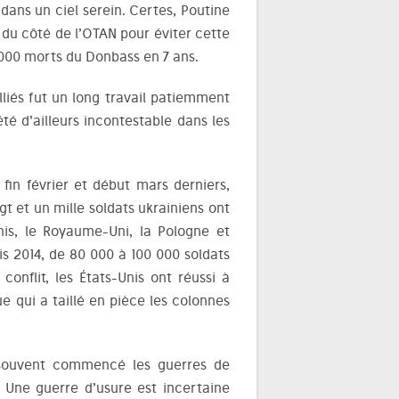
dans un ciel serein. Certes, Poutine
t du côté de l’OTAN pour éviter cette
4 000 morts du Donbass en 7 ans.
alliés fut un long travail patiemment
été d’ailleurs incontestable dans les
 fin février et début mars derniers,
ngt et un mille soldats ukrainiens ont
is, le Royaume-Uni, la Pologne et
uis 2014, de 80 000 à 100 000 soldats
onflit, les États-Unis ont réussi à
e qui a taillé en pièce les colonnes
a souvent commencé les guerres de
. Une guerre d’usure est incertaine