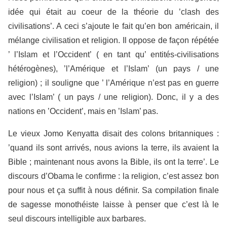
idée qui était au coeur de la théorie du ’clash des
civilisations’. A ceci s’ajoute le fait qu’en bon américain, il
mélange civilisation et religion. Il oppose de façon répétée
’ l’Islam et l’Occident’ ( en tant qu’ entités-civilisations
hétérogènes), ’l’Amérique et l’Islam’ (un pays / une
religion) ; il souligne que ’ l’Amérique n’est pas en guerre
avec l’Islam’ ( un pays / une religion). Donc, il y a des
nations en ’Occident’, mais en ’Islam’ pas.
Le vieux Jomo Kenyatta disait des colons britanniques :
’quand ils sont arrivés, nous avions la terre, ils avaient la
Bible ; maintenant nous avons la Bible, ils ont la terre’. Le
discours d’Obama le confirme : la religion, c’est assez bon
pour nous et ça suffit à nous définir. Sa compilation finale
de sagesse monothéiste laisse à penser que c’est là le
seul discours intelligible aux barbares.