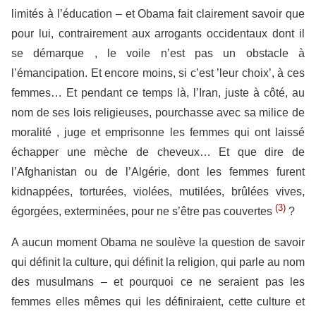
limités à l’éducation – et Obama fait clairement savoir que
pour lui, contrairement aux arrogants occidentaux dont il
se démarque , le voile n’est pas un obstacle à
l’émancipation. Et encore moins, si c’est ’leur choix’, à ces
femmes… Et pendant ce temps là, l’Iran, juste à côté, au
nom de ses lois religieuses, pourchasse avec sa milice de
moralité , juge et emprisonne les femmes qui ont laissé
échapper une mèche de cheveux… Et que dire de
l’Afghanistan ou de l’Algérie, dont les femmes furent
kidnappées, torturées, violées, mutilées, brûlées vives,
(3)
égorgées, exterminées, pour ne s’être pas couvertes
?
A aucun moment Obama ne soulève la question de savoir
qui définit la culture, qui définit la religion, qui parle au nom
des musulmans – et pourquoi ce ne seraient pas les
femmes elles mêmes qui les définiraient, cette culture et