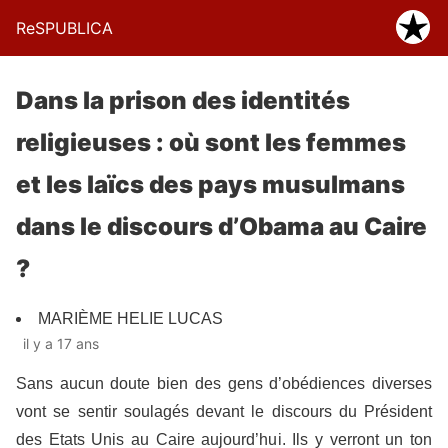
ReSPUBLICA
Dans la prison des identités
religieuses : où sont les femmes
et les laïcs des pays musulmans
dans le discours d’Obama au Caire
?
MARIÈME HELIE LUCAS
il y a 17 ans
Sans aucun doute bien des gens d’obédiences diverses
vont se sentir soulagés devant le discours du Président
des Etats Unis au Caire aujourd’hui. Ils y verront un ton