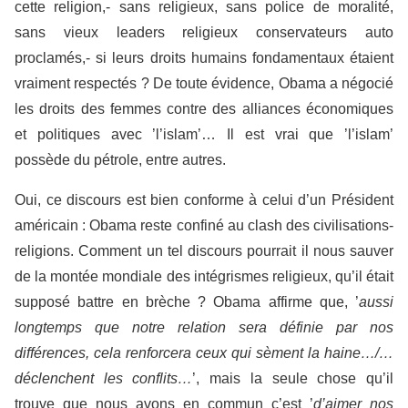
cette religion,- sans religieux, sans police de moralité,
sans vieux leaders religieux conservateurs auto
proclamés,- si leurs droits humains fondamentaux étaient
vraiment respectés ? De toute évidence, Obama a négocié
les droits des femmes contre des alliances économiques
et politiques avec ’l’islam’… Il est vrai que ’l’islam’
possède du pétrole, entre autres.
Oui, ce discours est bien conforme à celui d’un Président
américain : Obama reste confiné au clash des civilisations-
religions. Comment un tel discours pourrait il nous sauver
de la montée mondiale des intégrismes religieux, qu’il était
supposé battre en brèche ? Obama affirme que, ’
aussi
longtemps que notre relation sera définie par nos
différences, cela renforcera ceux qui sèment la haine…/…
déclenchent les conflits…
’, mais la seule chose qu’il
trouve que nous avons en commun c’est ’
d’aimer nos