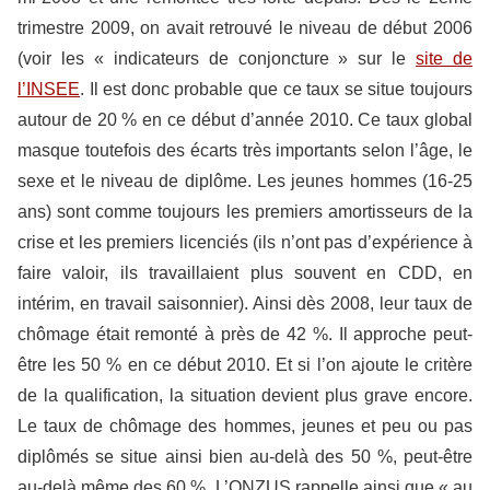
trimestre 2009, on avait retrouvé le niveau de début 2006
(voir les « indicateurs de conjoncture » sur le
site de
l’INSEE
. Il est donc probable que ce taux se situe toujours
autour de 20 % en ce début d’année 2010. Ce taux global
masque toutefois des écarts très importants selon l’âge, le
sexe et le niveau de diplôme. Les jeunes hommes (16-25
ans) sont comme toujours les premiers amortisseurs de la
crise et les premiers licenciés (ils n’ont pas d’expérience à
faire valoir, ils travaillaient plus souvent en CDD, en
intérim, en travail saisonnier). Ainsi dès 2008, leur taux de
chômage était remonté à près de 42 %. Il approche peut-
être les 50 % en ce début 2010. Et si l’on ajoute le critère
de la qualification, la situation devient plus grave encore.
Le taux de chômage des hommes, jeunes et peu ou pas
diplômés se situe ainsi bien au-delà des 50 %, peut-être
au-delà même des 60 %. L’ONZUS rappelle ainsi que « au