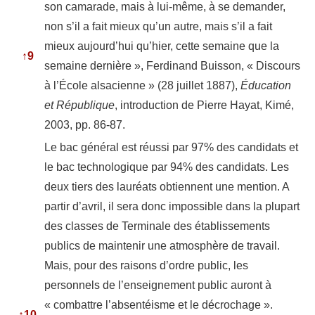
son camarade, mais à lui-même, à se demander,
non s’il a fait mieux qu’un autre, mais s’il a fait
mieux aujourd’hui qu’hier, cette semaine que la
↑
9
semaine dernière », Ferdinand Buisson, « Discours
à l’École alsacienne » (28 juillet 1887),
Éducation
et République
, introduction de Pierre Hayat, Kimé,
2003, pp. 86-87.
Le bac général est réussi par 97% des candidats et
le bac technologique par 94% des candidats. Les
deux tiers des lauréats obtiennent une mention. A
partir d’avril, il sera donc impossible dans la plupart
des classes de Terminale des établissements
publics de maintenir une atmosphère de travail.
Mais, pour des raisons d’ordre public, les
personnels de l’enseignement public auront à
« combattre l’absentéisme et le décrochage ».
↑
10