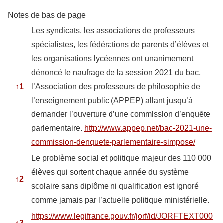
Notes de bas de page
Les syndicats, les associations de professeurs
spécialistes, les fédérations de parents d’élèves et
les organisations lycéennes ont unanimement
dénoncé le naufrage de la session 2021 du bac,
↑
1
l’Association des professeurs de philosophie de
l’enseignement public (APPEP) allant jusqu’à
demander l’ouverture d’une commission d’enquête
parlementaire.
http://www.appep.net/bac-2021-une-
commission-denquete-parlementaire-simpose/
Le problème social et politique majeur des 110 000
élèves qui sortent chaque année du système
↑
2
scolaire sans diplôme ni qualification est ignoré
comme jamais par l’actuelle politique ministérielle.
https://www.legifrance.gouv.fr/jorf/id/JORFTEXT000
↑
3