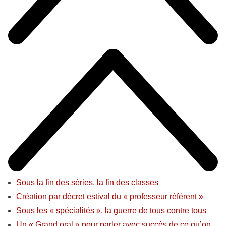
Sous la fin des séries, la fin des classes
Création par décret estival du « professeur référent »
Sous les « spécialités », la guerre de tous contre tous
Un « Grand oral » pour parler avec succès de ce qu’on