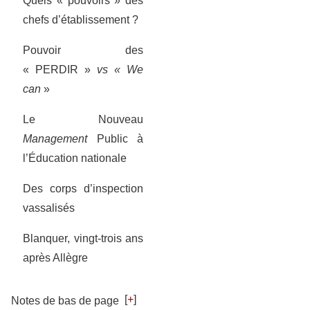
Quels « pouvoirs » des
chefs d’établissement ?
Pouvoir des
« PERDIR »
vs « We
can
»
Le Nouveau
Management
Public à
l’Éducation nationale
Des corps d’inspection
vassalisés
Blanquer, vingt-trois ans
après Allègre
[
+
]
Notes de bas de page