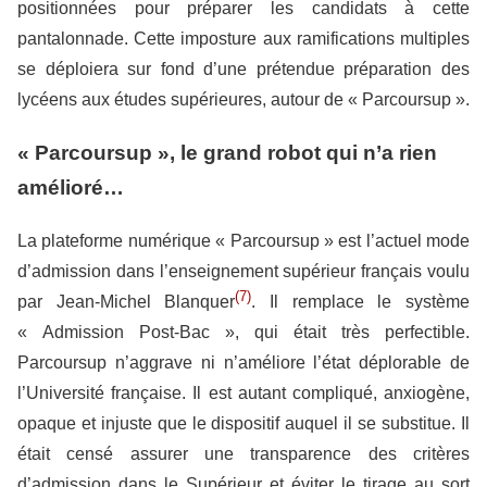
positionnées pour préparer les candidats à cette
pantalonnade. Cette imposture aux ramifications multiples
se déploiera sur fond d’une prétendue préparation des
lycéens aux études supérieures, autour de « Parcoursup ».
« Parcoursup », le grand robot qui n’a rien
amélioré
…
La plateforme numérique « Parcoursup » est l’actuel mode
d’admission dans l’enseignement supérieur français voulu
(7)
par Jean-Michel Blanquer
. Il remplace le système
« Admission Post-Bac », qui était très perfectible.
Parcoursup n’aggrave ni n’améliore l’état déplorable de
l’Université française. Il est autant compliqué, anxiogène,
opaque et injuste que le dispositif auquel il se substitue. Il
était censé assurer une transparence des critères
d’admission dans le Supérieur et éviter le tirage au sort