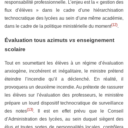
responsabilité professionnelle. L’enjeu est la « gestion des
flux d’élèves » dans le cadre d’une hiérarchisation
technocratique des lycées au sein d’une même académie,
(12)
dans le cadre de la politique ministérielle du moment
.
Évaluation tous azimuts
vs
enseignement
scolaire
Tout en soumettant les élèves à un régime d’évaluation
anxiogène, incohérent et inégalitaire, le ministre prétend
éteindre l’incendie qu’il a déclenché. En réalité, il
provoquera un deuxième incendie. Au prétexte de rassurer
les élèves sur l’évaluation des professeurs, le ministère
prépare un lourd dispositif technocratique de surveillance
(13)
des notes
. Il est en effet prévu que le Conseil
d’Administration des lycées, au sein duquel siègent des
élus et toutes sortes de personnalités locales, contrôlera