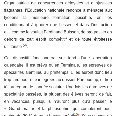
Organisatrice de concurrences déloyales et d’injustices
flagrantes, l’Éducation nationale renonce à ménager aux
lycéens la meilleure formation possible, en les
conditionnant à ignorer que l’essentiel dans l’instruction
est, comme le voulait Ferdinand Buisson, de progresser en
dehors de tout esprit compétitif et de toute étroitesse
(9)
utilitariste
.
Ce dispositif fonctionnera sur fond d’une aberration
calendaire. Il est prévu qu’en Terminale, les épreuves de
spécialités aient lieu au printemps. Elles auront donc lieu
trop tard pour être intégrées au dossier Parcoursup, et trop
tôt au regard de l’année scolaire. Une fois les épreuves de
spécialités passées, la plupart des élèves seront, de fait,
en vacances, puisqu’ils n’auront plus qu’à passer le
« Grand oral » et la philosophie, qui compteront pour
(10)
moins de 20 % dans le baccalauréat
. Sous couvert de