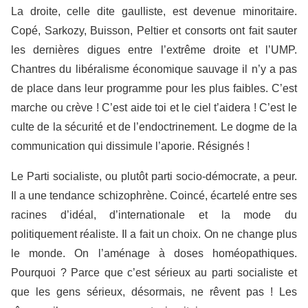
La droite, celle dite gaulliste, est devenue minoritaire.
Copé, Sarkozy, Buisson, Peltier et consorts ont fait sauter
les dernières digues entre l’extrême droite et l’UMP.
Chantres du libéralisme économique sauvage il n’y a pas
de place dans leur programme pour les plus faibles. C’est
marche ou crève ! C’est aide toi et le ciel t’aidera ! C’est le
culte de la sécurité et de l’endoctrinement. Le dogme de la
communication qui dissimule l’aporie. Résignés !
Le Parti socialiste, ou plutôt parti socio-démocrate, a peur.
Il a une tendance schizophrène. Coincé, écartelé entre ses
racines d’idéal, d’internationale et la mode du
politiquement réaliste. Il a fait un choix. On ne change plus
le monde. On l’aménage à doses homéopathiques.
Pourquoi ? Parce que c’est sérieux au parti socialiste et
que les gens sérieux, désormais, ne rêvent pas ! Les