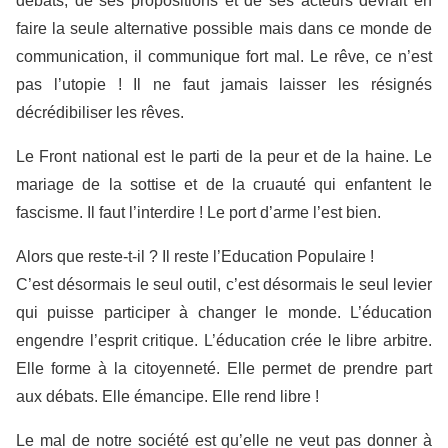
débats, de ses propositions et de ses acteurs devrait en
faire la seule alternative possible mais dans ce monde de
communication, il communique fort mal. Le rêve, ce n’est
pas l’utopie ! Il ne faut jamais laisser les résignés
décrédibiliser les rêves.
Le Front national est le parti de la peur et de la haine. Le
mariage de la sottise et de la cruauté qui enfantent le
fascisme. Il faut l’interdire ! Le port d’arme l’est bien.
Alors que reste-t-il ? Il reste l’Education Populaire !
C’est désormais le seul outil, c’est désormais le seul levier
qui puisse participer à changer le monde. L’éducation
engendre l’esprit critique. L’éducation crée le libre arbitre.
Elle forme à la citoyenneté. Elle permet de prendre part
aux débats. Elle émancipe. Elle rend libre !
Le mal de notre société est qu’elle ne veut pas donner à