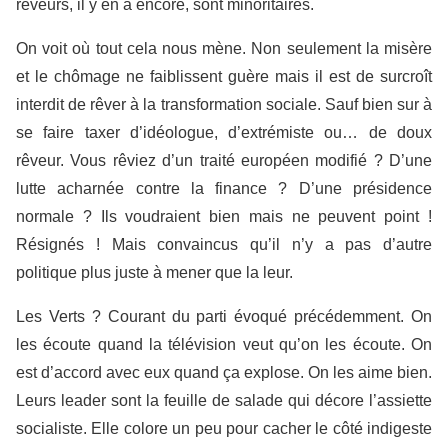
rêveurs, il y en a encore, sont minoritaires.
On voit où tout cela nous mène. Non seulement la misère
et le chômage ne faiblissent guère mais il est de surcroît
interdit de rêver à la transformation sociale. Sauf bien sur à
se faire taxer d’idéologue, d’extrémiste ou… de doux
rêveur. Vous rêviez d’un traité européen modifié ? D’une
lutte acharnée contre la finance ? D’une présidence
normale ? Ils voudraient bien mais ne peuvent point !
Résignés ! Mais convaincus qu’il n’y a pas d’autre
politique plus juste à mener que la leur.
Les Verts ? Courant du parti évoqué précédemment. On
les écoute quand la télévision veut qu’on les écoute. On
est d’accord avec eux quand ça explose. On les aime bien.
Leurs leader sont la feuille de salade qui décore l’assiette
socialiste. Elle colore un peu pour cacher le côté indigeste