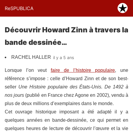
ReSPUBLICA
Découvrir Howard Zinn à travers la
bande dessinée…
RACHEL HALLER
il y a 5 ans
Lorsque l’on veut
faire de l’histoire populaire
, une
référence s’impose : celle d’Howard Zinn et de son best-
seller
Une Histoire populaire des États-Unis. De 1492 à
nos jours
(publié en France chez Agone en 2002), vendu à
plus de deux millions d’exemplaires dans le monde.
Cet ouvrage historique imposant a été adapté il y a
quelques années en bande-dessinée, ce qui permet en
quelques heures de lecture de découvrir l’œuvre et la vie