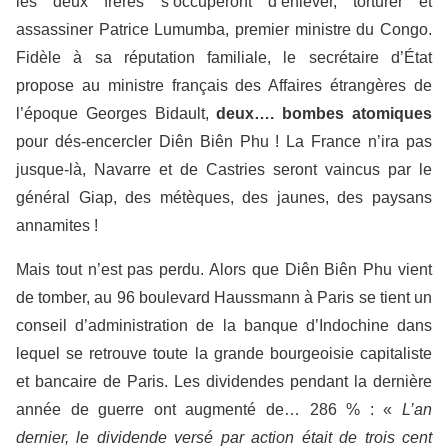
les deux frères s’occuperont d’enlever, torturer et
assassiner Patrice Lumumba, premier ministre du Congo.
Fidèle à sa réputation familiale, le secrétaire d’État
propose au ministre français des Affaires étrangères de
l’époque Georges Bidault,
deux…. bombes
atomiques
pour dés-encercler Diên Biên Phu ! La France n’ira pas
jusque-là, Navarre et de Castries seront vaincus par le
général Giap, des métèques, des jaunes, des paysans
annamites !
Mais tout n’est pas perdu. Alors que Diên Biên Phu vient
de tomber, au 96 boulevard Haussmann à Paris se tient un
conseil d’administration de la banque d’Indochine dans
lequel se retrouve toute la grande bourgeoisie capitaliste
et bancaire de Paris. Les dividendes pendant la dernière
année de guerre ont augmenté de… 286 % : «
L’an
dernier, le dividende versé par action était de trois cent