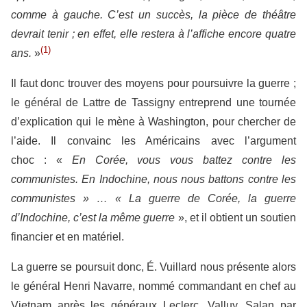
comme à gauche. C’est un succès, la pièce de théâtre
devrait tenir ; en effet, elle restera à l’affiche encore quatre
(1)
ans.
»
Il faut donc trouver des moyens pour poursuivre la guerre ;
le général de Lattre de Tassigny entreprend une tournée
d’explication qui le mène à Washington, pour chercher de
l’aide. Il convainc les Américains avec l’argument
choc : «
En Corée, vous vous battez contre les
communistes. En Indochine, nous nous battons contre les
communistes » … « La guerre de Corée, la guerre
d’Indochine, c’est la même guerre
», et il obtient un soutien
financier et en matériel.
La guerre se poursuit donc, É. Vuillard nous présente alors
le général Henri Navarre, nommé commandant en chef au
Vietnam après les généraux Leclerc, Valluy, Salan par