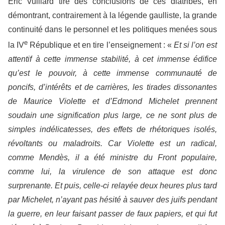
Éric Vuillard tire des conclusions de ces diatribes, en
démontrant, contrairement à la légende gaulliste, la grande
continuité dans le personnel et les politiques menées sous
e
la IV
République et en tire l’enseignement : «
Et si l’on est
attentif à cette immense stabilité, à cet immense édifice
qu’est le pouvoir, à cette immense communauté de
poncifs, d’intérêts et de carrières, les tirades dissonantes
de Maurice Violette et d’Edmond Michelet prennent
soudain une signification plus large, ce ne sont plus de
simples indélicatesses, des effets de rhétoriques isolés,
révoltants ou maladroits. Car Violette est un radical,
comme Mendès, il a été ministre du Front populaire,
comme lui, la virulence de son attaque est donc
surprenante. Et puis, celle-ci relayée deux heures plus tard
par Michelet, n’ayant pas hésité à sauver des juifs pendant
la guerre, en leur faisant passer de faux papiers, et qui fut