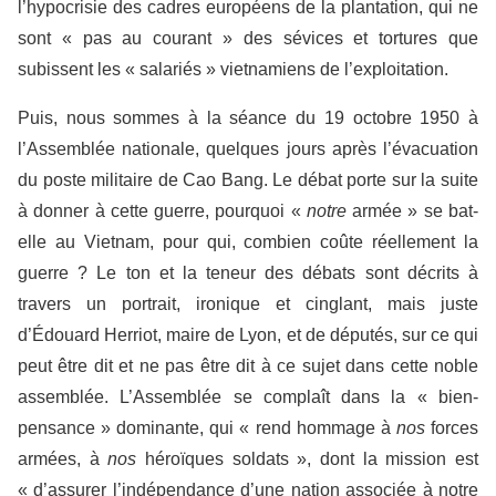
l’hypocrisie des cadres européens de la plantation, qui ne
sont « pas au courant » des sévices et tortures que
subissent les « salariés » vietnamiens de l’exploitation.
Puis, nous sommes à la séance du 19 octobre 1950 à
l’Assemblée nationale, quelques jours après l’évacuation
du poste militaire de Cao Bang. Le débat porte sur la suite
à donner à cette guerre, pourquoi «
notre
armée » se bat-
elle au Vietnam, pour qui, combien coûte réellement la
guerre ? Le ton et la teneur des débats sont décrits à
travers un portrait, ironique et cinglant, mais juste
d’Édouard Herriot, maire de Lyon, et de députés, sur ce qui
peut être dit et ne pas être dit à ce sujet dans cette noble
assemblée. L’Assemblée se complaît dans la « bien-
pensance » dominante, qui « rend hommage à
nos
forces
armées, à
nos
héroïques soldats », dont la mission est
« d’assurer l’indépendance d’une nation associée à notre