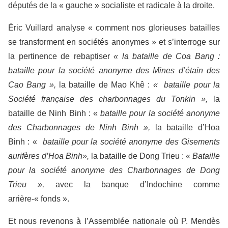
députés de la « gauche » socialiste et radicale à la droite.
Éric Vuillard analyse « comment nos glorieuses batailles
se transforment en sociétés anonymes » et s’interroge sur
la pertinence de rebaptiser
« la bataille de Coa Bang :
bataille pour la société anonyme des Mines d’étain des
Cao Bang »,
la bataille de Mao Khê :
« bataille pour la
Société française des charbonnages du Tonkin »,
la
bataille de Ninh Binh : «
bataille pour la société anonyme
des Charbonnages de Ninh Binh »,
la bataille d’Hoa
Binh : «
bataille pour la société anonyme des Gisements
aurifères d’Hoa Binh»,
la bataille de Dong Trieu : «
Bataille
pour la société anonyme des Charbonnages de Dong
Trieu »,
avec la banque d’Indochine comme
arrière-« fonds ».
Et nous revenons à l’Assemblée nationale où P. Mendès