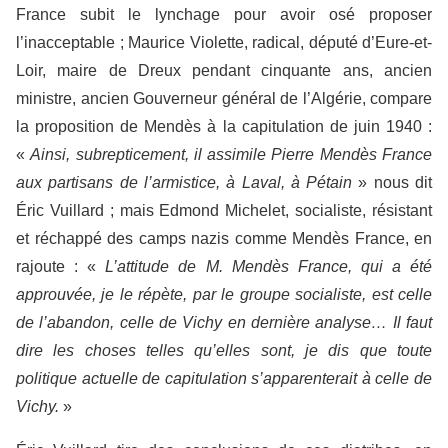
France subit le lynchage pour avoir osé proposer
l’inacceptable ; Maurice Violette, radical, député d’Eure-et-
Loir, maire de Dreux pendant cinquante ans, ancien
ministre, ancien Gouverneur général de l’Algérie, compare
la proposition de Mendès à la capitulation de juin 1940 :
«
Ainsi, subrepticement, il assimile Pierre Mendès France
aux partisans de l’armistice, à Laval, à Pétain
» nous dit
Éric Vuillard ; mais Edmond Michelet, socialiste, résistant
et réchappé des camps nazis comme Mendès France, en
rajoute : «
L’attitude de M. Mendès France, qui a été
approuvée, je le répète, par le groupe socialiste, est celle
de l’abandon, celle de Vichy en dernière analyse… Il faut
dire les choses telles qu’elles sont, je dis que toute
politique actuelle de capitulation s’apparenterait à celle de
Vichy.
»