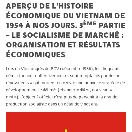
APERÇU DE L’HISTOIRE
ÉCONOMIQUE DU VIETNAM DE
ÈME
1954 À NOS JOURS. 3
PARTIE
– LE SOCIALISME DE MARCHÉ :
ORGANISATION ET RÉSULTATS
ÉCONOMIQUES
Lors du VIe congrès du PCV (décembre 1986), les dirigeants
démissionnent collectivement et sont remplacés par des «
rénovateurs » qui mettent en œuvre une nouvelle stratégie de
développement, le đổi mới (changer « đổi » ; nouveau «
mới »). L’objectif officiel n’est plus de parvenir à la grande
production socialiste dans un délai de vingt ans,…