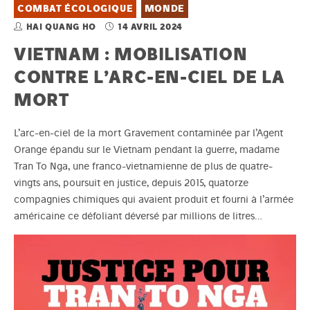
COMBAT ÉCOLOGIQUE
MONDE
HAI QUANG HO
14 AVRIL 2024
VIETNAM : MOBILISATION
CONTRE L’ARC-EN-CIEL DE LA
MORT
L’arc-en-ciel de la mort Gravement contaminée par l’Agent
Orange épandu sur le Vietnam pendant la guerre, madame
Tran To Nga, une franco-vietnamienne de plus de quatre-
vingts ans, poursuit en justice, depuis 2015, quatorze
compagnies chimiques qui avaient produit et fourni à l’armée
américaine ce défoliant déversé par millions de litres…