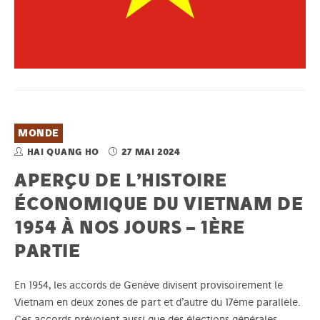
MONDE
HAI QUANG HO
27 MAI 2024
APERÇU DE L’HISTOIRE
ÉCONOMIQUE DU VIETNAM DE
1954 À NOS JOURS – 1ÈRE
PARTIE
En 1954, les accords de Genève divisent provisoirement le
Vietnam en deux zones de part et d’autre du 17ème parallèle.
Ces accords prévoient aussi que des élections générales