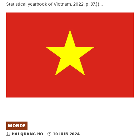
Statistical yearbook of Vietnam, 2022, p. 97.))…
MONDE
HAI QUANG HO
10 JUIN 2024