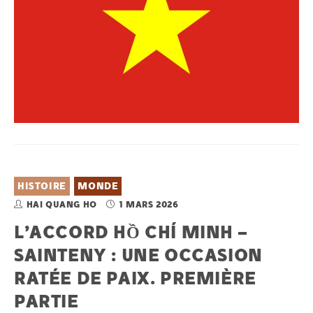
HISTOIRE
MONDE
HAI QUANG HO
1 MARS 2026
L’ACCORD HỒ CHÍ MINH –
SAINTENY : UNE OCCASION
RATÉE DE PAIX. PREMIÈRE
PARTIE