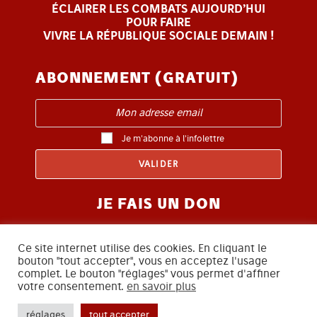
ÉCLAIRER LES COMBATS AUJOURD’HUI
POUR FAIRE
VIVRE LA RÉPUBLIQUE SOCIALE DEMAIN !
ABONNEMENT (GRATUIT)
Je m'abonne à l'infolettre
JE FAIS UN DON
Ce site internet utilise des cookies. En cliquant le
bouton "tout accepter", vous en acceptez l'usage
complet. Le bouton "réglages" vous permet d'affiner
votre consentement.
en savoir plus
SUIVEZ-NOUS
réglages
tout accepter