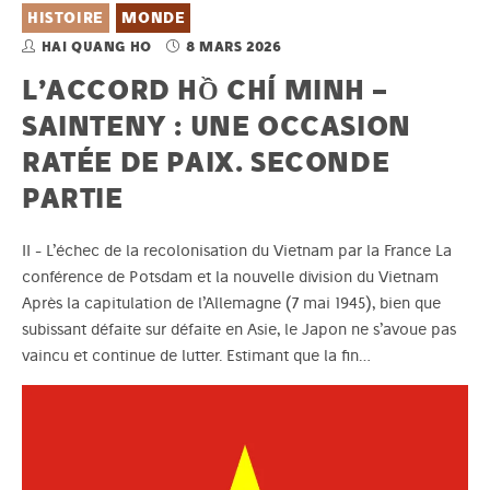
HISTOIRE
MONDE
HAI QUANG HO
8 MARS 2026
L’ACCORD HỒ CHÍ MINH –
SAINTENY : UNE OCCASION
RATÉE DE PAIX. SECONDE
PARTIE
II - L’échec de la recolonisation du Vietnam par la France La
conférence de Potsdam et la nouvelle division du Vietnam
Après la capitulation de l’Allemagne (7 mai 1945), bien que
subissant défaite sur défaite en Asie, le Japon ne s’avoue pas
vaincu et continue de lutter. Estimant que la fin…