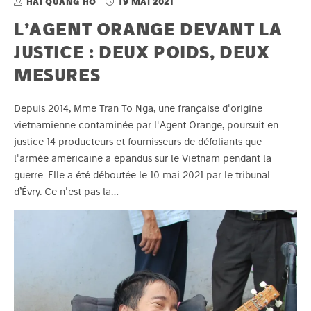
HAI QUANG HO
19 MAI 2021
L’AGENT ORANGE DEVANT LA
JUSTICE : DEUX POIDS, DEUX
MESURES
Depuis 2014, Mme Tran To Nga, une française d'origine
vietnamienne contaminée par l'Agent Orange, poursuit en
justice 14 producteurs et fournisseurs de défoliants que
l'armée américaine a épandus sur le Vietnam pendant la
guerre. Elle a été déboutée le 10 mai 2021 par le tribunal
d’Évry. Ce n'est pas la…