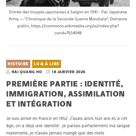
Entrée des troupes japonaises à Saïgon en 1941 - Par Japanese
Army — "Chronique de la Seconde Guerre Mondiale", Domaine
public, https://commons.wikimedia.org/w/index.php?
curid=7654046
HISTOIRE
LU & À LIRE
HAI QUANG HO
18 JANVIER 2026
PREMIÈRE PARTIE : IDENTITÉ,
IMMIGRATION, ASSIMILATION
ET INTÉGRATION
Je suis arrivé en France en 1952. J’avais alors huit ans et, à cet
âge, on a déjà une identité : je parlais parfaitement ma langue
maternelle, je n’avais jamais mangé que des mets