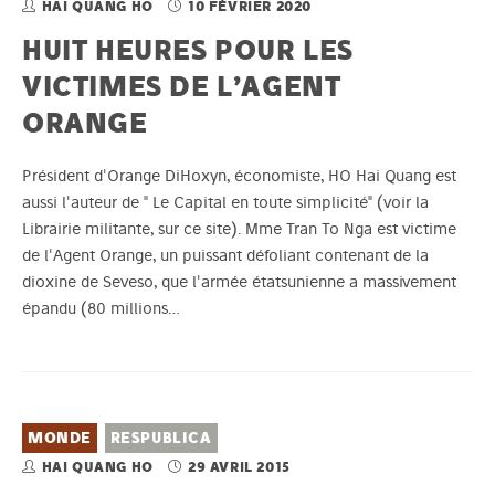
HAI QUANG HO
10 FÉVRIER 2020
HUIT HEURES POUR LES
VICTIMES DE L’AGENT
ORANGE
Président d'Orange DiHoxyn, économiste, HO Hai Quang est
aussi l'auteur de " Le Capital en toute simplicité" (voir la
Librairie militante, sur ce site). Mme Tran To Nga est victime
de l'Agent Orange, un puissant défoliant contenant de la
dioxine de Seveso, que l'armée étatsunienne a massivement
épandu (80 millions…
MONDE
RESPUBLICA
HAI QUANG HO
29 AVRIL 2015