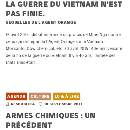
LA GUERRE DU VIETNAM N’EST
PAS FINIE.
SÉQUELLES DE L'AGENT ORANGE
16 avril 2015 : début en France du procès de Mme Nga contre
ceux qui ont épandu l'Agent Orange sur le Vietnam :
Monsanto, Dow chemical, etc. 30 avril 2015 : 40e anniversaire
de la fin de la guerre du Vietnam Il y a 40 ans, l’armée des
États-Unis était…
AGENDA
CULTURE
LU & À LIRE
RESPUBLICA
18 SEPTEMBRE 2013
ARMES CHIMIQUES : UN
PRÉCÉDENT