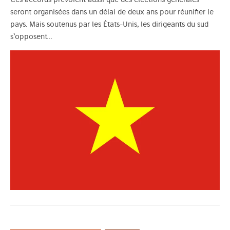
seront organisées dans un délai de deux ans pour réunifier le
pays. Mais soutenus par les États-Unis, les dirigeants du sud
s’opposent…