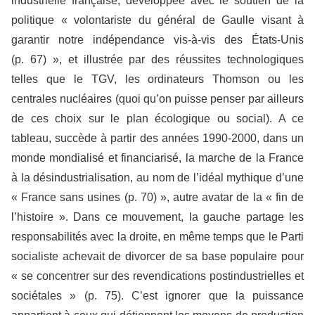
industrielle française, développée avec le soutien de la
politique « volontariste du général de Gaulle visant à
garantir notre indépendance vis-à-vis des États-Unis
(p. 67) », et illustrée par des réussites technologiques
telles que le TGV, les ordinateurs Thomson ou les
centrales nucléaires (quoi qu’on puisse penser par ailleurs
de ces choix sur le plan écologique ou social). A ce
tableau, succède à partir des années 1990-2000, dans un
monde mondialisé et financiarisé, la marche de la France
à la désindustrialisation, au nom de l’idéal mythique d’une
« France sans usines (p. 70) », autre avatar de la « fin de
l’histoire ». Dans ce mouvement, la gauche partage les
responsabilités avec la droite, en même temps que le Parti
socialiste achevait de divorcer de sa base populaire pour
« se concentrer sur des revendications postindustrielles et
sociétales » (p. 75). C’est ignorer que la puissance