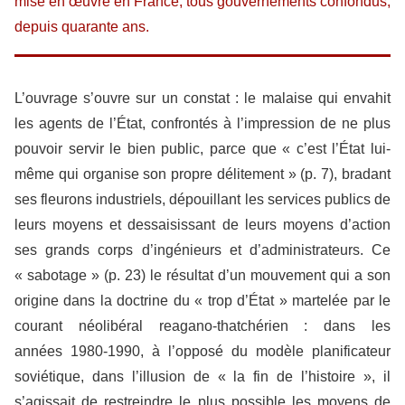
mise en œuvre en France, tous gouvernements confondus,
depuis quarante ans.
L’ouvrage s’ouvre sur un constat : le malaise qui envahit
les agents de l’État, confrontés à l’impression de ne plus
pouvoir servir le bien public, parce que « c’est l’État lui-
même qui organise son propre délitement » (p. 7), bradant
ses fleurons industriels, dépouillant les services publics de
leurs moyens et dessaisissant de leurs moyens d’action
ses grands corps d’ingénieurs et d’administrateurs. Ce
« sabotage » (p. 23) le résultat d’un mouvement qui a son
origine dans la doctrine du « trop d’État » martelée par le
courant néolibéral reagano-thatchérien : dans les
années 1980-1990, à l’opposé du modèle planificateur
soviétique, dans l’illusion de « la fin de l’histoire », il
s’agissait de restreindre le plus possible les moyens de