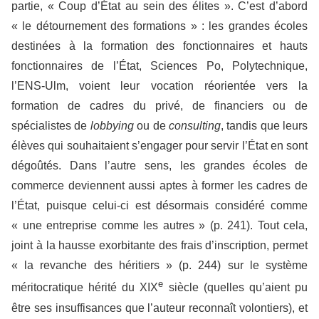
partie, « Coup d’État au sein des élites ». C’est d’abord
« le détournement des formations » : les grandes écoles
destinées à la formation des fonctionnaires et hauts
fonctionnaires de l’État, Sciences Po, Polytechnique,
l’ENS-Ulm, voient leur vocation réorientée vers la
formation de cadres du privé, de financiers ou de
spécialistes de
lobbying
ou de
consulting
, tandis que leurs
élèves qui souhaitaient s’engager pour servir l’État en sont
dégoûtés. Dans l’autre sens, les grandes écoles de
commerce deviennent aussi aptes à former les cadres de
l’État, puisque celui-ci est désormais considéré comme
« une entreprise comme les autres » (p. 241). Tout cela,
joint à la hausse exorbitante des frais d’inscription, permet
« la revanche des héritiers » (p. 244) sur le système
e
méritocratique hérité du XIX
siècle (quelles qu’aient pu
être ses insuffisances que l’auteur reconnaît volontiers), et