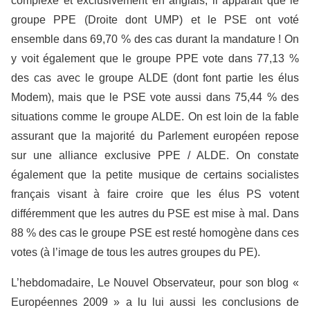
complexe et exclusivement en anglais, il apparait que le
groupe PPE (Droite dont UMP) et le PSE ont voté
ensemble dans 69,70 % des cas durant la mandature ! On
y voit également que le groupe PPE vote dans 77,13 %
des cas avec le groupe ALDE (dont font partie les élus
Modem), mais que le PSE vote aussi dans 75,44 % des
situations comme le groupe ALDE. On est loin de la fable
assurant que la majorité du Parlement européen repose
sur une alliance exclusive PPE / ALDE. On constate
également que la petite musique de certains socialistes
français visant à faire croire que les élus PS votent
différemment que les autres du PSE est mise à mal. Dans
88 % des cas le groupe PSE est resté homogène dans ces
votes (à l’image de tous les autres groupes du PE).
L’hebdomadaire, Le Nouvel Observateur, pour son blog «
Européennes 2009 » a lu lui aussi les conclusions de