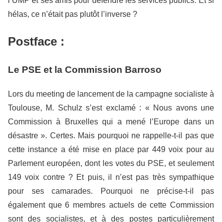
l’UMP et ses amis pour défendre les services publics. Et si
hélas, ce n’était pas plutôt l’inverse ?
Postface :
Le PSE et la Commission Barroso
Lors du meeting de lancement de la campagne socialiste à
Toulouse, M. Schulz s’est exclamé : « Nous avons une
Commission à Bruxelles qui a mené l’Europe dans un
désastre ». Certes. Mais pourquoi ne rappelle-t-il pas que
cette instance a été mise en place par 449 voix pour au
Parlement européen, dont les votes du PSE, et seulement
149 voix contre ? Et puis, il n’est pas très sympathique
pour ses camarades. Pourquoi ne précise-t-il pas
également que 6 membres actuels de cette Commission
sont des socialistes, et à des postes particulièrement