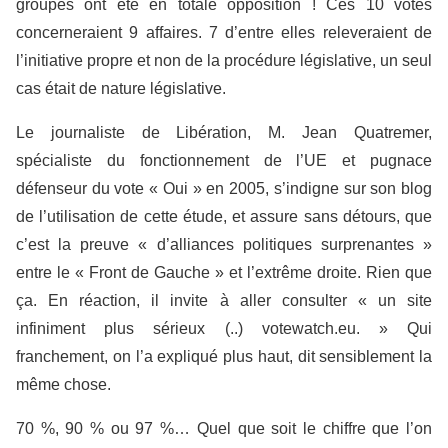
groupes ont été en totale opposition ! Ces 10 votes
concerneraient 9 affaires. 7 d’entre elles releveraient de
l’initiative propre et non de la procédure législative, un seul
cas était de nature législative.
Le journaliste de Libération, M. Jean Quatremer,
spécialiste du fonctionnement de l’UE et pugnace
défenseur du vote « Oui » en 2005, s’indigne sur son blog
de l’utilisation de cette étude, et assure sans détours, que
c’est la preuve « d’alliances politiques surprenantes »
entre le « Front de Gauche » et l’extrême droite. Rien que
ça. En réaction, il invite à aller consulter « un site
infiniment plus sérieux (..) votewatch.eu. » Qui
franchement, on l’a expliqué plus haut, dit sensiblement la
même chose.
70 %, 90 % ou 97 %… Quel que soit le chiffre que l’on