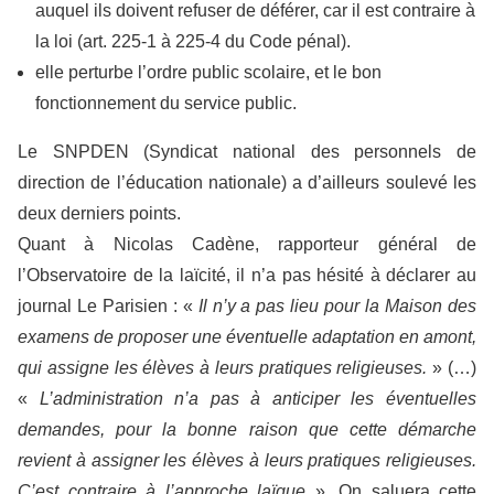
auquel ils doivent refuser de déférer, car il est contraire à
la loi (art. 225-1 à 225-4 du Code pénal).
elle perturbe l’ordre public scolaire, et le bon
fonctionnement du service public.
Le SNPDEN (Syndicat national des personnels de
direction de l’éducation nationale) a d’ailleurs soulevé les
deux derniers points.
Quant à Nicolas Cadène, rapporteur général de
l’Observatoire de la laïcité, il n’a pas hésité à déclarer au
journal Le Parisien : «
Il n’y a pas lieu pour la Maison des
examens de proposer une éventuelle adaptation en amont,
qui assigne les élèves à leurs pratiques religieuses.
» (…)
«
L’administration n’a pas à anticiper les éventuelles
demandes, pour la bonne raison que cette démarche
revient à assigner les élèves à leurs pratiques religieuses.
C’est contraire à l’approche laïque
». On saluera cette