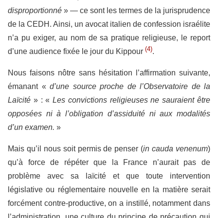
disproportionné
» — ce sont les termes de la jurisprudence
de la CEDH. Ainsi, un avocat italien de confession israélite
n’a pu exiger, au nom de sa pratique religieuse, le report
(4)
d’une audience fixée le jour du Kippour
.
Nous faisons nôtre sans hésitation l’affirmation suivante,
émanant «
d’une source proche de l’Observatoire de la
Laïcité
» : «
Les convictions religieuses ne sauraient être
opposées ni à l’obligation d’assiduité ni aux modalités
d’un examen.
»
Mais qu’il nous soit permis de penser (
in cauda venenum
)
qu’à force de répéter que la France n’aurait pas de
problème avec sa laïcité et que toute intervention
législative ou réglementaire nouvelle en la matière serait
forcément contre-productive, on a instillé, notamment dans
l’administration, une culture du principe de précaution qui