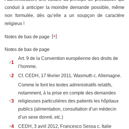
conduit à anticiper la moindre demande possible, même
non formulée, dès qu’elle a un soupçon de caractère
religieux !
[
+
]
Notes de bas de page
Notes de bas de page
Art. 9 de la Convention européenne des droits de
↑
1
l’homme.
↑
2
Cf. CEDH, 17 février 2011, Wasmuth c. Allemagne.
Comme le font les textes administratifs relatifs,
notamment, à la prise en compte des demandes
↑
3
religieuses particulières des patients les hôpitaux
publics (alimentation, consultation d’un médecin
d’un sexe donné, etc.)
↑
4
CEDH, 3 avril 2012, Francesco Sessa c. Italie