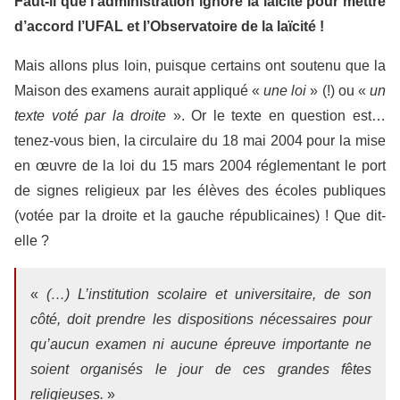
Faut-il que l’administration ignore la laïcité pour mettre
d’accord l’UFAL et l’Observatoire de la laïcité !
Mais allons plus loin, puisque certains ont soutenu que la
Maison des examens aurait appliqué «
une loi
» (!) ou «
un
texte voté par la droite
». Or le texte en question est…
tenez-vous bien, la circulaire du 18 mai 2004 pour la mise
en œuvre de la loi du 15 mars 2004 réglementant le port
de signes religieux par les élèves des écoles publiques
(votée par la droite et la gauche républicaines) ! Que dit-
elle ?
«
(…) L’institution scolaire et universitaire, de son
côté, doit prendre les dispositions nécessaires pour
qu’aucun examen ni aucune épreuve importante ne
soient organisés le jour de ces grandes fêtes
religieuses.
»