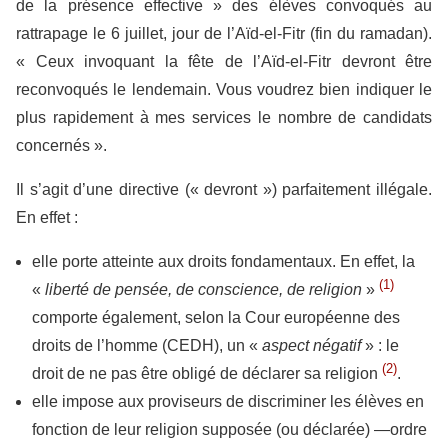
de la présence effective » des élèves convoqués au
rattrapage le 6 juillet, jour de l’Aïd-el-Fitr (fin du ramadan).
« Ceux invoquant la fête de l’Aïd-el-Fitr devront être
reconvoqués le lendemain. Vous voudrez bien indiquer le
plus rapidement à mes services le nombre de candidats
concernés ».
Il s’agit d’une directive (« devront ») parfaitement illégale.
En effet :
elle porte atteinte aux droits fondamentaux. En effet, la
(1)
«
liberté de pensée, de conscience, de religion
»
comporte également, selon la Cour européenne des
droits de l’homme (CEDH), un «
aspect négatif
» : le
(2)
droit de ne pas être obligé de déclarer sa religion
.
elle impose aux proviseurs de discriminer les élèves en
fonction de leur religion supposée (ou déclarée) —ordre