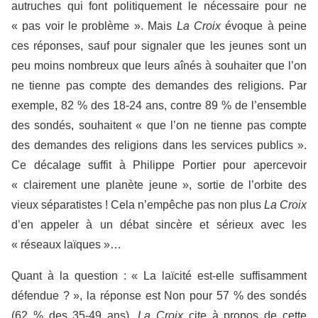
autruches qui font politiquement le nécessaire pour ne
« pas voir le problème ». Mais
La Croix
évoque à peine
ces réponses, sauf pour signaler que les jeunes sont un
peu moins nombreux que leurs aînés à souhaiter que l’on
ne tienne pas compte des demandes des religions. Par
exemple, 82 % des 18-24 ans, contre 89 % de l’ensemble
des sondés, souhaitent « que l’on ne tienne pas compte
des demandes des religions dans les services publics ».
Ce décalage suffit à Philippe Portier pour apercevoir
« clairement une planète jeune », sortie de l’orbite des
vieux séparatistes ! Cela n’empêche pas non plus
La Croix
d’en appeler à un débat sincère et sérieux avec les
« réseaux laïques »…
Quant à la question : « La laïcité est-elle suffisamment
défendue ? », la réponse est Non pour 57 % des sondés
(62 % des 35-49 ans).
La Croix
cite à propos de cette