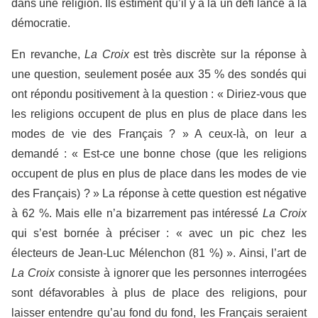
dans une religion. Ils estiment qu’il y a là un défi lancé à la
démocratie.
En revanche,
La Croix
est très discrète sur la réponse à
une question, seulement posée aux 35 % des sondés qui
ont répondu positivement à la question : « Diriez-vous que
les religions occupent de plus en plus de place dans les
modes de vie des Français ? » A ceux-là, on leur a
demandé : « Est-ce une bonne chose (que les religions
occupent de plus en plus de place dans les modes de vie
des Français) ? » La réponse à cette question est négative
à 62 %. Mais elle n’a bizarrement pas intéressé
La Croix
qui s’est bornée à préciser : « avec un pic chez les
électeurs de Jean-Luc Mélenchon (81 %) ». Ainsi, l’art de
La Croix
consiste à ignorer que les personnes interrogées
sont défavorables à plus de place des religions, pour
laisser entendre qu’au fond du fond, les Français seraient