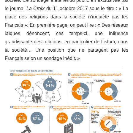
société. Ce sondage a été rendu public en exclusivité par
le journal
La Croix
du 11 octobre 2017 sous le titre : « La
place des religions dans la société n’inquiète pas les
Français ». En première page, on peut lire : « Des réseaux
laïques dénoncent, ces temps-ci, une influence
grandissante des religions, en particulier de l’islam, dans
la société… Une position que ne partagent pas les
Français selon un sondage inédit. »