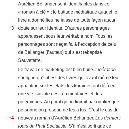
Aurélien Bellanger sont identifiables dans ce
« roman à clé » ; le battage médiatique auquel le
livre a donné lieu ne laisse de toute façon aucun
↑
3
doute sur leur identité. D’autres personnages
apparaissent sous leur véritable nom. Tous les
personnages sont négatifs, à l’exception de celui
de Bellanger (l’auteur) qui s’est rebaptisé
Sauveterre.
Le travail de marketing est bien huilé.
Libération
souligne qu’« il est des livres qui avant même leur
apparition sur les étals des librairies ont déjà eu
une vie, suscité des commentaires et des
polémiques. Au point qu’on finirait par oublier que
personne ou presque ne les a lus. C’est le cas du
↑
4
nouveau roman d’Aurélien Bellanger,
Les derniers
jours du Parti Socialiste
. S’il n’est sorti que ce