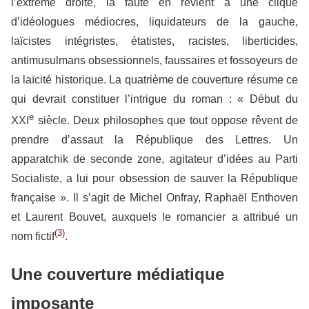
l’extrême droite, la faute en revient à une clique
d’idéologues médiocres, liquidateurs de la gauche,
laïcistes intégristes, étatistes, racistes, liberticides,
antimusulmans obsessionnels, faussaires et fossoyeurs de
la laïcité historique. La quatrième de couverture résume ce
qui devrait constituer l’intrigue du roman : « Début du
e
XXI
siècle. Deux philosophes que tout oppose rêvent de
prendre d’assaut la République des Lettres. Un
apparatchik de seconde zone, agitateur d’idées au Parti
Socialiste, a lui pour obsession de sauver la République
française ». Il s’agit de Michel Onfray, Raphaël Enthoven
et Laurent Bouvet, auxquels le romancier a attribué un
(3)
nom fictif
.
Une couverture médiatique
imposante