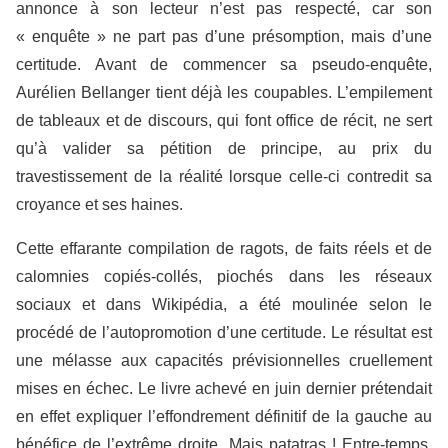
annonce à son lecteur n’est pas respecté, car son
« enquête » ne part pas d’une présomption, mais d’une
certitude. Avant de commencer sa pseudo-enquête,
Aurélien Bellanger tient déjà les coupables. L’empilement
de tableaux et de discours, qui font office de récit, ne sert
qu’à valider sa pétition de principe, au prix du
travestissement de la réalité lorsque celle-ci contredit sa
croyance et ses haines.
Cette effarante compilation de ragots, de faits réels et de
calomnies copiés-collés, piochés dans les réseaux
sociaux et dans Wikipédia, a été moulinée selon le
procédé de l’autopromotion d’une certitude. Le résultat est
une mélasse aux capacités prévisionnelles cruellement
mises en échec. Le livre achevé en juin dernier prétendait
en effet expliquer l’effondrement définitif de la gauche au
bénéfice de l’extrême droite. Mais patatras ! Entre-temps,