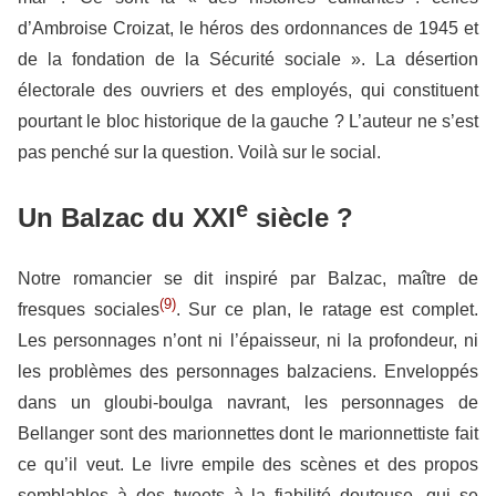
d’Ambroise Croizat, le héros des ordonnances de 1945 et
de la fondation de la Sécurité sociale ». La désertion
électorale des ouvriers et des employés, qui constituent
pourtant le bloc historique de la gauche ? L’auteur ne s’est
pas penché sur la question. Voilà sur le social.
e
Un Balzac du XXI
siècle ?
Notre romancier se dit inspiré par Balzac, maître de
(9)
fresques sociales
. Sur ce plan, le ratage est complet.
Les personnages n’ont ni l’épaisseur, ni la profondeur, ni
les problèmes des personnages balzaciens. Enveloppés
dans un gloubi-boulga navrant, les personnages de
Bellanger sont des marionnettes dont le marionnettiste fait
ce qu’il veut. Le livre empile des scènes et des propos
semblables à des tweets à la fiabilité douteuse, qui se