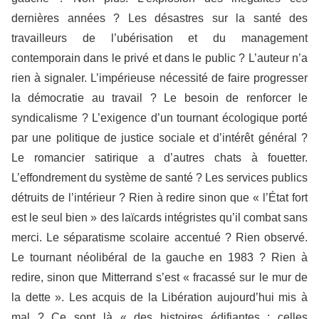
dernières années ? Les désastres sur la santé des
travailleurs de l’ubérisation et du management
contemporain dans le privé et dans le public ? L’auteur n’a
rien à signaler. L’impérieuse nécessité de faire progresser
la démocratie au travail ? Le besoin de renforcer le
syndicalisme ? L’exigence d’un tournant écologique porté
par une politique de justice sociale et d’intérêt général ?
Le romancier satirique a d’autres chats à fouetter.
L’effondrement du système de santé ? Les services publics
détruits de l’intérieur ? Rien à redire sinon que « l’État fort
est le seul bien » des laïcards intégristes qu’il combat sans
merci. Le séparatisme scolaire accentué ? Rien observé.
Le tournant néolibéral de la gauche en 1983 ? Rien à
redire, sinon que Mitterrand s’est « fracassé sur le mur de
la dette ». Les acquis de la Libération aujourd’hui mis à
mal ? Ce sont là « des histoires édifiantes : celles