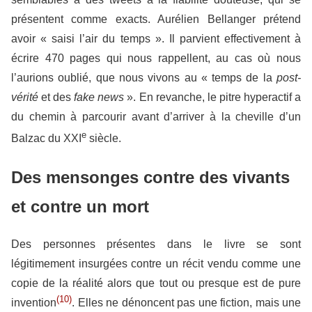
présentent comme exacts. Aurélien Bellanger prétend
avoir « saisi l’air du temps ». Il parvient effectivement à
écrire 470 pages qui nous rappellent, au cas où nous
l’aurions oublié, que nous vivons au « temps de la
post-
vérité
et des
fake news
». En revanche, le pitre hyperactif a
du chemin à parcourir avant d’arriver à la cheville d’un
e
Balzac du XXI
siècle.
Des mensonges contre des vivants
et contre un mort
Des personnes présentes dans le livre se sont
légitimement insurgées contre un récit vendu comme une
copie de la réalité alors que tout ou presque est de pure
(10)
invention
. Elles ne dénoncent pas une fiction, mais une