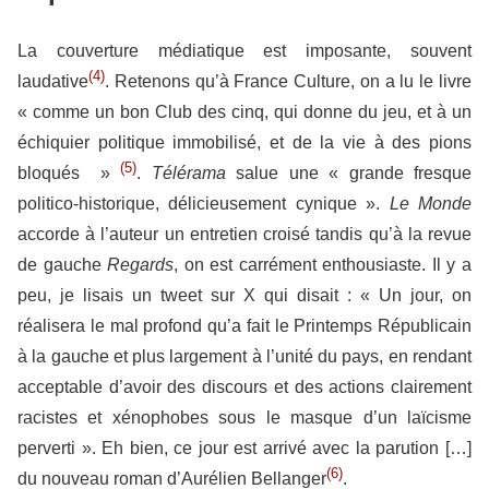
La couverture médiatique est imposante, souvent
(4)
laudative
. Retenons qu’à France Culture, on a lu le livre
« comme un bon Club des cinq, qui donne du jeu, et à un
échiquier politique immobilisé, et de la vie à des pions
(5)
bloqués »
.
Télérama
salue une « grande fresque
politico-historique, délicieusement cynique ».
Le Monde
accorde à l’auteur un entretien croisé tandis qu’à la revue
de gauche
Regards
, on est carrément enthousiaste. Il y a
peu, je lisais un tweet sur X qui disait : « Un jour, on
réalisera le mal profond qu’a fait le Printemps Républicain
à la gauche et plus largement à l’unité du pays, en rendant
acceptable d’avoir des discours et des actions clairement
racistes et xénophobes sous le masque d’un laïcisme
perverti ». Eh bien, ce jour est arrivé avec la parution […]
(6)
du nouveau roman d’Aurélien Bellanger
.