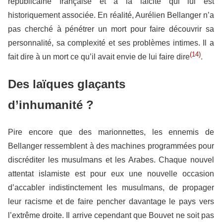
républicaine française et à la laïcité qui lui est
historiquement associée. En réalité, Aurélien Bellanger n’a
pas cherché à pénétrer un mort pour faire découvrir sa
personnalité, sa complexité et ses problèmes intimes. Il a
(14)
fait dire à un mort ce qu’il avait envie de lui faire dire
.
Des laïques glaçants
d’inhumanité ?
Pire encore que des marionnettes, les ennemis de
Bellanger ressemblent à des machines programmées pour
discréditer les musulmans et les Arabes. Chaque nouvel
attentat islamiste est pour eux une nouvelle occasion
d’accabler indistinctement les musulmans, de propager
leur racisme et de faire pencher davantage le pays vers
l’extrême droite. Il arrive cependant que Bouvet ne soit pas