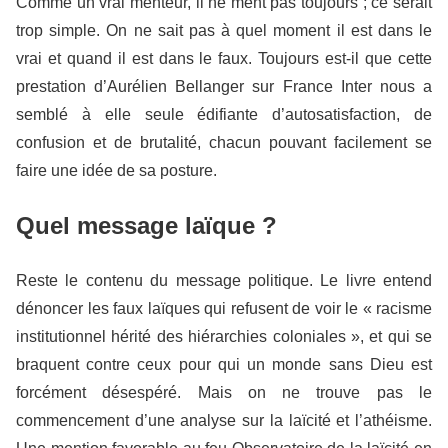
Comme un vrai menteur, il ne ment pas toujours ; ce serait
trop simple. On ne sait pas à quel moment il est dans le
vrai et quand il est dans le faux. Toujours est-il que cette
prestation d’Aurélien Bellanger sur France Inter nous a
semblé à elle seule édifiante d’autosatisfaction, de
confusion et de brutalité, chacun pouvant facilement se
faire une idée de sa posture.
Quel message laïque ?
Reste le contenu du message politique. Le livre entend
dénoncer les faux laïques qui refusent de voir le « racisme
institutionnel hérité des hiérarchies coloniales », et qui se
braquent contre ceux pour qui un monde sans Dieu est
forcément désespéré. Mais on ne trouve pas le
commencement d’une analyse sur la laïcité et l’athéisme.