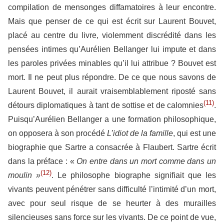
compilation de mensonges diffamatoires à leur encontre.
Mais que penser de ce qui est écrit sur Laurent Bouvet,
placé au centre du livre, violemment discrédité dans les
pensées intimes qu’Aurélien Bellanger lui impute et dans
les paroles privées minables qu’il lui attribue ? Bouvet est
mort. Il ne peut plus répondre. De ce que nous savons de
Laurent Bouvet, il aurait vraisemblablement riposté sans
(11)
détours diplomatiques à tant de sottise et de calomnies
.
Puisqu’Aurélien Bellanger a une formation philosophique,
on opposera à son procédé
L’idiot de la famille
, qui est une
biographie que Sartre a consacrée à Flaubert. Sartre écrit
dans la préface : «
On entre dans un mort comme dans un
(12)
moulin »
. Le philosophe biographe signifiait que les
vivants peuvent pénétrer sans difficulté l’intimité d’un mort,
avec pour seul risque de se heurter à des murailles
silencieuses sans force sur les vivants. De ce point de vue,