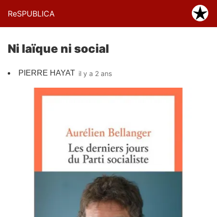
ReSPUBLICA
Ni laïque ni social
PIERRE HAYAT
il y a 2 ans