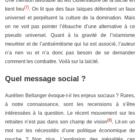
Une mention favorable au feu Observatoire de la laïcité en
(7)
tient lieu
. On lit que des faux laïques défendent un faux
universel et perpétuent la culture de la domination. Mais
on ne voit pas pointer l’ébauche d’une alternative à ce
pseudo universel. Quant à la gravité de l’islamisme
meurtrier et de l’antisémitisme qui lui est associé, l’auteur
n’a rien vu et n’a donc pas besoin de se demander
comment les combattre. Voilà sur la laïcité.
Quel message social ?
Aurélien Bellanger évoque-t-il les enjeux sociaux ? Rares,
à notre connaissance, sont les recensions à s’être
intéressées à la question. Le récent mouvement sur les
(8)
retraites n’est pas dans son champ de vision
. Lit-on un
mot sur les nécessités d’une politique économique de
gauche ? Non plus. L’explosion des inégalités ces