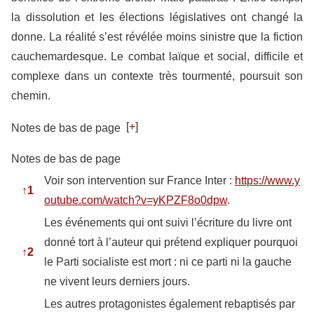
la dissolution et les élections législatives ont changé la
donne. La réalité s’est révélée moins sinistre que la fiction
cauchemardesque. Le combat laïque et social, difficile et
complexe dans un contexte très tourmenté, poursuit son
chemin.
[
+
]
Notes de bas de page
Notes de bas de page
Voir son intervention sur France Inter :
https://www.y
↑
1
outube.com/watch?v=yKPZF8o0dpw
.
Les événements qui ont suivi l’écriture du livre ont
donné tort à l’auteur qui prétend expliquer pourquoi
↑
2
le Parti socialiste est mort : ni ce parti ni la gauche
ne vivent leurs derniers jours.
Les autres protagonistes également rebaptisés par