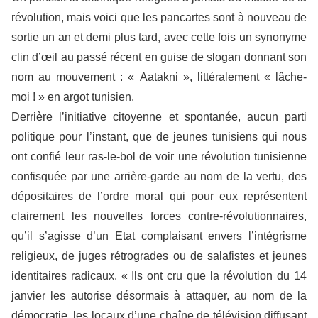
révolution, mais voici que les pancartes sont à nouveau de
sortie un an et demi plus tard, avec cette fois un synonyme
clin d’œil au passé récent en guise de slogan donnant son
nom au mouvement : « Aatakni », littéralement « lâche-
moi ! » en argot tunisien.
Derrière l’initiative citoyenne et spontanée, aucun parti
politique pour l’instant, que de jeunes tunisiens qui nous
ont confié leur ras-le-bol de voir une révolution tunisienne
confisquée par une arrière-garde au nom de la vertu, des
dépositaires de l’ordre moral qui pour eux représentent
clairement les nouvelles forces contre-révolutionnaires,
qu’il s’agisse d’un Etat complaisant envers l’intégrisme
religieux, de juges rétrogrades ou de salafistes et jeunes
identitaires radicaux. « Ils ont cru que la révolution du 14
janvier les autorise désormais à attaquer, au nom de la
démocratie, les locaux d’une chaîne de télévision diffusant