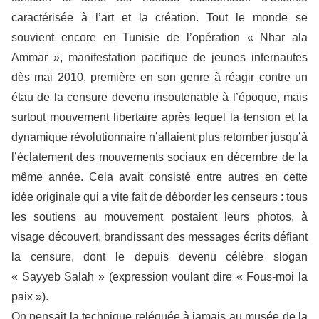
caractérisée à l’art et la création. Tout le monde se
souvient encore en Tunisie de l’opération « Nhar ala
Ammar », manifestation pacifique de jeunes internautes
dès mai 2010, première en son genre à réagir contre un
étau de la censure devenu insoutenable à l’époque, mais
surtout mouvement libertaire après lequel la tension et la
dynamique révolutionnaire n’allaient plus retomber jusqu’à
l’éclatement des mouvements sociaux en décembre de la
même année. Cela avait consisté entre autres en cette
idée originale qui a vite fait de déborder les censeurs : tous
les soutiens au mouvement postaient leurs photos, à
visage découvert, brandissant des messages écrits défiant
la censure, dont le depuis devenu célèbre slogan
« Sayyeb Salah » (expression voulant dire « Fous-moi la
paix »).
On pensait la technique reléguée à jamais au musée de la