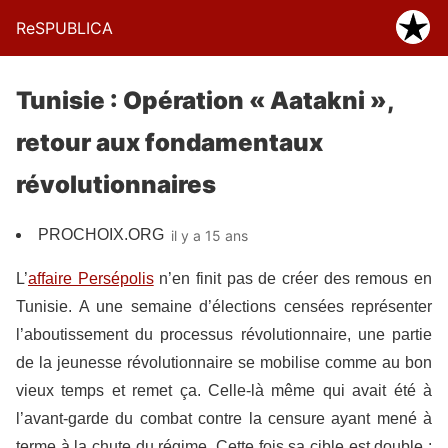
ReSPUBLICA
Tunisie : Opération « Aatakni »,
retour aux fondamentaux
révolutionnaires
PROCHOIX.ORG
il y a 15 ans
L’
affaire Persépolis
n’en finit pas de créer des remous en
Tunisie. A une semaine d’élections censées représenter
l’aboutissement du processus révolutionnaire, une partie
de la jeunesse révolutionnaire se mobilise comme au bon
vieux temps et remet ça. Celle-là même qui avait été à
l’avant-garde du combat contre la censure ayant mené à
terme à la chute du régime. Cette fois sa cible est double :