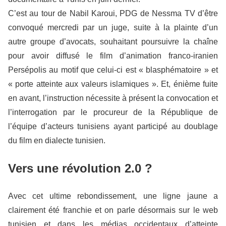
C’est au tour de Nabil Karoui, PDG de Nessma TV d’être
convoqué mercredi par un juge, suite à la plainte d’un
autre groupe d’avocats, souhaitant poursuivre la chaîne
pour avoir diffusé le film d’animation franco-iranien
Persépolis au motif que celui-ci est « blasphématoire » et
« porte atteinte aux valeurs islamiques ». Et, énième fuite
en avant, l’instruction nécessite à présent la convocation et
l’interrogation par le procureur de la République de
l’équipe d’acteurs tunisiens ayant participé au doublage
du film en dialecte tunisien.
Vers une révolution 2.0 ?
Avec cet ultime rebondissement, une ligne jaune a
clairement été franchie et on parle désormais sur le web
tunisien et dans les médias occidentaux d’atteinte