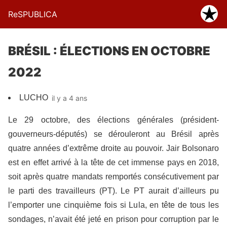
ReSPUBLICA
BRÉSIL : ÉLECTIONS EN OCTOBRE
2022
LUCHO
il y a 4 ans
Le 29 octobre, des élections générales (président-
gouverneurs-députés) se dérouleront au Brésil après
quatre années d’extrême droite au pouvoir. Jair Bolsonaro
est en effet arrivé à la tête de cet immense pays en 2018,
soit après quatre mandats remportés consécutivement par
le parti des travailleurs (PT). Le PT aurait d’ailleurs pu
l’emporter une cinquième fois si Lula, en tête de tous les
sondages, n’avait été jeté en prison pour corruption par le