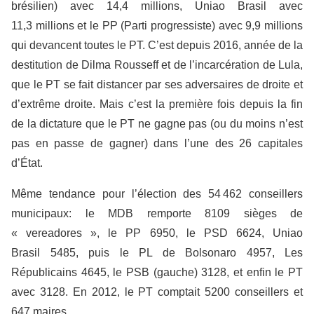
brésilien) avec 14,4 millions, Uniao Brasil avec
11,3 millions et le PP (Parti progressiste) avec 9,9 millions
qui devancent toutes le PT. C’est depuis 2016, année de la
destitution de Dilma Rousseff et de l’incarcération de Lula,
que le PT se fait distancer par ses adversaires de droite et
d’extrême droite. Mais c’est la première fois depuis la fin
de la dictature que le PT ne gagne pas (ou du moins n’est
pas en passe de gagner) dans l’une des 26 capitales
d’État.
Même tendance pour l’élection des 54 462 conseillers
municipaux: le MDB remporte 8109 sièges de
« vereadores », le PP 6950, le PSD 6624, Uniao
Brasil 5485, puis le PL de Bolsonaro 4957, Les
Républicains 4645, le PSB (gauche) 3128, et enfin le PT
avec 3128. En 2012, le PT comptait 5200 conseillers et
647 maires.