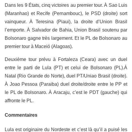
Dans les 9 États, cinq victoires au premier tour. À Sao Luis
(Maranhao) et Recife (Pernambouc), le PSD (droite) sort
vainqueur. À Teresina (Piaui), la droite d’Union Brasil
l’emporte. À Salvador de Bahia, Union Brasil soutenu par
Bolsonaro gagne très largement. Et le PL de Bolsonaro au
premier tour à Maceió (Alagoas).
Deuxième tour prévu à Fortaleza (Ceara) avec un duel
entre le parti de Lula (PT) et celui de Bolsonaro (PL).À
Natal (Rio Grande do Norte), duel PT/Uniao Brasil (droite).
À Joao Pessoa (Paraiba) duel droite/droite entre le PP et
le PL de Bolsonaro. À Aracaju, c’est le PDT (gauche) qui
affronte le PL.
Commentaires
Lula est originaire du Nordeste et c’est là qu’il a puisé les