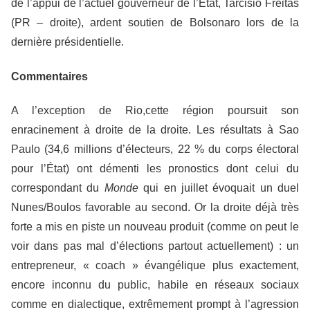
de l’appui de l’actuel gouverneur de l’État, Tarcisio Freitas
(PR – droite), ardent soutien de Bolsonaro lors de la
dernière présidentielle.
Commentaires
A l’exception de Rio,cette région poursuit son
enracinement à droite de la droite. Les résultats à Sao
Paulo (34,6 millions d’électeurs, 22 % du corps électoral
pour l’État) ont démenti les pronostics dont celui du
correspondant du
Monde
qui en juillet évoquait un duel
Nunes/Boulos favorable au second. Or la droite déjà très
forte a mis en piste un nouveau produit (comme on peut le
voir dans pas mal d’élections partout actuellement) : un
entrepreneur, « coach » évangélique plus exactement,
encore inconnu du public, habile en réseaux sociaux
comme en dialectique, extrêmement prompt à l’agression