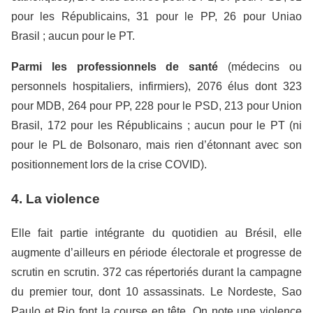
pour les Républicains, 31 pour le PP, 26 pour Uniao
Brasil ; aucun pour le PT.
Parmi les professionnels de santé
(médecins ou
personnels hospitaliers, infirmiers), 2076 élus dont 323
pour MDB, 264 pour PP, 228 pour le PSD, 213 pour Union
Brasil, 172 pour les Républicains ; aucun pour le PT (ni
pour le PL de Bolsonaro, mais rien d’étonnant avec son
positionnement lors de la crise COVID).
4. La violence
Elle fait partie intégrante du quotidien au Brésil, elle
augmente d’ailleurs en période électorale et progresse de
scrutin en scrutin. 372 cas répertoriés durant la campagne
du premier tour, dont 10 assassinats. Le Nordeste, Sao
Paulo et Rio font la course en tête. On note une violence