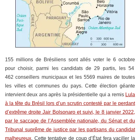
155 millions de Brésiliens sont allés voter le 6 octobre
pour choisir, parmi les candidats de 29 partis, les 54
462 conseillers municipaux et les 5569 maires de toutes
les villes et communes du pays. Cette élection géante
intervient deux ans après la présidentielle qui a remis
Lula
à la tête du Brésil lors d’un scrutin contesté par le perdant
d’extrême droite Jair Bolsonaro et suivi, le 8 janvier 2022,
par le saccage de l’Assemblée nationale, du Sénat et du
Tribunal suprême de justice par les partisans du candidat
malheureux
. Cette tentative de coup d’État fera vaciller la