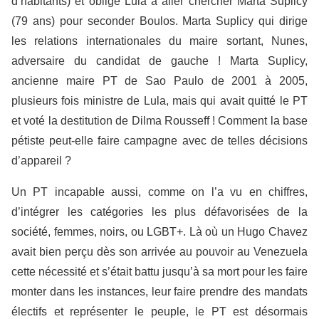
d’habitants) et oblige Lula à aller chercher Marta Suplicy
(79 ans) pour seconder Boulos. Marta Suplicy qui dirige
les relations internationales du maire sortant, Nunes,
adversaire du candidat de gauche ! Marta Suplicy,
ancienne maire PT de Sao Paulo de 2001 à 2005,
plusieurs fois ministre de Lula, mais qui avait quitté le PT
et voté la destitution de Dilma Rousseff ! Comment la base
pétiste peut-elle faire campagne avec de telles décisions
d’appareil ?
Un PT incapable aussi, comme on l’a vu en chiffres,
d’intégrer les catégories les plus défavorisées de la
société, femmes, noirs, ou LGBT+. Là où un Hugo Chavez
avait bien perçu dès son arrivée au pouvoir au Venezuela
cette nécessité et s’était battu jusqu’à sa mort pour les faire
monter dans les instances, leur faire prendre des mandats
électifs et représenter le peuple, le PT est désormais