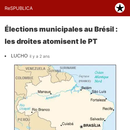
ReSPUBLICA
Élections municipales au Brésil :
les droites atomisent le PT
LUCHO
il y a 2 ans