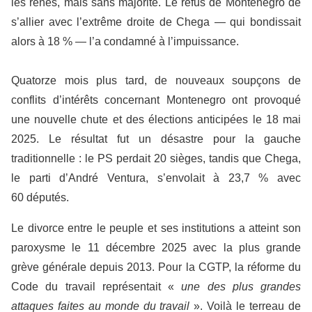
les rênes, mais sans majorité. Le refus de Montenegro de
s’allier avec l’extrême droite de Chega — qui bondissait
alors à 18 % — l’a condamné à l’impuissance.
Quatorze mois plus tard, de nouveaux soupçons de
conflits d’intérêts concernant Montenegro ont provoqué
une nouvelle chute et des élections anticipées le 18 mai
2025. Le résultat fut un désastre pour la gauche
traditionnelle : le PS perdait 20 sièges, tandis que Chega,
le parti d’André Ventura, s’envolait à 23,7 % avec
60 députés.
Le divorce entre le peuple et ses institutions a atteint son
paroxysme le 11 décembre 2025 avec la plus grande
grève générale depuis 2013. Pour la CGTP, la réforme du
Code du travail représentait «
une des plus grandes
attaques faites au monde du travail
». Voilà le terreau de