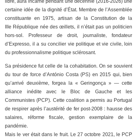
libre, aura incarné pendant une décennie (2016-2026) une
certaine idée de la dignité d’État. Membre de l’Assemblée
constituante en 1975, artisan de la Constitution de la
IIIe République née des œillets, il n’était pas un politicien
hors-sol. Professeur de droit, journaliste, fondateur
d’Expresso, il a su concilier vie politique et vie civile, loin
du professionnalisme politique sclérosant.
Sa présidence fut celle de la cohabitation. On se souvient
du tour de force d’António Costa (PS) en 2015 qui, bien
qu’arrivé deuxième, forgea la « Geringonça » — cette
alliance inédite avec le Bloc de Gauche et les
Communistes (PCP). Cette coalition a permis au Portugal
de respirer après l’austérité de fer post-2008 : hausse des
salaires, réforme fiscale, gestion exemplaire de la
pandémie.
Mais le ver était dans le fruit. Le 27 octobre 2021, le PCP