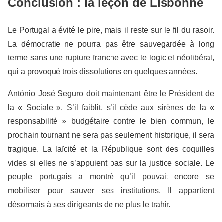
Conclusion : la leçon de Lisbonne
Le Portugal a évité le pire, mais il reste sur le fil du rasoir.
La démocratie ne pourra pas être sauvegardée à long
terme sans une rupture franche avec le logiciel néolibéral,
qui a provoqué trois dissolutions en quelques années.
António José Seguro doit maintenant être le Président de
la « Sociale ». S’il faiblit, s’il cède aux sirènes de la «
responsabilité » budgétaire contre le bien commun, le
prochain tournant ne sera pas seulement historique, il sera
tragique. La laïcité et la République sont des coquilles
vides si elles ne s’appuient pas sur la justice sociale. Le
peuple portugais a montré qu’il pouvait encore se
mobiliser pour sauver ses institutions. Il appartient
désormais à ses dirigeants de ne plus le trahir.