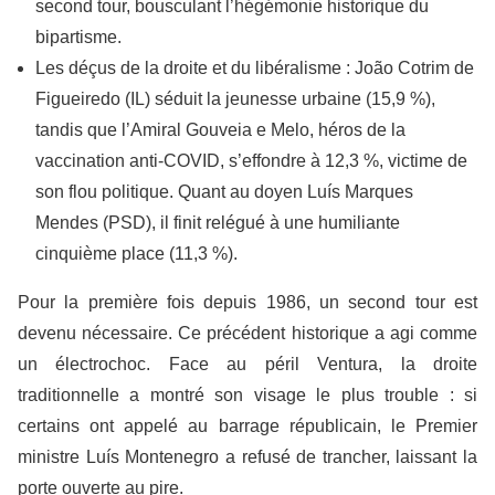
second tour, bousculant l’hégémonie historique du
bipartisme.
Les déçus de la droite et du libéralisme : João Cotrim de
Figueiredo (IL) séduit la jeunesse urbaine (15,9 %),
tandis que l’Amiral Gouveia e Melo, héros de la
vaccination anti-COVID, s’effondre à 12,3 %, victime de
son flou politique. Quant au doyen Luís Marques
Mendes (PSD), il finit relégué à une humiliante
cinquième place (11,3 %).
Pour la première fois depuis 1986, un second tour est
devenu nécessaire. Ce précédent historique a agi comme
un électrochoc. Face au péril Ventura, la droite
traditionnelle a montré son visage le plus trouble : si
certains ont appelé au barrage républicain, le Premier
ministre Luís Montenegro a refusé de trancher, laissant la
porte ouverte au pire.