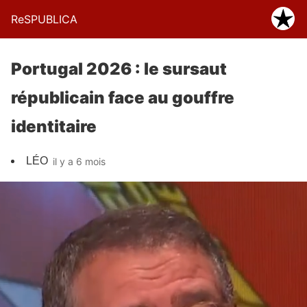
ReSPUBLICA
Portugal 2026 : le sursaut
républicain face au gouffre
identitaire
LÉO
il y a 6 mois