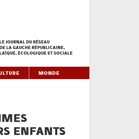
LE JOURNAL DU RÉSEAU
DE LA GAUCHE RÉPUBLICAINE,
LAÏQUE, ÉCOLOGIQUE ET SOCIALE
ULTURE
MONDE
MMES
RS ENFANTS