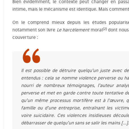
Bien évidemment, le contexte peut changer en passa
intime, mais le mécanisme est identique. Mais comment
On le comprend mieux depuis les études popularis
(2)
notamment son livre
Le harcèlement
moral
dont nous 
couverture :
Il est possible de détruire quelqu’un juste avec d
entendus : cela se nomme violence perverse ou ha
nourri de nombreux témoignages, l’auteur analyse
perverse et met en garde contre toute tentative de
qu’un même processus mortifère est à l’œuvre, qu’
famille ou d’une entreprise, entraînant les victim
voire suicidaire. Ces violences insidieuses déco
débarrasser de quelqu’un sans se salir les mains […]