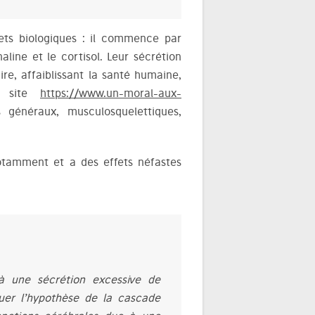
ts biologiques : il commence par
aline et le cortisol. Leur sécrétion
ire, affaiblissant la santé humaine,
le site
https://www.un-moral-aux-
 généraux, musculosquelettiques,
notamment et a des effets néfastes
à une sécrétion excessive de
quer l’hypothèse de la cascade