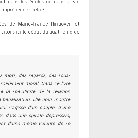
nt dans les écoles ou dans la vie
 appréhender cela ?
ées de Marie-France Hirigoyen et
citons ici le début du quatrième de
es mots, des regards, des sous-
rcèlement moral. Dans ce livre
 la spécificité de la relation
 banalisation. Elle nous montre
il s’agisse d’un couple, d’une
es dans une spirale dépressive,
ulent d’une même volonté de se
.