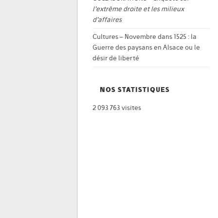
l’extrême droite et les milieux
d’affaires
Cultures – Novembre
dans
1525 : la
Guerre des paysans en Alsace ou le
désir de liberté
NOS STATISTIQUES
2 093 763 visites