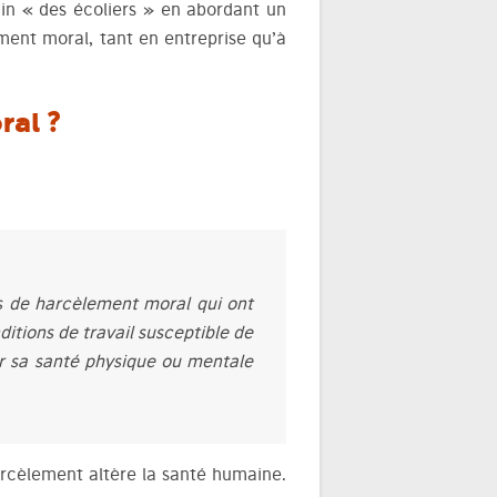
in « des écoliers » en abordant un
ement moral, tant en entreprise qu’à
ral ?
és de harcèlement moral qui ont
itions de travail susceptible de
rer sa santé physique ou mentale
 harcèlement altère la santé humaine.