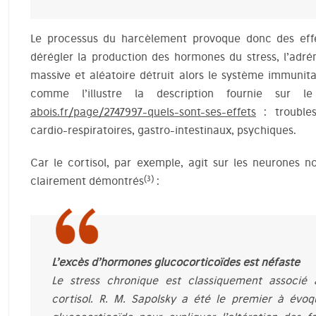
Le processus du harcèlement provoque donc des effe
dérégler la production des hormones du stress, l’adrén
massive et aléatoire détruit alors le système immunita
comme l’illustre la description fournie sur 
abois.fr/page/2747997-quels-sont-ses-effets
: troubles
cardio-respiratoires, gastro-intestinaux, psychiques.
Car le cortisol, par exemple, agit sur les neurones 
(3)
clairement démontrés
:
L’excès d’hormones glucocorticoïdes est néfaste
Le stress chronique est classiquement associé 
cortisol. R. M. Sapolsky a été le premier à évo