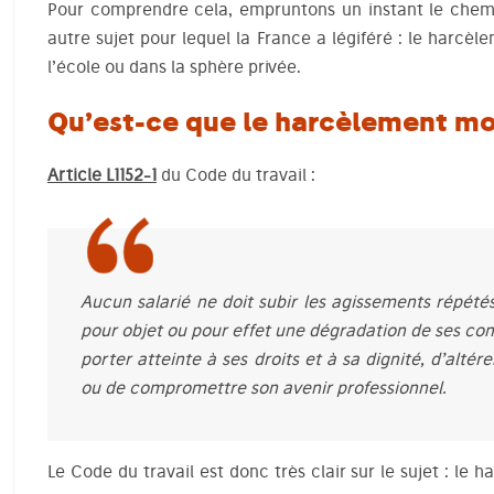
Pour comprendre cela, empruntons un instant le chem
autre sujet pour lequel la France a légiféré : le harcèl
l’école ou dans la sphère privée.
Qu’est-ce que le harcèlement mo
Article L1152-1
du Code du travail :
Aucun salarié ne doit subir les agissements répét
pour objet ou pour effet une dégradation de ses cond
porter atteinte à ses droits et à sa dignité, d’alté
ou de compromettre son avenir professionnel.
Le Code du travail est donc très clair sur le sujet : le