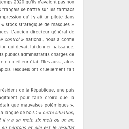
ntemps 2020 qu’ils n’avaient pas non
es français se battre sur les tarmacs
pression qu’il y ait un pilote dans
du « stock stratégique de masques »
ances. L’ancien directeur général de
e control
» national, nous a confié
ion qui devait lui donner naissance.
ts publics administratifs chargés de
 en meilleur état. Elles aussi, alors
plois, lesquels ont cruellement fait
résident de la République, une puis
agitaient pour faire croire que la
n’était que mauvaises polémiques ».
la langue de bois : «
cette situation
,
il y a un mois, six mois ou un an.
n héritons et elle est le résultat