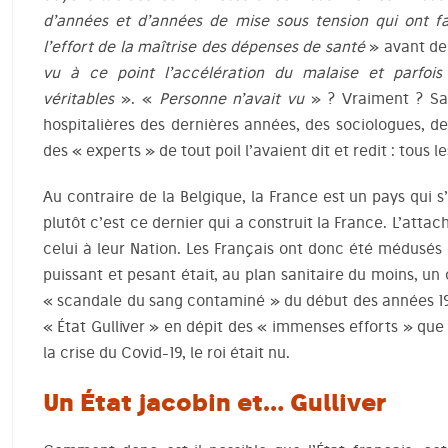
d’années et d’années de mise sous tension qui ont fait
l’effort de la maîtrise des dépenses de santé
» avant de
vu à ce point l’accélération du malaise et parfois
véritables
». «
Personne n’avait vu
» ? Vraiment ? San
hospitalières des dernières années, des sociologues, d
des « experts » de tout poil l’avaient dit et redit : tous 
Au contraire de la Belgique, la France est un pays qui s
plutôt c’est ce dernier qui a construit la France. L’attac
celui à leur Nation. Les Français ont donc été médusés
puissant et pesant était, au plan sanitaire du moins, un 
« scandale du sang contaminé » du début des années 1990
« État Gulliver » en dépit des « immenses efforts » que
la crise du Covid-19, le roi était nu.
Un État jacobin et… Gulliver