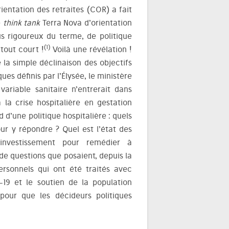
ientation des retraites (COR) a fait
e
think tank
Terra Nova d’orientation
lus rigoureux du terme, de politique
(1)
 tout court !
Voilà une révélation !
e la simple déclinaison des objectifs
s définis par l’Élysée, le ministère
riable sanitaire n’entrerait dans
 la crise hospitalière en gestation
d d’une politique hospitalière : quels
pour y répondre ? Quel est l’état des
’investissement pour remédier à
 de questions que posaient, depuis la
rsonnels qui ont été traités avec
d-19 et le soutien de la population
our que les décideurs politiques