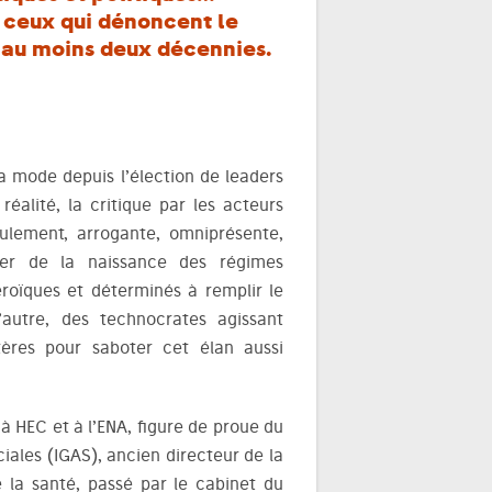
à ceux qui dénoncent le
 au moins deux décennies.
la mode depuis l’élection de leaders
réalité, la critique par les acteurs
eulement, arrogante, omniprésente,
ter de la naissance des régimes
éroïques et déterminés à remplir le
autre, des technocrates agissant
tères pour saboter cet élan aussi
à HEC et à l’ENA, figure de proue du
ciales (IGAS), ancien directeur de la
e la santé, passé par le cabinet du