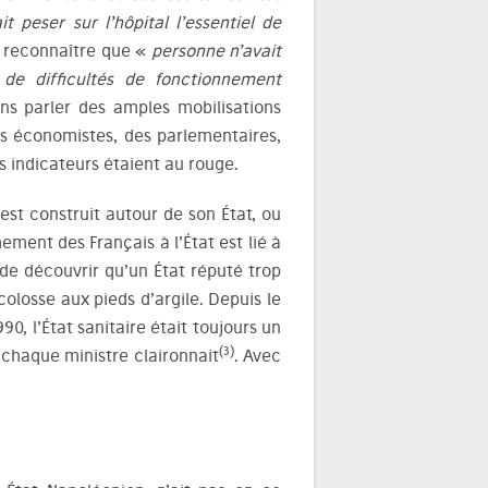
 peser sur l’hôpital l’essentiel de
 reconnaître que «
personne n’avait
 de difficultés de fonctionnement
s parler des amples mobilisations
es économistes, des parlementaires,
les indicateurs étaient au rouge.
’est construit autour de son État, ou
hement des Français à l’État est lié à
 de découvrir qu’un État réputé trop
colosse aux pieds d’argile. Depuis le
, l’État sanitaire était toujours un
(3)
 chaque ministre claironnait
. Avec