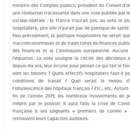
ministre des Comptes publics, président du Conseil d’or
une révélation fracassante dans une note publiée par l
sociale-libérale : la France n’aurait pas, au sens le p
hospitalière, pire elle n’aurait pas de politique de santé
Plus précisément, la politique hospitalière ne serait qu
macroéconomiques et de trajectoires de finances publique
des Finances et la Commission européenne. Aucune va
l’équation. La note souligne la cécité des décideurs à
depuis dix ans, leur incurie pour penser ce qui fait le fon
sont les besoins ? Quels effectifs hospitaliers faut-il 
conditions de travail ? Quel serait le niveau d
l’obsolescence des hôpitaux français ? Etc., etc. Autant
fin de l’année 2019, les nombreux mouvements de pe
mépris par le pouvoir. Il aura fallu la crise de Covi
française à ses soignants « premiers de corvée » p
retrouvent leurs capacités auditives.