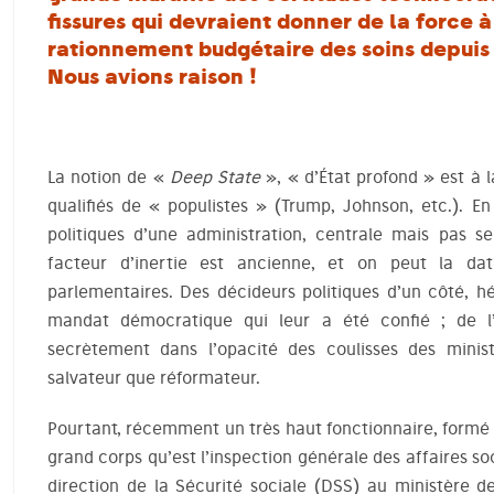
fissures qui devraient donner de la force 
rationnement budgétaire des soins depuis
Nous avions raison !
La notion de «
Deep State
», « d’État profond » est à 
qualifiés de « populistes » (Trump, Johnson, etc.). En 
politiques d’une administration, centrale mais pas s
facteur d’inertie est ancienne, et on peut la da
parlementaires. Des décideurs politiques d’un côté, h
mandat démocratique qui leur a été confié ; de l’
secrètement dans l’opacité des coulisses des minis
salvateur que réformateur.
Pourtant, récemment un très haut fonctionnaire, formé 
grand corps qu’est l’inspection générale des affaires so
direction de la Sécurité sociale (DSS) au ministère d