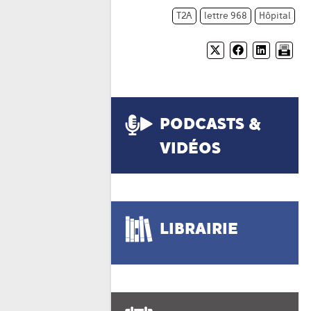
T2A
lettre 968
Hôpital
PODCASTS &
VIDÉOS
LIBRAIRIE