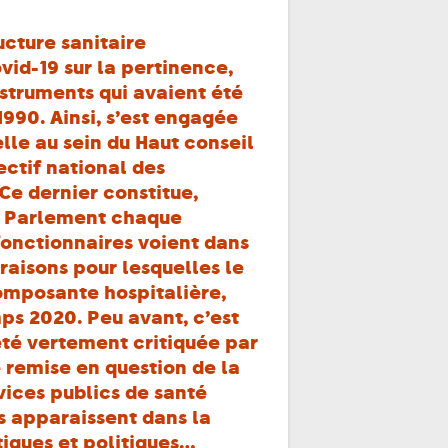
cture sanitaire
ovid-19 sur la pertinence,
nstruments qui avaient été
1990. Ainsi, s’est engagée
lle au sein du Haut conseil
ctif national des
e dernier constitue,
e Parlement chaque
fonctionnaires voient dans
raisons pour lesquelles le
composante hospitalière,
ps 2020. Peu avant, c’est
t été vertement critiquée par
e remise en question de la
ices publics de santé
es apparaissent dans la
iques et politiques…