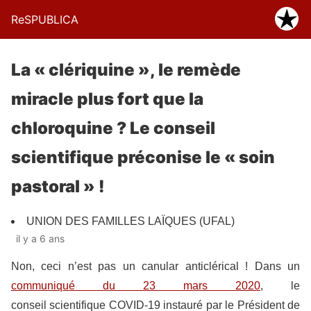
ReSPUBLICA
La « clériquine », le remède
miracle plus fort que la
chloroquine ? Le conseil
scientifique préconise le « soin
pastoral » !
UNION DES FAMILLES LAÏQUES (UFAL)
il y a 6 ans
Non, ceci n’est pas un canular anticlérical ! Dans un
communiqué du 23 mars 2020
, le
conseil scientifique COVID-19 instauré par le Président de