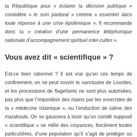
la République pour «
éclairer la décision publique
»
considère «
le soin pastoral
» comme «
essentiel dans
toute réponse à une crise épidémique
». Il recommande
donc la «
création d’une permanence téléphonique
nationale d’accompagnement spirituel inter-cultes
».
Vous avez dit « scientifique » ?
Est-ce bien rationnel ? Il est vrai qu’en ces temps de
confinement, on ne peut rouvrir le sanctuaire de Lourdes,
et les processions de flagellants ne sont plus autorisées,
pas plus que l’imposition des mains par les exorcistes de
la « médecine islamique », ou l’enduction de salive des
marabouts. On se gaussera à loisir qu’un comité supposé
« scientifique » se mêle des croyances, forcément toutes
particulières, d’une population qu’il s’agit de protéger ou