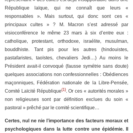
République laïque, qui ne connaît que leurs «
responsables ». Mais surtout, qui donc sont ces «
principaux cultes » ? M. Macron s’est adressé par
visioconférence le même 23 mars à six d’entre eux :
catholique, protestant, orthodoxe, israélite, musulman,
bouddhiste. Tant pis pour les autres (hindouistes,
pastafaristes, taoïstes, chevaliers Jedi…) Au moins le
Président avait-il convoqué (fausse symétrie sans doute)
quelques associations non confessionnelles : Obédiences
maçonniques, Fédération nationale de la Libre-Pensée,
(1)
Comité Laïcité République
. Or ces « autorités morales »
non religieuses sont par définition exclues du soin «
pastoral » prêché par le comité scientifique…
Certes, nul ne nie l’importance des facteurs moraux et
psychologiques dans la lutte contre une épidémie. Il