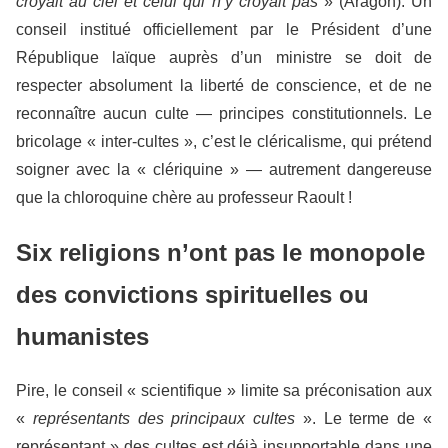
croyait au ciel et celui qui n’y croyait pas
» (Aragon). Un
conseil institué officiellement par le Président d’une
République laïque auprès d’un ministre se doit de
respecter absolument la liberté de conscience, et de ne
reconnaître aucun culte — principes constitutionnels. Le
bricolage « inter-cultes », c’est le cléricalisme, qui prétend
soigner avec la « clériquine » — autrement dangereuse
que la chloroquine chère au professeur Raoult !
Six religions n’ont pas le monopole
des convictions spirituelles ou
humanistes
Pire, le conseil « scientifique » limite sa préconisation aux
«
représentants des principaux cultes
». Le terme de «
représentant » des cultes est déjà insupportable dans une