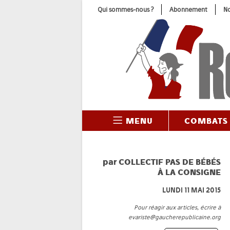
Skip
Qui sommes-nous ?
Abonnement
No
to
content
MENU
COMBATS
par
COLLECTIF PAS DE BÉBÉS
À LA CONSIGNE
LUNDI 11 MAI 2015
Pour réagir aux articles, écrire à
evariste@gaucherepublicaine.org