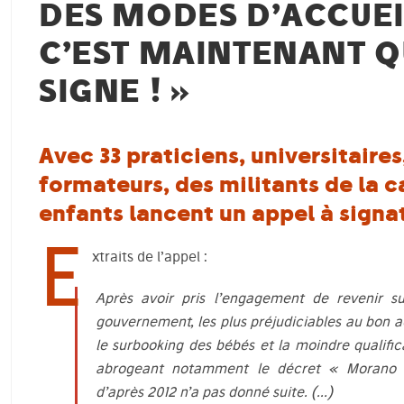
DES MODES D’ACCUEI
C’EST MAINTENANT 
SIGNE ! »
Avec 33 praticiens, universitaire
formateurs, des militants de la 
enfants lancent un appel à signa
E
xtraits de l’appel :
Après avoir pris l’engagement de revenir s
gouvernement, les plus préjudiciables au bon 
le surbooking des bébés et la moindre qualific
abrogeant notamment le décret « Morano »
d’après 2012 n’a pas donné suite. (…)