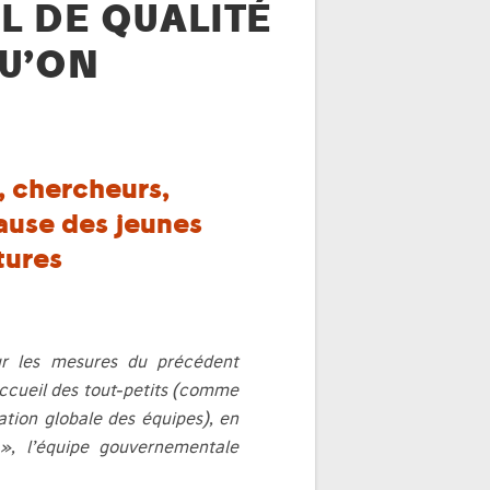
L DE QUALITÉ
QU’ON
s, chercheurs,
cause des jeunes
tures
ur les mesures du précédent
accueil des tout-petits (comme
ation globale des équipes), en
, l’équipe gouvernementale