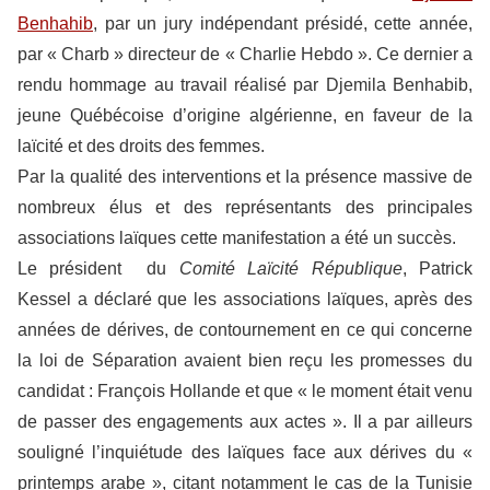
Benhahib
, par un jury indépendant présidé, cette année,
par « Charb » directeur de « Charlie Hebdo ». Ce dernier a
rendu hommage au travail réalisé par Djemila Benhabib,
jeune Québécoise d’origine algérienne, en faveur de la
laïcité et des droits des femmes.
Par la qualité des interventions et la présence massive de
nombreux élus et des représentants des principales
associations laïques cette manifestation a été un succès.
Le président du
Comité Laïcité République
, Patrick
Kessel a déclaré que les associations laïques, après des
années de dérives, de contournement en ce qui concerne
la loi de Séparation avaient bien reçu les promesses du
candidat : François Hollande et que « le moment était venu
de passer des engagements aux actes ». Il a par ailleurs
souligné l’inquiétude des laïques face aux dérives du «
printemps arabe », citant notamment le cas de la Tunisie