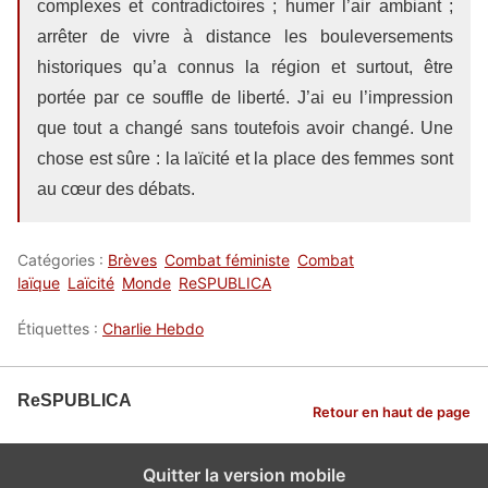
complexes et contradictoires ; humer l’air ambiant ;
arrêter de vivre à distance les bouleversements
historiques qu’a connus la région et surtout, être
portée par ce souffle de liberté. J’ai eu l’impression
que tout a changé sans toutefois avoir changé. Une
chose est sûre : la laïcité et la place des femmes sont
au cœur des débats.
Catégories :
Brèves
Combat féministe
Combat
laïque
Laïcité
Monde
ReSPUBLICA
Étiquettes :
Charlie Hebdo
ReSPUBLICA
Retour en haut de page
Quitter la version mobile