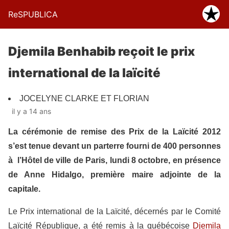
ReSPUBLICA
Djemila Benhabib reçoit le prix
international de la laïcité
JOCELYNE CLARKE ET FLORIAN
il y a 14 ans
La cérémonie de remise des Prix de la Laïcité 2012
s’est tenue devant un parterre fourni de 400 personnes
à l’Hôtel de ville de Paris, lundi 8 octobre, en présence
de Anne Hidalgo, première maire adjointe de la
capitale.
Le Prix international de la Laïcité, décernés par le Comité
Laïcité République, a été remis à la québécoise
Djemila