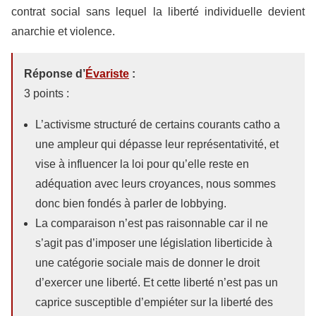
contrat social sans lequel la liberté individuelle devient
anarchie et violence.
Réponse d’
Évariste
:
3 points :
L’activisme structuré de certains courants catho a
une ampleur qui dépasse leur représentativité, et
vise à influencer la loi pour qu’elle reste en
adéquation avec leurs croyances, nous sommes
donc bien fondés à parler de lobbying.
La comparaison n’est pas raisonnable car il ne
s’agit pas d’imposer une législation liberticide à
une catégorie sociale mais de donner le droit
d’exercer une liberté. Et cette liberté n’est pas un
caprice susceptible d’empiéter sur la liberté des