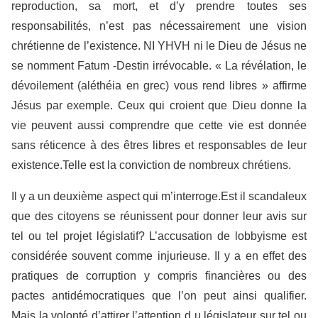
reproduction, sa mort, et d’y prendre toutes ses
responsabilités, n’est pas nécessairement une vision
chrétienne de l’existence. NI YHVH ni le Dieu de Jésus ne
se nomment Fatum -Destin irrévocable. « La révélation, le
dévoilement (aléthéia en grec) vous rend libres » affirme
Jésus par exemple. Ceux qui croient que Dieu donne la
vie peuvent aussi comprendre que cette vie est donnée
sans réticence à des êtres libres et responsables de leur
existence.Telle est la conviction de nombreux chrétiens.
Il y a un deuxième aspect qui m’interroge.Est il scandaleux
que des citoyens se réunissent pour donner leur avis sur
tel ou tel projet législatif? L’accusation de lobbyisme est
considérée souvent comme injurieuse. Il y a en effet des
pratiques de corruption y compris financières ou des
pactes antidémocratiques que l’on peut ainsi qualifier.
Mais la volonté d’attirer l’attention d u législateur sur tel ou