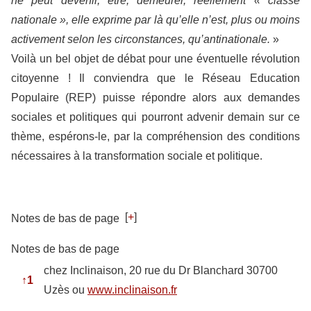
ne peut devenir, être, demeurer, réellement « classe
nationale », elle exprime par là qu’elle n’est, plus ou moins
activement selon les circonstances, qu’antinationale.
»
Voilà un bel objet de débat pour une éventuelle révolution
citoyenne ! Il conviendra que le Réseau Education
Populaire (REP) puisse répondre alors aux demandes
sociales et politiques qui pourront advenir demain sur ce
thème, espérons-le, par la compréhension des conditions
nécessaires à la transformation sociale et politique.
[
+
]
Notes de bas de page
Notes de bas de page
chez Inclinaison, 20 rue du Dr Blanchard 30700
↑
1
Uzès ou
www.inclinaison.fr