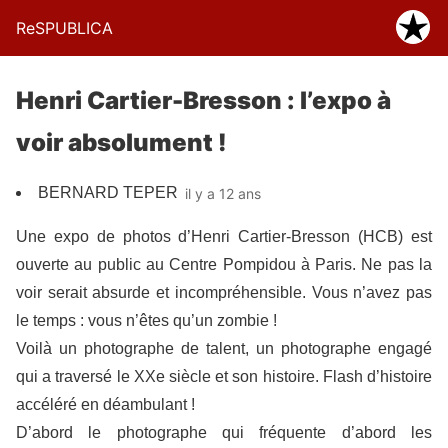
ReSPUBLICA
Henri Cartier-Bresson : l’expo à
voir absolument !
BERNARD TEPER
il y a 12 ans
Une expo de photos d’Henri Cartier-Bresson (HCB) est
ouverte au public au Centre Pompidou à Paris. Ne pas la
voir serait absurde et incompréhensible. Vous n’avez pas
le temps : vous n’êtes qu’un zombie !
Voilà un photographe de talent, un photographe engagé
qui a traversé le XXe siècle et son histoire. Flash d’histoire
accéléré en déambulant !
D’abord le photographe qui fréquente d’abord les