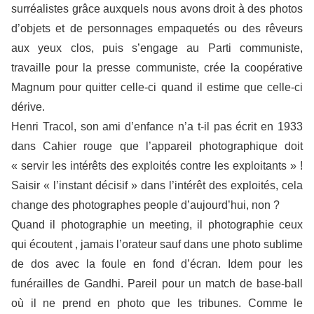
surréalistes grâce auxquels nous avons droit à des photos
d’objets et de personnages empaquetés ou des rêveurs
aux yeux clos, puis s’engage au Parti communiste,
travaille pour la presse communiste, crée la coopérative
Magnum pour quitter celle-ci quand il estime que celle-ci
dérive.
Henri Tracol, son ami d’enfance n’a t-il pas écrit en 1933
dans Cahier rouge que l’appareil photographique doit
« servir les intérêts des exploités contre les exploitants » !
Saisir « l’instant décisif » dans l’intérêt des exploités, cela
change des photographes people d’aujourd’hui, non ?
Quand il photographie un meeting, il photographie ceux
qui écoutent , jamais l’orateur sauf dans une photo sublime
de dos avec la foule en fond d’écran. Idem pour les
funérailles de Gandhi. Pareil pour un match de base-ball
où il ne prend en photo que les tribunes. Comme le