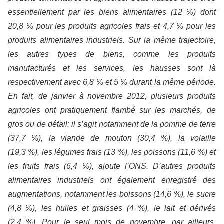
essentiellement par les biens alimentaires (12 %) dont
20,8 % pour les produits agricoles frais et 4,7 % pour les
produits alimentaires industriels. Sur la même trajectoire,
les autres types de biens, comme les produits
manufacturés et les services, les hausses sont là
respectivement avec 6,8 % et 5 % durant la même période.
En fait, de janvier à novembre 2012, plusieurs produits
agricoles ont pratiquement flambé sur les marchés, de
gros ou de détail: il s’agit notamment de la pomme de terre
(37,7 %), la viande de mouton (30,4 %), la volaille
(19,3 %), les légumes frais (13 %), les poissons (11,6 %) et
les fruits frais (6,4 %), ajoute l’ONS. D’autres produits
alimentaires industriels ont également enregistré des
augmentations, notamment les boissons (14,6 %), le sucre
(4,8 %), les huiles et graisses (4 %), le lait et dérivés
(2,4 %). Pour le seul mois de novembre, par ailleurs,