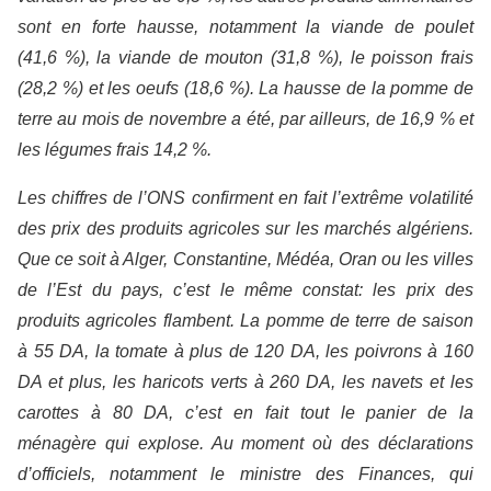
sont en forte hausse, notamment la viande de poulet
(41,6 %), la viande de mouton (31,8 %), le poisson frais
(28,2 %) et les oeufs (18,6 %). La hausse de la pomme de
terre au mois de novembre a été, par ailleurs, de 16,9 % et
les légumes frais 14,2 %.
Les chiffres de l’ONS confirment en fait l’extrême volatilité
des prix des produits agricoles sur les marchés algériens.
Que ce soit à Alger, Constantine, Médéa, Oran ou les villes
de l’Est du pays, c’est le même constat: les prix des
produits agricoles flambent. La pomme de terre de saison
à 55 DA, la tomate à plus de 120 DA, les poivrons à 160
DA et plus, les haricots verts à 260 DA, les navets et les
carottes à 80 DA, c’est en fait tout le panier de la
ménagère qui explose. Au moment où des déclarations
d’officiels, notamment le ministre des Finances, qui