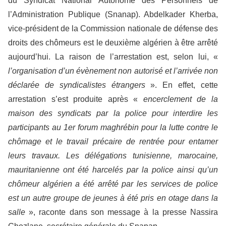
du Syndicat National Autonome des Personnels de
l’Administration Publique (Snanap). Abdelkader Kherba,
vice-président de la Commission nationale de défense des
droits des chômeurs est le deuxième algérien à être arrêté
aujourd’hui. La raison de l’arrestation est, selon lui, «
l’organisation d’un évènement non autorisé et l’arrivée non
déclarée de syndicalistes étrangers
». En effet, cette
arrestation s’est produite après «
encerclement de la
maison des syndicats par la police pour interdire les
participants au 1er forum maghrébin pour la lutte contre le
chômage et le travail précaire de rentrée pour entamer
leurs travaux. Les délégations tunisienne, marocaine,
mauritanienne ont été harcelés par la police ainsi qu’un
chômeur algérien a été arrêté par les services de police
est un autre groupe de jeunes à été pris en otage dans la
salle
», raconte dans son message à la presse Nassira