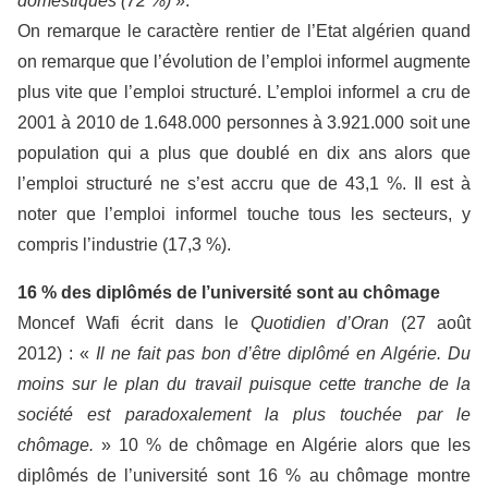
domestiques (72 %)
».
On remarque le caractère rentier de l’Etat algérien quand
on remarque que l’évolution de l’emploi informel augmente
plus vite que l’emploi structuré. L’emploi informel a cru de
2001 à 2010 de 1.648.000 personnes à 3.921.000 soit une
population qui a plus que doublé en dix ans alors que
l’emploi structuré ne s’est accru que de 43,1 %. Il est à
noter que l’emploi informel touche tous les secteurs, y
compris l’industrie (17,3 %).
16 % des diplômés de l’université sont au chômage
Moncef Wafi écrit dans le
Quotidien d’Oran
(27 août
2012) : «
Il ne fait pas bon d’être diplômé en Algérie. Du
moins sur le plan du travail puisque cette tranche de la
société est paradoxalement la plus touchée par le
chômage.
» 10 % de chômage en Algérie alors que les
diplômés de l’université sont 16 % au chômage montre