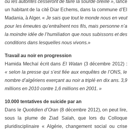
où les autorités cesseront de faire la sourde oreille »
, lance
un habitant de la cité Diar Echems, dans la commune d’El
Madania, à Alger. «
Je sais que tout le monde nous en veut
pour les émeutes qu’entraînent nos fils, mais personne n’a
la moindre idée de l’humiliation que nous subissons et des
conditions dans lesquelles nous vivons.
»
Travail au noir en progression
Hamida Mechaï écrit dans
El Watan
(3 décembre 2012) :
« selon la presse qui s’est fiée aux enquêtes de l’ONS, le
nombre d’algériens exerçant au noir a triplé en dix ans. 3,9
millions en 2010 contre 1,6 millions en 2001. »
10.000 tentatives de suicide par an
Dans le
Quotidien d’Oran
(8 décembre 2012), on peut lire,
sous la plume de Ziad Salah, que lors du Colloque
pluridisciplinaire « Algérie, changement social ou crise