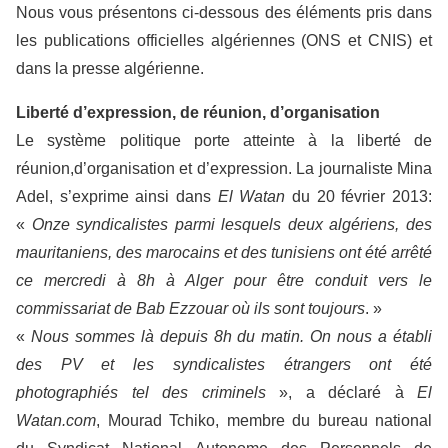
Nous vous présentons ci-dessous des éléments pris dans
les publications officielles algériennes (ONS et CNIS) et
dans la presse algérienne
.
Liberté d’expression, de réunion, d’organisation
Le système politique porte atteinte à la liberté de
réunion,d’organisation et d’expression. La journaliste Mina
Adel, s’exprime ainsi dans
El Watan
du 20 février 2013:
«
Onze syndicalistes parmi lesquels deux algériens, des
mauritaniens, des marocains et des tunisiens ont été arrêté
ce mercredi à 8h à Alger pour être conduit vers le
commissariat de Bab Ezzouar où ils sont toujours
. »
«
Nous sommes là depuis 8h du matin. On nous a établi
des PV et les syndicalistes étrangers ont été
photographiés tel des criminels
», a déclaré à
El
Watan.com
, Mourad Tchiko, membre du bureau national