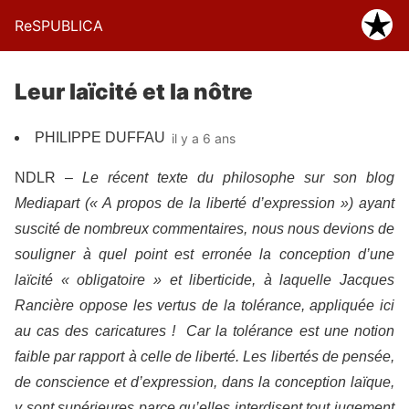
ReSPUBLICA
Leur laïcité et la nôtre
PHILIPPE DUFFAU
il y a 6 ans
NDLR –
Le récent texte du philosophe sur son blog
Mediapart (« A propos de la liberté d’expression ») ayant
suscité de nombreux commentaires, nous nous devions de
souligner à quel point est erronée la conception d’une
laïcité « obligatoire » et liberticide, à laquelle Jacques
Rancière oppose les vertus de la tolérance, appliquée ici
au cas des caricatures !
Car la tolérance est une notion
faible par rapport à celle de liberté. Les libertés de pensée,
de conscience et d’expression, dans la conception laïque,
y sont supérieures parce qu’elles interdisent tout jugement