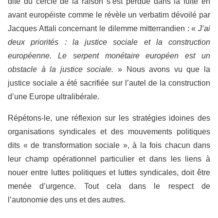
dite du cercle de la raison s’est perdue dans la fuite en
avant européiste comme le révèle un verbatim dévoilé par
Jacques Attali concernant le dilemme mitterrandien : «
J’ai
deux priorités : la justice sociale et la construction
européenne. Le serpent monétaire européen est un
obstacle à la justice sociale.
» Nous avons vu que la
justice sociale a été sacrifiée sur l’autel de la construction
d’une Europe ultralibérale.
Répétons-le, une réflexion sur les stratégies idoines des
organisations syndicales et des mouvements politiques
dits « de transformation sociale », à la fois chacun dans
leur champ opérationnel particulier et dans les liens à
nouer entre luttes politiques et luttes syndicales, doit être
menée d’urgence. Tout cela dans le respect de
l’autonomie des uns et des autres.