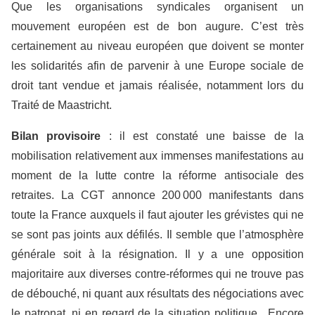
Que les organisations syndicales organisent un
mouvement européen est de bon augure. C’est très
certainement au niveau européen que doivent se monter
les solidarités afin de parvenir à une Europe sociale de
droit tant vendue et jamais réalisée, notamment lors du
Traité de Maastricht.
Bilan provisoire
: il est constaté une baisse de la
mobilisation relativement aux immenses manifestations au
moment de la lutte contre la réforme antisociale des
retraites. La CGT annonce 200 000 manifestants dans
toute la France auxquels il faut ajouter les grévistes qui ne
se sont pas joints aux défilés. Il semble que l’atmosphère
générale soit à la résignation. Il y a une opposition
majoritaire aux diverses contre-réformes qui ne trouve pas
de débouché, ni quant aux résultats des négociations avec
le patronat, ni en regard de la situation politique. Encore