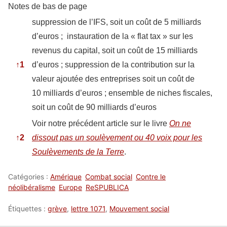
Notes de bas de page
suppression de l’IFS, soit un coût de 5 milliards
d’euros ; instauration de la « flat tax » sur les
revenus du capital, soit un coût de 15 milliards
↑
1
d’euros ; suppression de la contribution sur la
valeur ajoutée des entreprises soit un coût de
10 milliards d’euros ; ensemble de niches fiscales,
soit un coût de 90 milliards d’euros
Voir notre précédent article sur le livre
On ne
↑
2
dissout pas un soulèvement ou 40 voix pour les
Soulèvements de la Terre
.
Catégories :
Amérique
Combat social
Contre le
néolibéralisme
Europe
ReSPUBLICA
Étiquettes :
grève
,
lettre 1071
,
Mouvement social