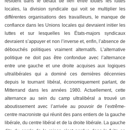
résident dans le défaut de lien entre toutes les luttes
locales, la division syndicale qui voit se multiplier les
différentes organisations des travailleurs, le manque de
confiance dans les Unions locales qui devraient initier les
luttes et sur lesquelles les États-majors syndicaux
devraient s’appuyer et non l’inverse et, enfin, l’absence de
débouchés politiques vraiment alternatifs. L’alternative
politique ne doit pas être confondue avec l’alternance
entre une gauche et une droite acquises aux logiques
ultralibérales qui a dominé ces dernières décennies
depuis le tournant libéral, économiquement parlant, de
Mitterrand dans les années 1980. Actuellement, cette
alternance au sein du camp ultralibéral a trouvé un
aboutissement avec l’arrivée au pouvoir de l’extrême-
centre macroniste qui réunit des pans entiers de la gauche
libérale, du centre libéral et de la droite libérale. La gauche