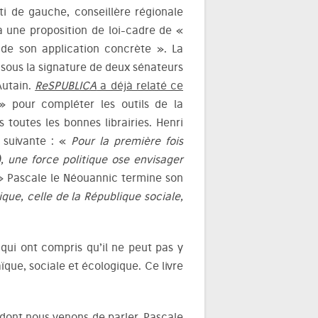
ti de gauche, conseillère régionale
à une proposition de loi-cadre de «
s de son application concrète ». La
1 sous la signature de deux sénateurs
Autain.
ReSPUBLICA
a déjà relaté ce
» pour compléter les outils de la
 toutes les bonnes librairies. Henri
 suivante : «
Pour la première fois
 une force politique ose envisager
 Pascale le Néouannic termine son
que, celle de la République sociale,
 qui ont compris qu’il ne peut pas y
que, sociale et écologique. Ce livre
 dont nous venons de parler. Pascale