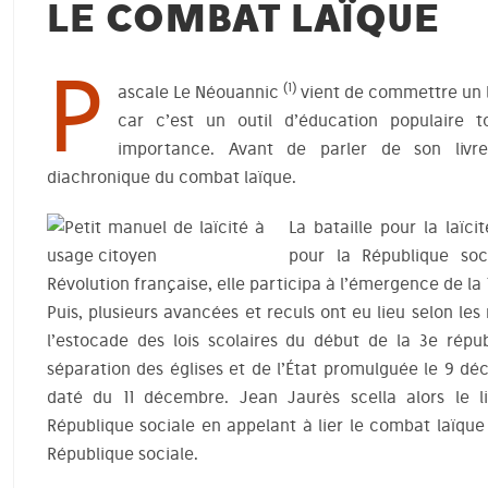
LE COMBAT LAÏQUE
P
(1)
ascale Le Néouannic
vient de commettre un 
car c’est un outil d’éducation populaire t
importance. Avant de parler de son livre
diachronique du combat laïque.
La bataille pour la laïci
pour la République so
Révolution française, elle participa à l’émergence de la
Puis, plusieurs avancées et reculs ont eu lieu selon les
l’estocade des lois scolaires du début de la 3e répub
séparation des églises et de l’État promulguée le 9 dé
daté du 11 décembre. Jean Jaurès scella alors le li
République sociale en appelant à lier le combat laïque
République sociale.