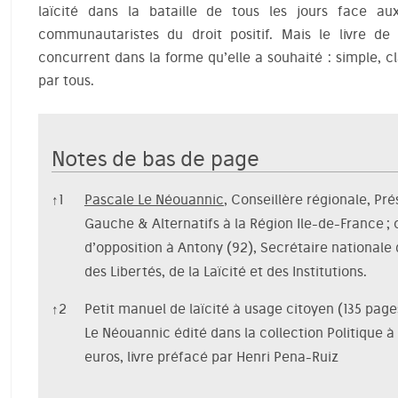
laïcité dans la bataille de tous les jours face au
communautaristes du droit positif. Mais le livre d
concurrent dans la forme qu’elle a souhaité : simple, cl
par tous.
Notes de bas de page
Notes de bas de page
↑
1
Pascale Le Néouannic
, Conseillère régionale, Pr
Gauche & Alternatifs à la Région Ile-de-France ; 
d’opposition à Antony (92), Secrétaire nationale
des Libertés, de la Laïcité et des Institutions.
↑
2
Petit manuel de laïcité à usage citoyen (135 pages
Le Néouannic édité dans la collection Politique 
euros, livre préfacé par Henri Pena-Ruiz