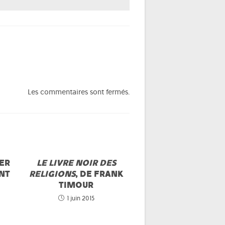
Les commentaires sont fermés.
ER
LE LIVRE NOIR DES
ONT
RELIGIONS
, DE FRANK
TIMOUR
1 juin 2015