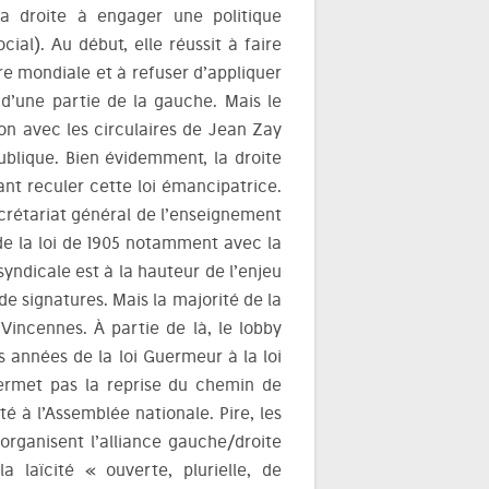
la droite à engager une politique
cial). Au début, elle réussit à faire
erre mondiale et à refuser d’appliquer
 d’une partie de la gauche. Mais le
on avec les circulaires de Jean Zay
 publique. Bien évidemment, la droite
ant reculer cette loi émancipatrice.
ecrétariat général de l’enseignement
de la loi de 1905 notamment avec la
syndicale est à la hauteur de l’enjeu
de signatures. Mais la majorité de la
Vincennes. À partie de là, le lobby
s années de la loi Guermeur à la loi
permet pas la reprise du chemin de
é à l’Assemblée nationale. Pire, les
organisent l’alliance gauche/droite
a laïcité « ouverte, plurielle, de