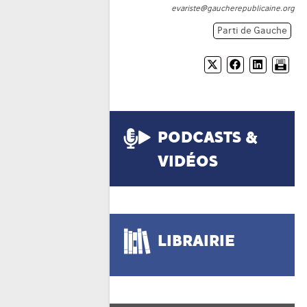
evariste@gaucherepublicaine.org
Parti de Gauche
PODCASTS &
VIDÉOS
LIBRAIRIE