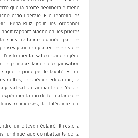
erre que la droite néolibérale mène
uche ordo-libérale. Elle reprend les
enri Pena-Ruiz pour les ordonner
le nocif rapport Machelon, les prières
la sous-traitance donnée par les
gieuses pour remplacer les services
nt, l’instrumentalisation cancérigène
r le principe laïque d’organisation
 que le principe de laïcité est un
es cultes, le chèque-éducation, la
la privatisation rampante de l’école,
ivée expérimentation du formatage des
ions religieuses, la tolérance qui
endre un citoyen éclairé. Il reste à
us juridique aux combattants de la