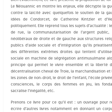
Le Néouannic en montre les enjeux, elle décrypte la gu
contre la laïcité avec quelquefois le soutien de la ga
idées de Condorcet, de Catherine Kintzler et d’H
politiquement. Elle reprend tous les sujets d’actualité : 
de rue, la communautarisation de l’argent public, 
néolibéraux de droite et de gauche aux structures reli
publics d’aide sociale et d’intégration qu’ils privatise
des différentes extrêmes droites qui tentent d’utilise
sociale en machine de ségrégation antimusulmane alors
principe qui permet le vivre ensemble et la liberté d
décentralisation cheval de Troie, la marchandisation et 
les zones de non-droit, le droit de l’enfant, l’école pr
consciences, le corps des femmes en jeu, les fondat
sacralise l’inégalité, etc.
Prenons ce livre pour ce qu’il est : un ouvrage pour r
écrire d’autres livres notamment en donnant un corp