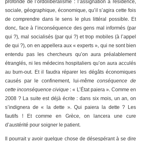
profonde de l’ordolibéralisme : l’assignation à résidence,
sociale, géographique, économique, qu’il s’agira cette fois
de comprendre dans le sens le plus littéral possible. Et
donc, face à l’inconséquence des gens mal informés (par
qui ?), mal socialisés (par qui ?) et trop mobiles (à l’appel
de qui ?), on en appellera aux « experts », qui ne sont bien
entendu pas les chercheurs qu’on aura préalablement
étranglés, ni les médecins hospitaliers qu’on aura acculés
au burn-out. Et il faudra réparer les dégâts économiques
causés par le confinement, lui-même
conséquence de
cette inconséquence civique
: « L’État paiera ». Comme en
2008 ? La suite est déjà écrite : dans six mois, un an, on
s’indignera de « la dette ». Qui paiera la dette ? Les
fautifs ! Et comme en Grèce, on lancera une cure
d’austérité pour soigner le patient.
Il pourrait y avoir quelque chose de désespérant à se dire