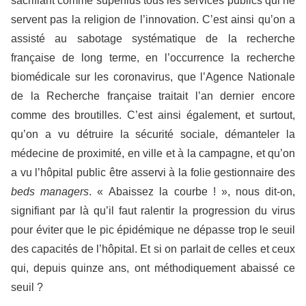
sacrifiant comme superflus tous les services publics qui ne
servent pas la religion de l’innovation. C’est ainsi qu’on a
assisté au sabotage systématique de la recherche
française de long terme, en l’occurrence la recherche
biomédicale sur les coronavirus, que l’Agence Nationale
de la Recherche française traitait l’an dernier encore
comme des broutilles. C’est ainsi également, et surtout,
qu’on a vu détruire la sécurité sociale, démanteler la
médecine de proximité, en ville et à la campagne, et qu’on
a vu l’hôpital public être asservi à la folie gestionnaire des
beds managers
. « Abaissez la courbe ! », nous dit-on,
signifiant par là qu’il faut ralentir la progression du virus
pour éviter que le pic épidémique ne dépasse trop le seuil
des capacités de l’hôpital. Et si on parlait de celles et ceux
qui, depuis quinze ans, ont méthodiquement abaissé ce
seuil ?