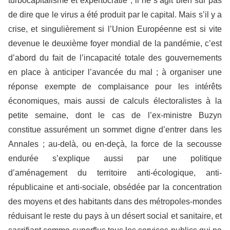
turbocapitalisme et expertocratie ; il ne s’agit bien sûr pas
de dire que le virus a été produit par le capital. Mais s’il y a
crise, et singulièrement si l’Union Européenne est si vite
devenue le deuxième foyer mondial de la pandémie, c’est
d’abord du fait de l’incapacité totale des gouvernements
en place à anticiper l’avancée du mal ; à organiser une
réponse exempte de complaisance pour les intérêts
économiques, mais aussi de calculs électoralistes à la
petite semaine, dont le cas de l’ex-ministre Buzyn
constitue assurément un sommet digne d’entrer dans les
Annales ; au-delà, ou en-deçà, la force de la secousse
endurée s’explique aussi par une politique
d’aménagement du territoire anti-écologique, anti-
républicaine et anti-sociale, obsédée par la concentration
des moyens et des habitants dans des métropoles-mondes
réduisant le reste du pays à un désert social et sanitaire, et