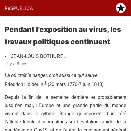
ReSPUBLICA
Pendant l’exposition au virus, les
travaux politiques continuent
JEAN-LOUIS BOTHUREL
il y a 6 ans
Là où croît le danger, croît aussi ce qui sauve
1
Friedrich Hölderlin
(20 mars 1770-7 juin 1843)
Depuis la fin de la semaine dernière et probablement
jusqu’en mai, l’Europe et une grande partie du monde
vivront dans le rythme étrange qu’imposent d’un côté
l’attente fébrile d’informations sur l’évolution rapide de la
pandémie de Cov19, et de l’autre, le confinement général