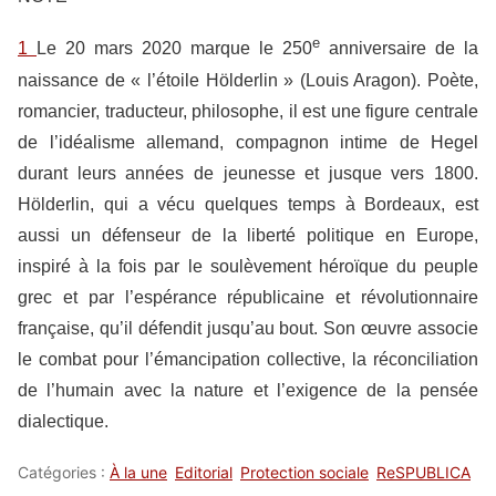
e
1
Le 20 mars 2020 marque le 250
anniversaire de la
naissance de « l’étoile Hölderlin » (Louis Aragon). Poète,
romancier, traducteur, philosophe, il est une figure centrale
de l’idéalisme allemand, compagnon intime de Hegel
durant leurs années de jeunesse et jusque vers 1800.
Hölderlin, qui a vécu quelques temps à Bordeaux, est
aussi un défenseur de la liberté politique en Europe,
inspiré à la fois par le soulèvement héroïque du peuple
grec et par l’espérance républicaine et révolutionnaire
française, qu’il défendit jusqu’au bout. Son œuvre associe
le combat pour l’émancipation collective, la réconciliation
de l’humain avec la nature et l’exigence de la pensée
dialectique.
Catégories :
À la une
Editorial
Protection sociale
ReSPUBLICA