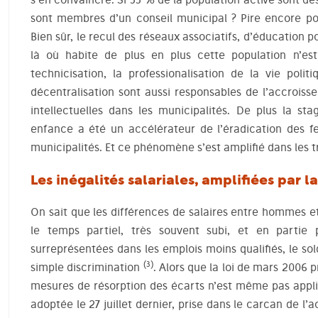
sont membres d’un conseil municipal ? Pire encore pou
Bien sûr, le recul des réseaux associatifs, d’éducation p
là où habite de plus en plus cette population n’es
technicisation, la professionalisation de la vie politiq
décentralisation sont aussi responsables de l’accrois
intellectuelles dans les municipalités. De plus la sta
enfance a été un accélérateur de l’éradication des 
municipalités. Et ce phénomène s’est amplifié dans les 
Les inégalités salariales, amplifiées par la
On sait que les différences de salaires entre hommes e
le temps partiel, très souvent subi, et en partie
surreprésentées dans les emplois moins qualifiés, le sol
(3)
simple discrimination
. Alors que la loi de mars 2006 
mesures de résorption des écarts n’est même pas appliqu
adoptée le 27 juillet dernier, prise dans le carcan de l’