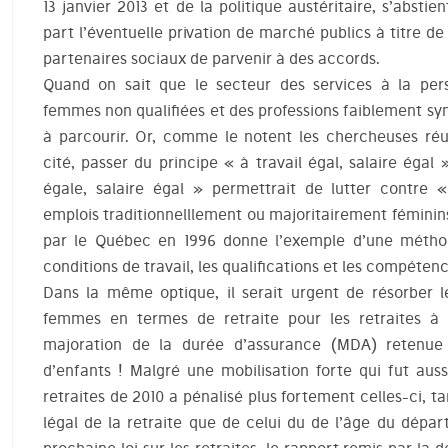
13 janvier 2013 et de la politique austéritaire, s’abst
part l’éventuelle privation de marché publics à titre de
partenaires sociaux de parvenir à des accords.
Quand on sait que le secteur des services à la pe
femmes non qualifiées et des professions faiblement sy
à parcourir. Or, comme le notent les chercheuses réu
cité, passer du principe « à travail égal, salaire égal
égale, salaire égal » permettrait de lutter contre 
emplois traditionnelllement ou majoritairement féminins 
par le Québec en 1996 donne l’exemple d’une méthod
conditions de travail, les qualifications et les compéten
Dans la même optique, il serait urgent de résorber
femmes en termes de retraite pour les retraites à é
majoration de la durée d’assurance (MDA) retenue 
d’enfants ! Malgré une mobilisation forte qui fut auss
retraites de 2010 a pénalisé plus fortement celles-ci, t
légal de la retraite que de celui du de l’âge du dépar