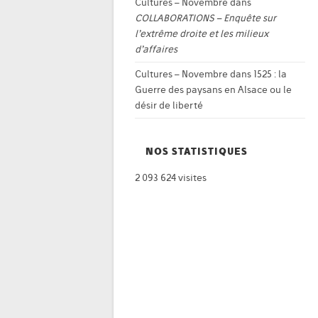
Cultures – Novembre
dans
COLLABORATIONS – Enquête sur
l’extrême droite et les milieux
d’affaires
Cultures – Novembre
dans
1525 : la
Guerre des paysans en Alsace ou le
désir de liberté
NOS STATISTIQUES
2 093 624 visites