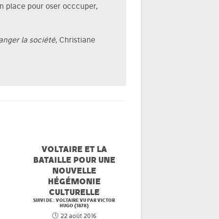
en place pour oser occcuper,
anger la société
, Christiane
VOLTAIRE ET LA
BATAILLE POUR UNE
NOUVELLE
HÉGÉMONIE
CULTURELLE
SUIVI DE : VOLTAIRE VU PAR VICTOR
HUGO (1878)
22 août 2016