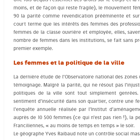
moins, et de façon qui reste fragile), le mouvement fé
90 la parité comme revendication prééminente et su
court terme que les intérêts des femmes des profession
femmes de la classe ouvrière et employée, elles, saven
nombre de femmes dans les institutions, se fait sans pr
premier exemple.
Les femmes et la politique de la ville
La dernière étude de l’Observatoire national des zones
témoignage. Malgré la parité, qui ne résout pas l’injust
politiques de la ville sont tout simplement genrée
sentiment d’insécurité dans son quartier, contre une f
l’enquête annuelle réalisée par l’Institut d’aménagem
auprès de 10 500 femmes (ce qui n’est pas rien !), la 
Franciliennes, « au moins de temps en temps » le soir.
Le géographe Yves Raibaud note un contrôle social masc