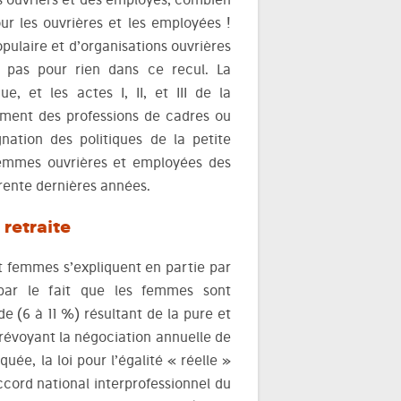
r les ouvrières et les employées !
opulaire et d’organisations ouvrières
t pas pour rien dans ce recul. La
ue, et les actes I, II, et III de la
sement des professions de cadres ou
gnation des politiques de la petite
femmes ouvrières et employées des
trente dernières années.
 retraite
t femmes s’expliquent en partie par
 par le fait que les femmes sont
de (6 à 11 %) résultant de la pure et
prévoyant la négociation annuelle de
ée, la loi pour l’égalité « réelle »
accord national interprofessionnel du