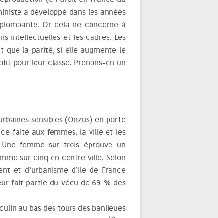
ministe a développé dans les années
rplombante. Or cela ne concerne à
s intellectuelles et les cadres. Les
t que la parité, si elle augmente le
ofit pour leur classe. Prenons-en un
 urbaines sensibles (Onzus) en porte
ice faite aux femmes, la ville et les
s. Une femme sur trois éprouve un
emme sur cinq en centre ville. Selon
ent et d’urbanisme d’Ile-de-France
peur fait partie du vécu de 69 % des
ulin au bas des tours des banlieues