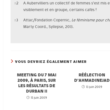
↑
2
A Aubervilliers un collectif de femmes s’est mis 
visiblement et en groupe, certains cafés !
↑
3
Attac/Fondation Copernic,
Le féminisme pour ch
Marty Coord., Syllepse, 2013.
VOUS DEVRIEZ ÉGALEMENT AIMER
MEETING DU 7 MAI
RÉÉLECTION
2009, À PARIS, SUR
D’AHMADINEJAD
LES RÉSULTATS DE
13 juin 2009
DURBAN II
15 juin 2009