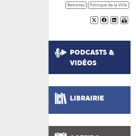
Retraites
Politique de la Ville
PODCASTS &
VIDÉOS
LIBRAIRIE