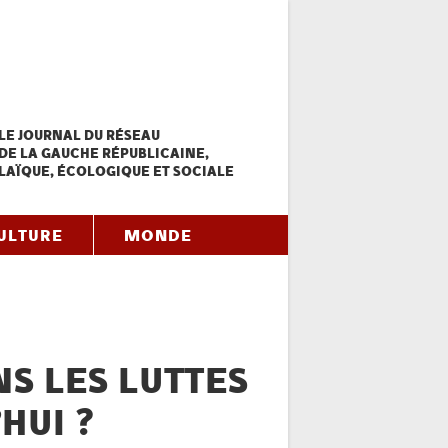
LE JOURNAL DU RÉSEAU
DE LA GAUCHE RÉPUBLICAINE,
LAÏQUE, ÉCOLOGIQUE ET SOCIALE
ULTURE
MONDE
S LES LUTTES
HUI ?