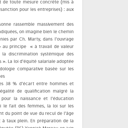
ient de toute mesure concrète (mis à
 sanction pour les entreprises) : aux
rsonne rassemble massivement des
ndiquées, on imagine bien le chemin
nies par Ch. Marty, dans l’ouvrage
 » au principe « à travail de valeur
« la discrimination systémique des
». La loi d’équité salariale adoptée
ologie comparative basée sur les
ces
 les 38 % d’écart entre hommes et
galité de qualification malgré la
pour la naissance et l’éducation
i le fait des femmes, la loi sur les
ant du point de vue du recul de l’âge
t à taux plein. En préparation de la