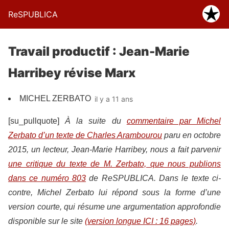
ReSPUBLICA
Travail productif : Jean-Marie
Harribey révise Marx
MICHEL ZERBATO
il y a 11 ans
[su_pullquote]
À la suite du
commentaire par Michel
Zerbato d’un texte de Charles Arambourou
paru en octobre
2015, un lecteur, Jean-Marie Harribey, nous a fait parvenir
une critique du texte de M. Zerbato, que nous publions
dans ce numéro 803
de ReSPUBLICA. Dans le texte ci-
contre, Michel Zerbato lui répond sous la forme d’une
version courte, qui résume une argumentation approfondie
disponible sur le site
(version longue ICI : 16 pages)
.