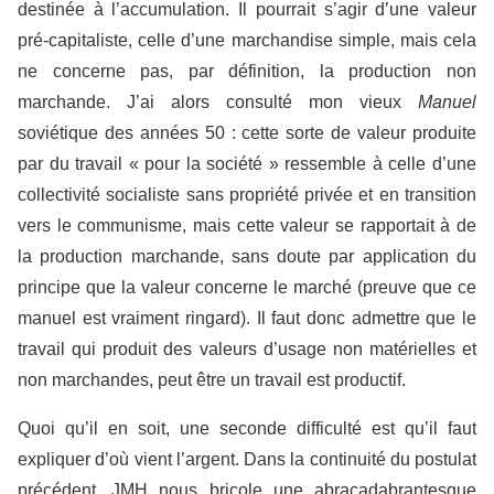
destinée à l’accumulation. Il pourrait s’agir d’une valeur
pré-capitaliste, celle d’une marchandise simple, mais cela
ne concerne pas, par définition, la production non
marchande. J’ai alors consulté mon vieux
Manuel
soviétique des années 50 : cette sorte de valeur produite
par du travail « pour la société » ressemble à celle d’une
collectivité socialiste sans propriété privée et en transition
vers le communisme, mais cette valeur se rapportait à de
la production marchande, sans doute par application du
principe que la valeur concerne le marché (preuve que ce
manuel est vraiment ringard). Il faut donc admettre que le
travail qui produit des valeurs d’usage non matérielles et
non marchandes, peut être un travail est productif.
Quoi qu’il en soit, une seconde difficulté est qu’il faut
expliquer d’où vient l’argent. Dans la continuité du postulat
précédent, JMH nous bricole une abracadabrantesque