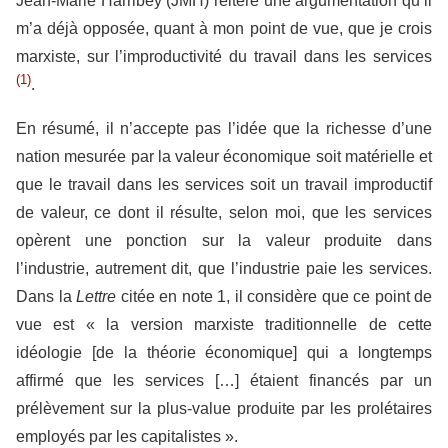
Jean-Marie Harribey (JMH) réitère une argumentation qu’il
m’a déjà opposée, quant à mon point de vue, que je crois
marxiste, sur l’improductivité du travail dans les services
(1)
.
En résumé, il n’accepte pas l’idée que la richesse d’une
nation mesurée par la valeur économique soit matérielle et
que le travail dans les services soit un travail improductif
de valeur, ce dont il résulte, selon moi, que les services
opèrent une ponction sur la valeur produite dans
l’industrie, autrement dit, que l’industrie paie les services.
Dans la
Lettre
citée en note 1, il considère que ce point de
vue est « la version marxiste traditionnelle de cette
idéologie [de la théorie économique] qui a longtemps
affirmé que les services […] étaient financés par un
prélèvement sur la plus-value produite par les prolétaires
employés par les capitalistes ».