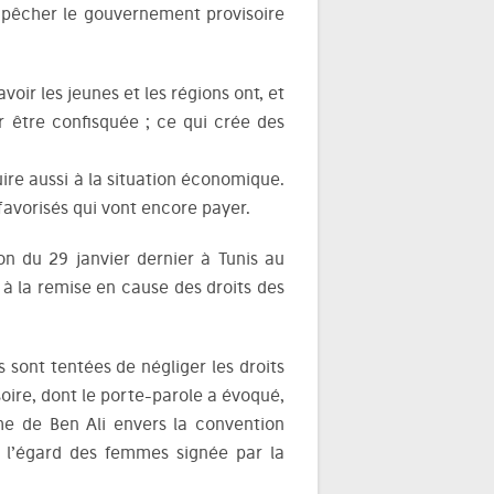
mpêcher le gouvernement provisoire
avoir les jeunes et les régions ont, et
ur être confisquée ; ce qui crée des
ire aussi à la situation économique.
favorisés qui vont encore payer.
ion du 29 janvier dernier à Tunis au
 à la remise en cause des droits des
 sont tentées de négliger les droits
oire, dont le porte-parole a évoqué,
me de Ben Ali envers la convention
 à l’égard des femmes signée par la