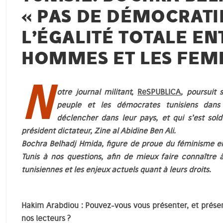
« PAS DE DÉMOCRATI
L’ÉGALITÉ TOTALE EN
HOMMES ET LES FEM
N
otre journal militant,
ReSPUBLICA
, poursuit
peuple et les démocrates tunisiens dans 
déclencher dans leur pays, et qui s’est sold
président dictateur, Zine al Abidine Ben Ali.
Bochra Belhadj Hmida, figure de proue du féminisme e
Tunis à nos questions, afin de mieux faire connaître 
tunisiennes et les enjeux actuels quant à leurs droits.
Hakim Arabdiou : Pouvez-vous vous présenter, et prése
nos lecteurs ?