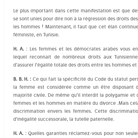
Le plus important dans cette manifestation est que d
se sont unies pour dire non à la régression des droits des
les hommes ! Maintenant, il faut que cet élan continu
féministe, en Tunisie.
H. A.
: Les femmes et les démocrates arabes vous env
lequel reconnait de nombreux droits aux Tunisiennes
d’assurer l’égalité totale des droits entre les hommes e
B. B. H. :
Ce qui fait la spécificité du Code du statut per
la femme est considérée comme un être disposant de
majorité civile. De même qu’il interdit la polygamie et qu
femmes et les hommes en matière du divorce .Mais cela n
discrimination envers les femmes. Cette discriminat
d’inégalité successorale, la tutelle paternelle.
H. A.
: Quelles garanties réclamez-vous pour non seule