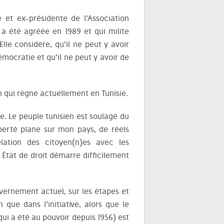
 et ex-présidente de l’Association
a été agréée en 1989 et qui milite
lle considère, qu’il ne peut y avoir
mocratie et qu’il ne peut y avoir de
n qui règne actuellement en Tunisie.
e. Le peuple tunisien est soulagé du
iberté plane sur mon pays, de réels
lation des citoyen(n)es avec les
n État de droit démarre difficilement
ouvernement actuel, sur les étapes et
n que dans l’initiative, alors que le
ui a été au pouvoir depuis 1956) est