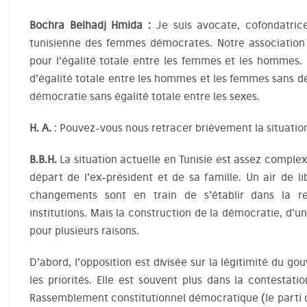
Bochra Belhadj Hmida :
Je suis avocate, cofondatrice
tunisienne des femmes démocrates. Notre association 
pour l’égalité totale entre les femmes et les hommes. E
d’égalité totale entre les hommes et les femmes sans dé
démocratie sans égalité totale entre les sexes.
H. A.
: Pouvez-vous nous retracer brièvement la situatio
B.B.H.
La situation actuelle en Tunisie est assez complex
départ de l’ex-président et de sa famille. Un air de l
changements sont en train de s’établir dans la re
institutions. Mais la construction de la démocratie, d’u
pour plusieurs raisons.
D’abord, l’opposition est divisée sur la légitimité du g
les priorités. Elle est souvent plus dans la contestatio
Rassemblement constitutionnel démocratique (le parti q