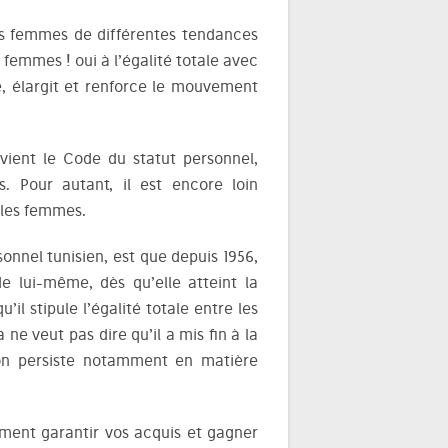
es femmes de différentes tendances
 femmes ! oui à l’égalité totale avec
e, élargit et renforce le mouvement
ient le Code du statut personnel,
. Pour autant, il est encore loin
t les femmes.
sonnel tunisien, est que depuis 1956,
 lui-même, dès qu’elle atteint la
’il stipule l’égalité totale entre les
e veut pas dire qu’il a mis fin à la
ion persiste notamment en matière
ment garantir vos acquis et gagner