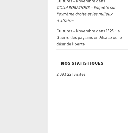
Cultures – Novembre
dans
COLLABORATIONS – Enquête sur
l’extrême droite et les milieux
d’affaires
Cultures – Novembre
dans
1525 : la
Guerre des paysans en Alsace ou le
désir de liberté
NOS STATISTIQUES
2 093 221 visites