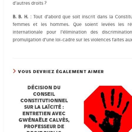
d’autres droits ?
B. B. H.
: Tout d’abord que soit inscrit dans la Constitu
femmes et les hommes. Que soient levées les rés
internationale pour l’élimination des discrimina
promulgation d’une loi-cadre sur les violences faites a
VOUS DEVRIEZ ÉGALEMENT AIMER
DÉCISION DU
CONSEIL
CONSTITUTIONNEL
SUR LA LAÏCITÉ :
ENTRETIEN AVEC
GWÉNAËLE CALVÈS,
PROFESSEUR DE