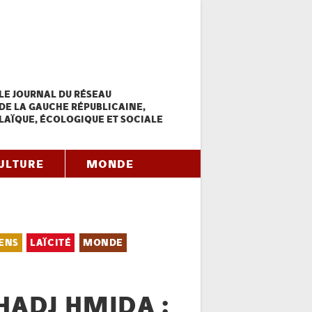
LE JOURNAL DU RÉSEAU
DE LA GAUCHE RÉPUBLICAINE,
LAÏQUE, ÉCOLOGIQUE ET SOCIALE
ULTURE
MONDE
ENS
LAÏCITÉ
MONDE
HADJ HMIDA :