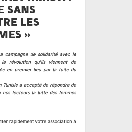
E SANS
TRE LES
MES »
 sa campagne de solidarité avec le
la révolution qu’ils viennent de
ée en premier lieu par la fuite du
n Tunisie a accepté de répondre de
à nos lecteurs la lutte des femmes
nter rapidement votre association à