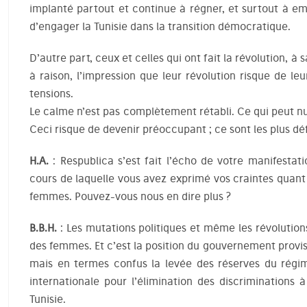
implanté partout et continue à régner, et surtout à e
d’engager la Tunisie dans la transition démocratique.
D’autre part, ceux et celles qui ont fait la révolution, à s
à raison, l’impression que leur révolution risque de le
tensions.
Le calme n’est pas complètement rétabli. Ce qui peut nu
Ceci risque de devenir préoccupant ; ce sont les plus dé
H.A.
: Respublica s’est fait l’écho de votre manifestat
cours de laquelle vous avez exprimé vos craintes quant
femmes. Pouvez-vous nous en dire plus ?
B.B.H.
: Les mutations politiques et même les révolutions
des femmes. Et c’est la position du gouvernement provis
mais en termes confus la levée des réserves du régi
internationale pour l’élimination des discriminations
Tunisie.