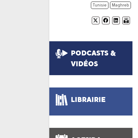
Tunisie
Maghreb
PODCASTS &
VIDÉOS
LIBRAIRIE