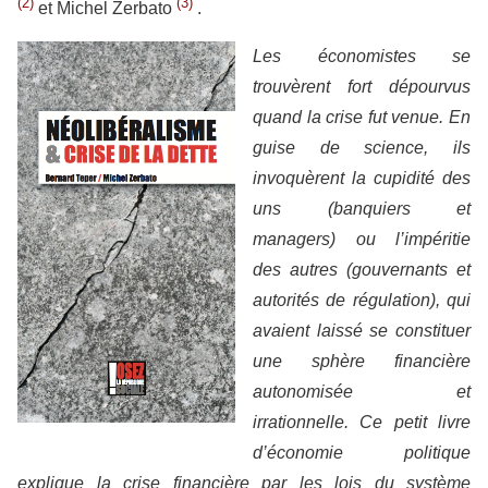
(2)
(3)
et Michel Zerbato
.
Les économistes se
trouvèrent fort dépourvus
quand la crise fut venue. En
guise de science, ils
invoquèrent la cupidité des
uns (banquiers et
managers) ou l’impéritie
des autres (gouvernants et
autorités de régulation), qui
avaient laissé se constituer
une sphère financière
autonomisée et
irrationnelle. Ce petit livre
d’économie politique
explique la crise financière par les lois du système