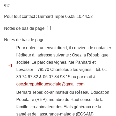
etc.
Pour tout contact : Bernard Teper 06.08.10.44.52
[
+
]
Notes de bas de page
Notes de bas de page
Pour obtenir un envoi direct, il convient de contacter
l’éditeur à l’adresse suivante : Osez la République
sociale, Le parc des vignes, rue Panhard et
↑
1
Levassor – 78570 Chanteloup les vignes – tél. 01
39 74 67 32 & 06 07 34 98 15 ou par mail à
osezlarepubliquesociale@gmail.com
Bernard Teper, co-animateur du Réseau Éducation
Populaire (REP), membre du Haut conseil de la
famille, co-animateur des Etats généraux de la
santé et de l’assurance-maladie (EGSAM),