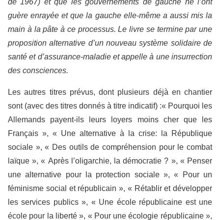
de 1967) et que les gouvernements de gauche ne l’ont
guère enrayée et que la gauche elle-même a aussi mis la
main à la pâte à ce processus. Le livre se termine par une
proposition alternative d’un nouveau système solidaire de
santé et d’assurance-maladie et appelle à une insurrection
des consciences.
Les autres titres prévus, dont plusieurs déjà en chantier
sont (avec des titres donnés à titre indicatif) :« Pourquoi les
Allemands payent-ils leurs loyers moins cher que les
Français », « Une alternative à la crise: la République
sociale », « Des outils de compréhension pour le combat
laïque », « Après l’oligarchie, la démocratie ? », « Penser
une alternative pour la protection sociale », « Pour un
féminisme social et républicain », « Rétablir et développer
les services publics », « Une école républicaine est une
école pour la liberté », « Pour une écologie républicaine »,