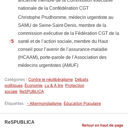
ancienne membre de la Commission exécutive
nationale de la Confédération CGT
Christophe Prudhomme, médecin urgentiste au
SAMU de Seine-Saint-Denis, membre de la
commission exécutive de la Fédération CGT de la
↑
5
santé et de l’action sociale, membre du Haut
conseil pour l’avenir de l’assurance-maladie
(HCAAM), porte-parole de l’Association des
médecins urgentistes (AMUF)
Catégories :
Contre le néolibéralisme
Débats
politiques
Économie
Lu & À lire
Protection
sociale
ReSPUBLICA
Étiquettes :
- Altermondialisme
,
Éducation Populaire
ReSPUBLICA
Retour en haut de page