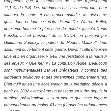
Rappelons que les dépenses de santé représentent
11,1 % du PIB. Les prédateurs ne se cachent plus pour
attaquer la santé et l’assurance-maladie, ils disent ce
qu’ils font et font ce qu’ils disent. De Warren Buffet,
deuxième homme le plus riche du monde, jusqu’à Denis
Kessler, actuel président de la SCOR, en passant par
Guillaume Sarkozy, le patron de Médéric-Malakoff, tous
assument ouvertement cette guerre. Devant cette offensive
unie et bien organisée, y a-t-il une résistance à la hauteur
des enjeux ? Que nenni ! La confusion règne. Beaucoup
sont instrumentalisés par les prédateurs y compris des
dirigeants politiques et des organismes complémentaires.
Bien qu’il ait eu une accélération de la prédation décrite à
partir de 2002 avec même un passage en turbo depuis la
dernière présidentielle, il sera montré que cette logique
prévaut depuis au moins 43 ans (depuis les ordonnances