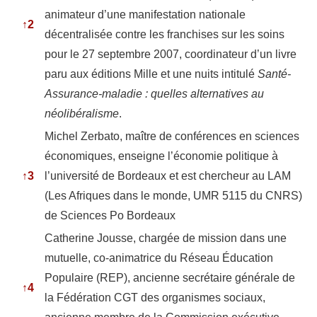
animateur d’une manifestation nationale
↑
2
décentralisée contre les franchises sur les soins
pour le 27 septembre 2007, coordinateur d’un livre
paru aux éditions Mille et une nuits intitulé
Santé-
Assurance-maladie : quelles alternatives au
néolibéralisme
.
Michel Zerbato, maître de conférences en sciences
économiques, enseigne l’économie politique à
↑
3
l’université de Bordeaux et est chercheur au LAM
(Les Afriques dans le monde, UMR 5115 du CNRS)
de Sciences Po Bordeaux
Catherine Jousse, chargée de mission dans une
mutuelle, co-animatrice du Réseau Éducation
Populaire (REP), ancienne secrétaire générale de
↑
4
la Fédération CGT des organismes sociaux,