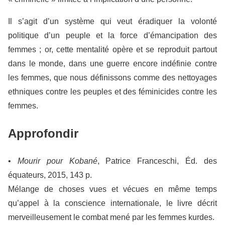
Il s’agit d’un système qui veut éradiquer la volonté
politique d’un peuple et la force d’émancipation des
femmes ; or, cette mentalité opère et se reproduit partout
dans le monde, dans une guerre encore indéfinie contre
les femmes, que nous définissons comme des nettoyages
ethniques contre les peuples et des féminicides contre les
femmes.
Approfondir
•
Mourir pour Kobané
, Patrice Franceschi, Éd. des
équateurs, 2015, 143 p.
Mélange de choses vues et vécues en même temps
qu’appel à la conscience internationale, le livre décrit
merveilleusement le combat mené par les femmes kurdes.