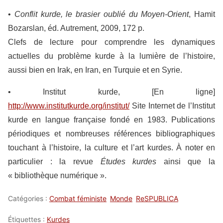
•
Conflit kurde, le brasier oublié du Moyen-Orient
, Hamit
Bozarslan, éd. Autrement, 2009, 172 p.
Clefs de lecture pour comprendre les dynamiques
actuelles du problème kurde à la lumière de l’histoire,
aussi bien en Irak, en Iran, en Turquie et en Syrie.
•
Institut kurde
, [En ligne]
http://www.institutkurde.org/institut/
Site Internet de l’Institut
kurde en langue française fondé en 1983. Publications
périodiques et nombreuses références bibliographiques
touchant à l’histoire, la culture et l’art kurdes. À noter en
particulier : la revue
Études kurdes
ainsi que la
« bibliothèque numérique ».
Catégories :
Combat féministe
Monde
ReSPUBLICA
Étiquettes :
Kurdes