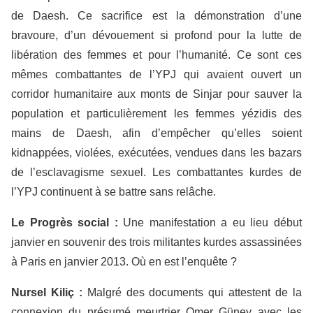
de Daesh. Ce sacrifice est la démonstration d’une
bravoure, d’un dévouement si profond pour la lutte de
libération des femmes et pour l’humanité. Ce sont ces
mêmes combattantes de l’YPJ qui avaient ouvert un
corridor humanitaire aux monts de Sinjar pour sauver la
population et particulièrement les femmes yézidis des
mains de Daesh, afin d’empêcher qu’elles soient
kidnappées, violées, exécutées, vendues dans les bazars
de l’esclavagisme sexuel. Les combattantes kurdes de
l’YPJ continuent à se battre sans relâche.
Le
P
rogrès social :
Une manifestation a eu lieu début
janvier en souvenir des trois militantes kurdes assassinées
à Paris en janvier 2013. Où en est l’enquête ?
Nursel
K
iliç :
Malgré des documents qui attestent de la
connexion du présumé meurtrier Omer Güney avec les