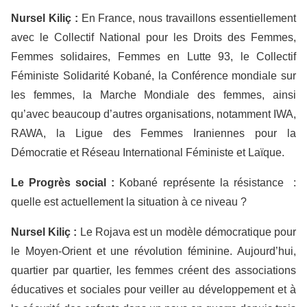
Nursel
K
iliç :
En France, nous travaillons essentiellement
avec le Collectif National pour les Droits des Femmes,
Femmes solidaires, Femmes en Lutte 93, le Collectif
Féministe Solidarité Kobané, la Conférence mondiale sur
les femmes, la Marche Mondiale des femmes, ainsi
qu’avec beaucoup d’autres organisations, notamment IWA,
RAWA, la Ligue des Femmes Iraniennes pour la
Démocratie et Réseau International Féministe et Laïque.
Le
P
rogrès social :
Kobané représente la résistance :
quelle est actuellement la situation à ce niveau ?
Nursel
K
iliç :
Le Rojava est un modèle démocratique pour
le Moyen-Orient et une révolution féminine. Aujourd’hui,
quartier par quartier, les femmes créent des associations
éducatives et sociales pour veiller au développement et à