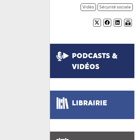
Vidéo
Sécurité sociale
PODCASTS &
VIDÉOS
LIBRAIRIE