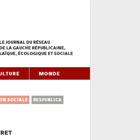
LE JOURNAL DU RÉSEAU
DE LA GAUCHE RÉPUBLICAINE,
LAÏQUE, ÉCOLOGIQUE ET SOCIALE
ULTURE
MONDE
ON SOCIALE
RESPUBLICA
RRET