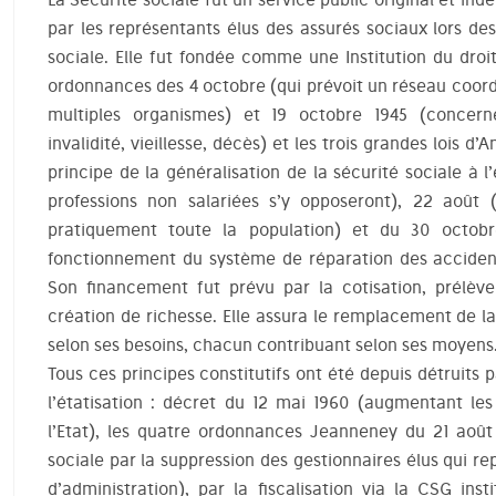
par les représentants élus des assurés sociaux lors de
sociale. Elle fut fondée comme une Institution du droit
ordonnances des 4 octobre (qui prévoit un réseau coord
multiples organismes) et 19 octobre 1945 (concerne
invalidité, vieillesse, décès) et les trois grandes lois d
principe de la généralisation de la sécurité sociale à 
professions non salariées s’y opposeront), 22 août (
pratiquement toute la population) et du 30 octobr
fonctionnement du système de réparation des accidents
Son financement fut prévu par la cotisation, prélèv
création de richesse. Elle assura le remplacement de la 
selon ses besoins, chacun contribuant selon ses moyens
Tous ces principes constitutifs ont été depuis détruits 
l’étatisation : décret du 12 mai 1960 (augmentant l
l’Etat), les quatre ordonnances Jeanneney du 21 août
sociale par la suppression des gestionnaires élus qui re
d’administration), par la fiscalisation via la CSG ins