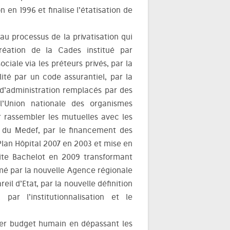
en 1996 et finalise l’étatisation de
 au processus de la privatisation qui
création de la Cades institué par
ciale via les préteurs privés, par la
té par un code assurantiel, par la
d’administration remplacés par des
l’Union nationale des organismes
 rassembler les mutuelles avec les
e du Medef, par le financement des
u Plan Hôpital 2007 en 2003 et mise en
dite Bachelot en 2009 transformant
mmé par la nouvelle Agence régionale
l d’Etat, par la nouvelle définition
par l’institutionnalisation et le
mier budget humain en dépassant les