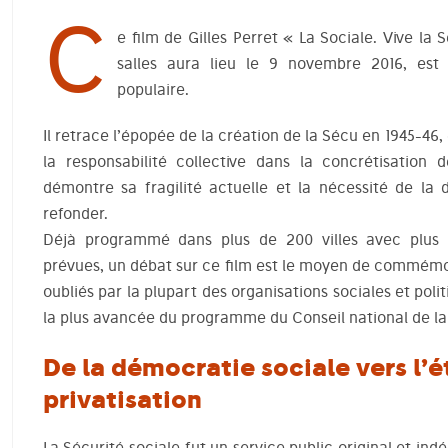
C
e film de Gilles Perret « La Sociale. Vive la 
salles aura lieu le 9 novembre 2016, est 
populaire.
Il retrace l’épopée de la création de la Sécu en 1945-46,
la responsabilité collective dans la concrétisation d
démontre sa fragilité actuelle et la nécessité de l
refonder.
Déjà programmé dans plus de 200 villes avec plus
prévues, un débat sur ce film est le moyen de commémor
oubliés par la plupart des organisations sociales et polit
la plus avancée du programme du Conseil national de la
De la démocratie sociale vers l’é
privatisation
La Sécurité sociale fut un service public original et in