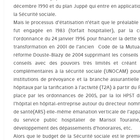
décembre 1990 et du plan Juppé qui entre en application 
la Sécurité sociale.
Mais le processus d’étatisation n’était que le préalable
fut engagée en 1983 (forfait hospitalier), par la 
l’ordonnance du 24 janvier 1996 pour financer la dette so
transformation en 2001 de l’ancien Code de la Mutuali
réforme Douste-Blazy de 2004 supprimant les conseils 
conseils avec des pouvoirs très limités et créant 
complémentaires à la sécurité sociale (UNOCAM) pour
institutions de prévoyance et la branche assurantiell
hôpitaux par la tarification à l’activité (T2A) à partir d
place par les ordonnances de 2005, par la loi HPST 
l’hôpital en hôpital-entreprise autour du directeur no
de santé(ARS) elle-même émanation verticale de l’apparei
du service public hospitalier de Marisol Touraine, 
développement des dépassements d’honoraires, etc.
Alors que le budget de la Sécurité sociale est le pre