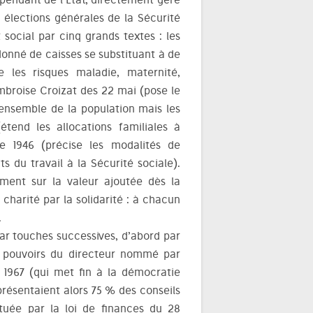
s élections générales de la Sécurité
 social par cinq grands textes : les
onné de caisses se substituant à de
 les risques maladie, maternité,
’Ambroise Croizat des 22 mai (pose le
l’ensemble de la population mais les
étend les allocations familiales à
e 1946 (précise les modalités de
 du travail à la Sécurité sociale).
ement sur la valeur ajoutée dès la
charité par la solidarité : à chacun
.
par touches successives, d’abord par
es pouvoirs du directeur nommé par
 1967 (qui met fin à la démocratie
présentaient alors 75 % des conseils
tituée par la loi de finances du 28