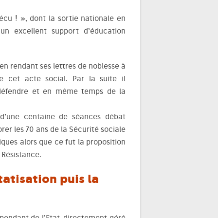
Sécu ! », dont la sortie nationale en
un excellent support d’éducation
 en rendant ses lettres de noblesse à
e cet acte social. Par la suite il
a défendre et en même temps de la
 d’une centaine de séances débat
er les 70 ans de la Sécurité sociale
iques alors que ce fut la proposition
 Résistance.
tatisation puis la
dépendant de l’Etat, directement géré