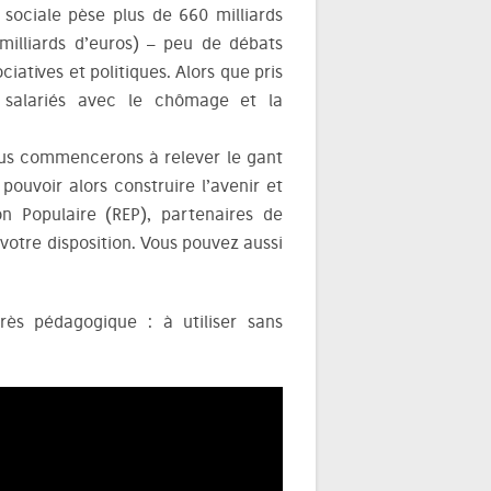
 sociale pèse plus de 660 milliards
 milliards d’euros) – peu de débats
iatives et politiques. Alors que pris
s salariés avec le chômage et la
ous commencerons à relever le gant
pouvoir alors construire l’avenir et
n Populaire (REP), partenaires de
 votre disposition. Vous pouvez aussi
très pédagogique : à utiliser sans