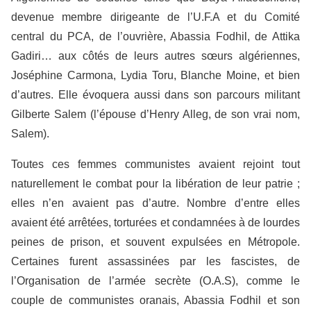
devenue membre dirigeante de l’U.F.A et du Comité
central du PCA, de l’ouvrière, Abassia Fodhil, de Attika
Gadiri… aux côtés de leurs autres sœurs algériennes,
Joséphine Carmona, Lydia Toru, Blanche Moine, et bien
d’autres. Elle évoquera aussi dans son parcours militant
Gilberte Salem (l’épouse d’Henry Alleg, de son vrai nom,
Salem).
Toutes ces femmes communistes avaient rejoint tout
naturellement le combat pour la libération de leur patrie ;
elles n’en avaient pas d’autre. Nombre d’entre elles
avaient été arrêtées, torturées et condamnées à de lourdes
peines de prison, et souvent expulsées en Métropole.
Certaines furent assassinées par les fascistes, de
l’Organisation de l’armée secrète (O.A.S), comme le
couple de communistes oranais, Abassia Fodhil et son