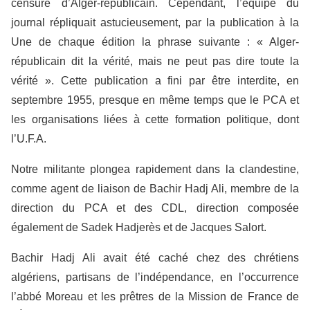
censure d’Alger-républicain. Cependant, l’équipe du
journal répliquait astucieusement, par la publication à la
Une de chaque édition la phrase suivante : « Alger-
républicain dit la vérité, mais ne peut pas dire toute la
vérité ». Cette publication a fini par être interdite, en
septembre 1955, presque en même temps que le PCA et
les organisations liées à cette formation politique, dont
l’U.F.A.
Notre militante plongea rapidement dans la clandestine,
comme agent de liaison de Bachir Hadj Ali, membre de la
direction du PCA et des CDL, direction composée
également de Sadek Hadjerès et de Jacques Salort.
Bachir Hadj Ali avait été caché chez des chrétiens
algériens, partisans de l’indépendance, en l’occurrence
l’abbé Moreau et les prêtres de la Mission de France de