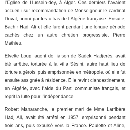
l’Église de Hussein-dey, à Alger. Ces derniers l’avaient
accueilli sur recommandation de Monseigneur le cardinal
Duval, honni par les ultras de l’Algérie française. Ensuite,
Bachir Hadj Ali et elle furent pendant une longue période
cachés chez un autre chrétien progressiste, Pierre
Mathieu.
Elyette Loup, agent de liaison de Sadek Hadjerès, avait
été arrêtée, torturée à la villa Sésini, autre haut lieu de
torture algérois, puis emprisonnée en métropole, où elle fut
ensuite assignée à résidence. Elle revint clandestinement,
en Algérie, avec l’aide du Parti communiste français, et
reprit la lutte pour l’indépendance.
Robert Manaranche, le premier mari de Mme Larribère
Hadj Ali, avait été arrêté en 1957, emprisonné pendant
trois ans, puis expulsé vers la France. Paulette et Aline,