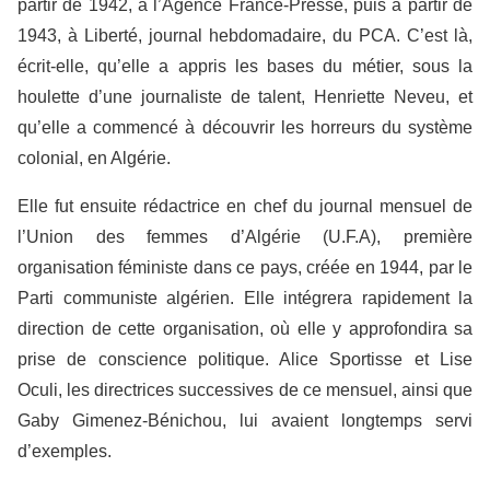
partir de 1942, à l’Agence France-Presse, puis à partir de
1943, à Liberté, journal hebdomadaire, du PCA. C’est là,
écrit-elle, qu’elle a appris les bases du métier, sous la
houlette d’une journaliste de talent, Henriette Neveu, et
qu’elle a commencé à découvrir les horreurs du système
colonial, en Algérie.
Elle fut ensuite rédactrice en chef du journal mensuel de
l’Union des femmes d’Algérie (U.F.A), première
organisation féministe dans ce pays, créée en 1944, par le
Parti communiste algérien. Elle intégrera rapidement la
direction de cette organisation, où elle y approfondira sa
prise de conscience politique. Alice Sportisse et Lise
Oculi, les directrices successives de ce mensuel, ainsi que
Gaby Gimenez-Bénichou, lui avaient longtemps servi
d’exemples.