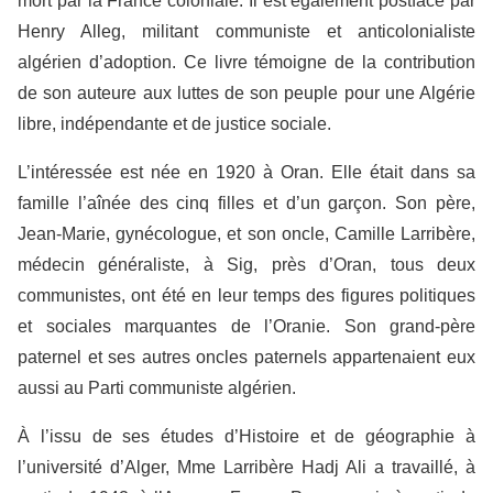
mort par la France coloniale. Il est également postfacé par
Henry Alleg, militant communiste et anticolonialiste
algérien d’adoption. Ce livre témoigne de la contribution
de son auteure aux luttes de son peuple pour une Algérie
libre, indépendante et de justice sociale.
L’intéressée est née en 1920 à Oran. Elle était dans sa
famille l’aînée des cinq filles et d’un garçon. Son père,
Jean-Marie, gynécologue, et son oncle, Camille Larribère,
médecin généraliste, à Sig, près d’Oran, tous deux
communistes, ont été en leur temps des figures politiques
et sociales marquantes de l’Oranie. Son grand-père
paternel et ses autres oncles paternels appartenaient eux
aussi au Parti communiste algérien.
À l’issu de ses études d’Histoire et de géographie à
l’université d’Alger, Mme Larribère Hadj Ali a travaillé, à