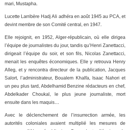
mari, Mustapha.
Lucette Larribère Hadj Ali adhéra en août 1945 au PCA, et
devint membre de son Comité central, en 1947.
Elle rejoignit, en 1952, Alger-républicain, où elle dirigea
l’équipe de journalistes du jour, tandis qu’Henri Zanettacci,
dirigeait l’équipe du soir, et son fils, Nicolas Zanettacci,
menait les enquêtes économiques. Elle y retrouva Henry
Alleg, et y rencontra directeur de la publication, Jacques
Salort, l’administrateur, Boualem Khalfa, Isaac Nahori et
un peu plus tard, Abdelhamid Benzine rédacteurs en chef,
Abdelkader Choukal, le plus jeune journaliste, mort
ensuite dans les maquis…
Avec le déclenchement de l’insurrection armée, les
autorités coloniales avaient multiplié les mesures de