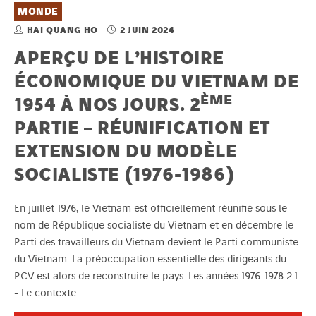
MONDE
HAI QUANG HO
2 JUIN 2024
APERÇU DE L’HISTOIRE
ÉCONOMIQUE DU VIETNAM DE
ÈME
1954 À NOS JOURS. 2
PARTIE – RÉUNIFICATION ET
EXTENSION DU MODÈLE
SOCIALISTE (1976-1986)
En juillet 1976, le Vietnam est officiellement réunifié sous le
nom de République socialiste du Vietnam et en décembre le
Parti des travailleurs du Vietnam devient le Parti communiste
du Vietnam. La préoccupation essentielle des dirigeants du
PCV est alors de reconstruire le pays. Les années 1976-1978 2.1
- Le contexte…