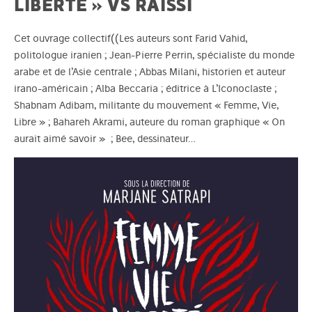
LIBERTÉ » VS RAÏSSI
Cet ouvrage collectif((Les auteurs sont Farid Vahid,
politologue iranien ; Jean-Pierre Perrin, spécialiste du monde
arabe et de l’Asie centrale ; Abbas Milani, historien et auteur
irano-américain ; Alba Beccaria ; éditrice à L’Iconoclaste ;
Shabnam Adibam, militante du mouvement « Femme, Vie,
Libre » ; Bahareh Akrami, auteure du roman graphique « On
aurait aimé savoir » ; Bee, dessinateur…