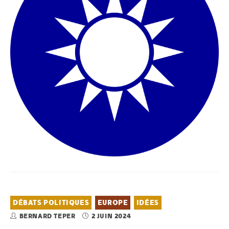
DÉBATS POLITIQUES
EUROPE
IDÉES
BERNARD TEPER
2 JUIN 2024