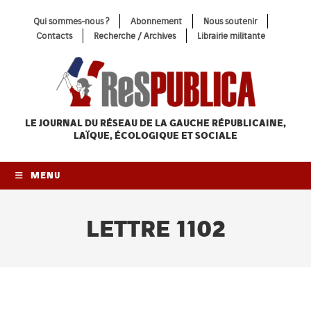
Skip
Qui sommes-nous ?
Abonnement
Nous soutenir
to
Contacts
Recherche / Archives
Librairie militante
content
LE JOURNAL DU RÉSEAU
DE LA GAUCHE RÉPUBLICAINE,
LAÏQUE, ÉCOLOGIQUE ET SOCIALE
MENU
LETTRE 1102