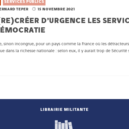
SERVICES PUBLICS
BERNARD TEPER
15 NOVEMBRE 2021
(RE)CRÉER D’URGENCE LES SERVI
DÉMOCRATIE
e, sinon incongrue, pour un pays comme la France où les détracteurs 
 dans la richesse nationale : selon eux, il y aurait trop de Sécurité 
LIBRAIRIE MILITANTE