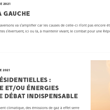
E 2021
A GAUCHE
raversons va s’amplifier car les causes de celle-ci n’ont pas encore ét
tes s’évertuent, ici ou là, à maintenir vivant, le combat pour une R
E 2021
SIDENTIELLES :
E ET/OU ÉNERGIES
E DÉBAT INDISPENSABLE
ent climatique, des émissions de gaz à effet serre