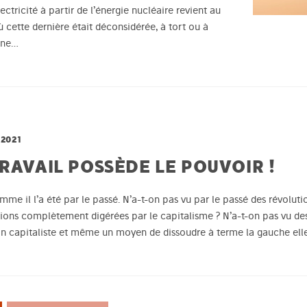
ectricité à partir de l’énergie nucléaire revient au
 cette dernière était déconsidérée, à tort ou à
 une…
2021
RAVAIL POSSÈDE LE POUVOIR !
mme il l’a été par le passé. N’a-t-on pas vu par le passé des révolut
ations complètement digérées par le capitalisme ? N’a-t-on pas vu de
tion capitaliste et même un moyen de dissoudre à terme la gauche ell