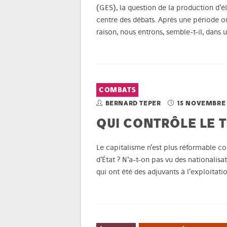
(GES), la question de la production d’él
centre des débats. Après une période où
raison, nous entrons, semble-t-il, dans
COMBATS
BERNARD TEPER
15 NOVEMBRE 
QUI CONTRÔLE LE T
Le capitalisme n’est plus réformable co
d’État ? N’a-t-on pas vu des nationalis
qui ont été des adjuvants à l’exploita