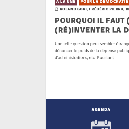
À LA UNE
POUR LA DÉMOCRATIE
ROLAND GORI, FRÉDÉRIC PIERRU, 
POURQUOI IL FAUT 
(RÉ)INVENTER LA 
Une telle question peut sembler étrang
dénoncer le poids de la dépense publique
d’administrations, etc. Pourtant,…
AGENDA