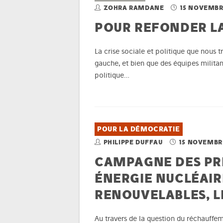
ZOHRA RAMDANE
15 NOVEMBR
POUR REFONDER L
La crise sociale et politique que nous t
gauche, et bien que des équipes militan
politique…
POUR LA DÉMOCRATIE
PHILIPPE DUFFAU
15 NOVEMBR
CAMPAGNE DES PRÉ
ÉNERGIE NUCLÉAIR
RENOUVELABLES, L
Au travers de la question du réchauffem