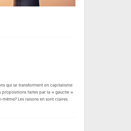
ions qui se transforment en capitalisme
s propositions faites par la « gauche »
e-même? Les raisons en sont claires.