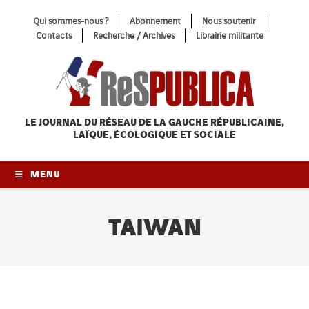
Skip
Qui sommes-nous ?
Abonnement
Nous soutenir
to
Contacts
Recherche / Archives
Librairie militante
content
LE JOURNAL DU RÉSEAU
DE LA GAUCHE RÉPUBLICAINE,
LAÏQUE, ÉCOLOGIQUE ET SOCIALE
MENU
TAIWAN