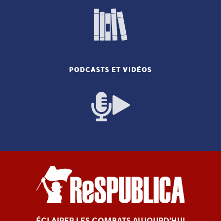
PODCASTS ET VIDÉOS
ÉCLAIRER LES COMBATS AUJOURD’HUI