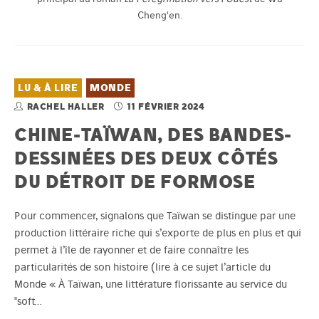
Cheng'en.
LU & À LIRE
MONDE
RACHEL HALLER
11 FÉVRIER 2024
CHINE-TAÏWAN, DES BANDES-
DESSINÉES DES DEUX CÔTÉS
DU DÉTROIT DE FORMOSE
Pour commencer, signalons que Taïwan se distingue par une
production littéraire riche qui s’exporte de plus en plus et qui
permet à l’île de rayonner et de faire connaître les
particularités de son histoire (lire à ce sujet l’article du
Monde « À Taïwan, une littérature florissante au service du
"soft…