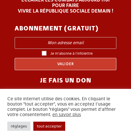
POUR FAIRE
VIVRE LA RÉPUBLIQUE SOCIALE DEMAIN !
ABONNEMENT (GRATUIT)
Je m'abonne à l'infolettre
JE FAIS UN DON
Ce site internet utilise des cookies. En cliquant le
bouton "tout accepter", vous en acceptez l'usage
complet. Le bouton "réglages" vous permet d'affiner
votre consentement.
en savoir plus
SUIVEZ-NOUS
réglages
tout accepter