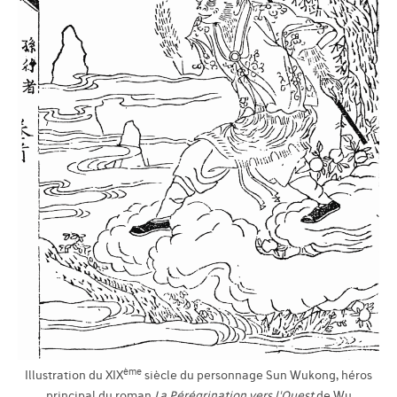
ème
Illustration du XIX
siècle du personnage Sun Wukong, héros
principal du roman
La Pérégrination vers l'Ouest
de Wu