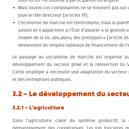
2001 inclut l’économie à participation étrangère.
Mais toutes ces composantes ne se trouvent pas sur un
joue le rôle directeur (articles 19).
L’économie de marché est réintroduite, mais la plani
autant et il appartient à l’État d’assurer « la gestion
moyen de la loi,
des plans,
des politiques » (article 2
deviennent de simples tableaux de financement de l
Le passage au socialisme de marché est organisé au
développement du secteur privé et la réinsertion du
Cette stratégie a nécessité une adaptation du secteur 
et des entreprises publiques.
3.2 – Le développement du secte
3.2.1 – L’agriculture
Dans l’agriculture, cœur du système productif, la c
démantèlement des coopératives. Les lois foncières d