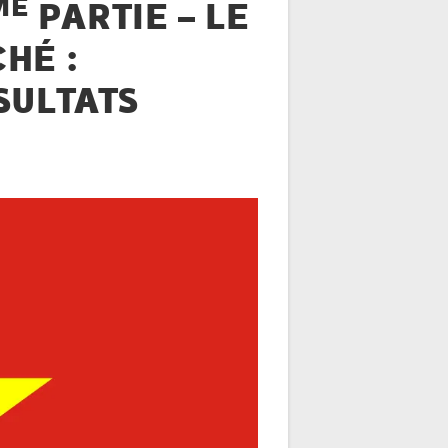
ME
PARTIE – LE
HÉ :
SULTATS