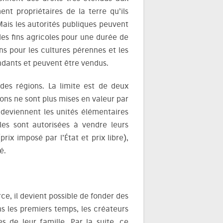
nt propriétaires de la terre qu’ils
 Mais les autorités publiques peuvent
 des fins agricoles pour une durée de
ns pour les cultures pérennes et les
endants et peuvent être vendus.
des régions. La limite est de deux
ions ne sont plus mises en valeur par
redeviennent les unités élémentaires
lles sont autorisées à vendre leurs
ix imposé par l’État et prix libre),
é.
ce, il devient possible de fonder des
ans les premiers temps, les créateurs
 de leur famille. Par la suite, ce