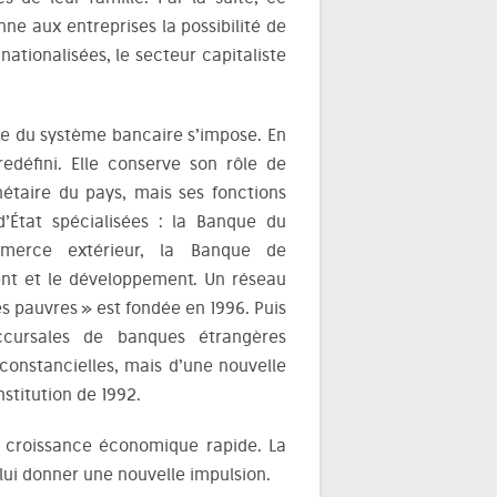
nne aux entreprises la possibilité de
nationalisées, le secteur capitaliste
me du système bancaire s’impose. En
edéfini. Elle conserve son rôle de
étaire du pays, mais ses fonctions
’État spécialisées : la Banque du
merce extérieur, la Banque de
ent et le développement. Un réseau
es pauvres » est fondée en 1996. Puis
cursales de banques étrangères
irconstancielles, mais d’une nouvelle
stitution de 1992.
e croissance économique rapide. La
lui donner une nouvelle impulsion.