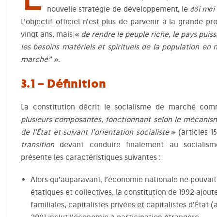
nouvelle stratégie de développement, le
đổi mới
L’objectif officiel n’est plus de parvenir à la grande p
vingt ans
,
mais «
de rendre le peuple riche, le pays puis
les besoins matériels et spirituels de la population e
marché” »
.
3.1 – Définition
La constitution décrit le socialisme de marché co
plusieurs composantes, fonctionnant selon le mécanis
de l’État et suivant l’orientation socialiste »
(articles 
transition
devant conduire finalement au socialism
présente les caractéristiques suivantes :
Alors qu’auparavant, l’économie nationale ne pouva
étatiques et collectives, la constitution de 1992 ajout
familiales, capitalistes privées et capitalistes d’État (a