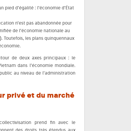
 pied d’égalité : l’économie d’État
fication n’est pas abandonnée pour
 unifiée de l’économie nationale au
6). Toutefois, les plans quinquennaux
’économie.
tour de deux axes principaux : le
 Vietnam dans l’économie mondiale.
public au niveau de l’administration
ur privé et du marché
ollectivisation prend fin avec le
onnent des droits très étendus aux