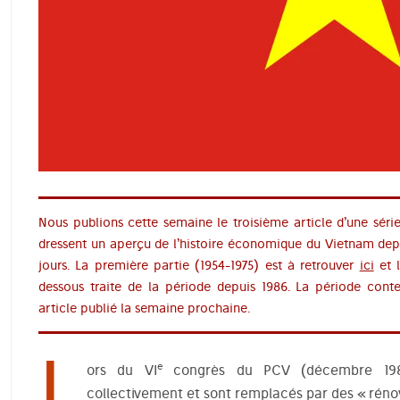
Nous publions cette semaine le troisième article d’une séri
dressent un aperçu de l’histoire économique du Vietnam depui
jours. La première partie (1954-1975) est à retrouver
ici
et 
dessous traite de la période depuis 1986. La période conte
article publié la semaine prochaine.
L
e
ors du VI
congrès du PCV (décembre 1986
collectivement et sont remplacés par des « rén