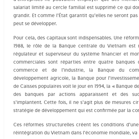
salariat limité au cercle familial est supprimé ce qui do
grandir. Et comme l’État garantit qu’elles ne seront pas 
peut se développer.
Pour cela, des capitaux sont indispensables. Une réfor
1988, le rôle de la Banque centrale du Vietnam est r
régulateur et superviseur du système financier et mon
commerciales sont réparties entre quatre banques d
commerce et de l’industrie, la Banque du com
développement agricole, la Banque pour l’investissem
de Caisses populaires voit le jour en 1994, la « Banque d
des banques par actions apparaissent et des suc
s’implantent. Cette fois, il ne s’agit plus de mesures c
stratégie de développement qui est confirmée par la con
Ces réformes structurelles créent les conditions d’un
réintégration du Vietnam dans l’économie mondiale, va 