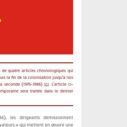
e de quatre articles chronologiques qui
s la fin de la colonisation jusqu’à nos
la seconde (1976-1986)
ici
. L’article ci-
mporaine sera traitée dans le dernier
), les dirigeants démissionnent
ovateurs » qui mettent en œuvre une