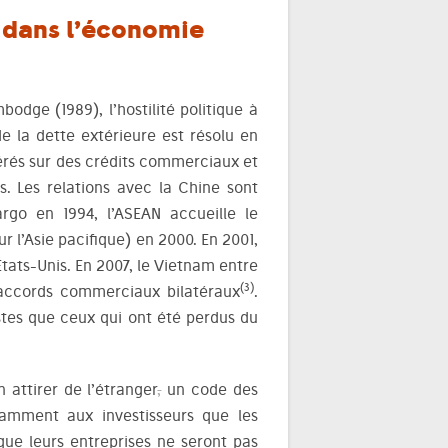
m dans l’économie
odge (1989), l’hostilité politique à
e la dette extérieure est résolu en
iérés sur des crédits commerciaux et
. Les relations avec la Chine sont
argo en 1994, l’ASEAN accueille le
 l’Asie pacifique) en 2000. En 2001,
ats-Unis. En 2007, le Vietnam entre
(3)
s accords commerciaux bilatéraux
.
stes que ceux qui ont été perdus du
 attirer de l’étranger
,
un code des
otamment aux investisseurs que les
 que leurs entreprises ne seront pas