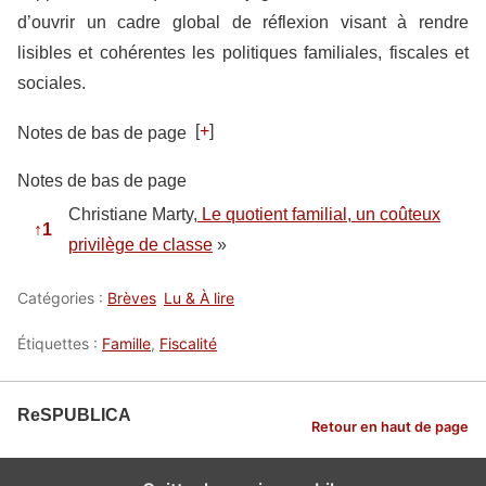
d’ouvrir un cadre global de réflexion visant à rendre
lisibles et cohérentes les politiques familiales, fiscales et
sociales.
[
+
]
Notes de bas de page
Notes de bas de page
Christiane Marty,
Le quotient familial, un coûteux
↑
1
privilège de classe
»
Catégories :
Brèves
Lu & À lire
Étiquettes :
Famille
,
Fiscalité
ReSPUBLICA
Retour en haut de page