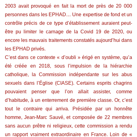
2003 avait provoqué en fait la mort de près de 20 000
personnes dans les EPHAD… Une expertise de fond et un
contrôle précis de ce type d’établissement auraient peut-
être pu limiter le carnage de la Covid 19 de 2020, ou
encore les mauvais traitements constatés aujourd’hui dans
les EPHAD privés.
C’est dans ce contexte « d’oubli » érigé en système, qu’a
été créée en 2018, sous l’impulsion de la hiérarchie
catholique, la Commission indépendante sur les abus
sexuels dans l’Église (CIASE). Certains esprits chagrins
pouvaient penser que l’on allait assister, comme
d’habitude, à un enterrement de première classe. Or, c’est
tout le contraire qui arriva. Présidée par un honnête
homme, Jean-Marc Sauvé, et composée de 22 membres
sans aucun prêtre ni religieux, cette commission a rendu
un rapport vraiment extraordinaire en France. Loin de «