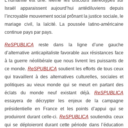
L’humanité est une. Même les discours stéréotypés sur
Israël apparaissent aujourd’hui antédiluviens depuis
l’incroyable mouvement social prônant la justice sociale, le
mariage civil, la laïcité. La poussée latino-américaine
continue pays par pays.
ReSPUBLICA
reste dans la ligne d’une gauche
d’alternative anticapitaliste favorable aux résistances face
à la guerre néolibérale que nous livrent les puissants de
ce monde.
ReSPUBLICA
soutient les efforts de tous ceux
qui travaillent à des alternatives culturelles, sociales et
politiques au vieux monde qui se meurt en partant des
éclats du monde neuf existant déjà.
ReSPUBLICA
essayera de décrypter les enjeux de la campagne
présidentielle en France et les points d’appui qui se
produiront durant celle-ci.
ReSPUBLICA
soutiendra ceux
qui se déploieront durant cette période dans l’éducation