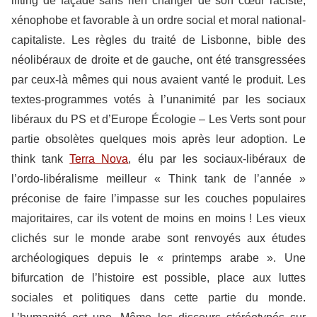
lifting de façade sans rien changer de son cœur raciste,
xénophobe et favorable à un ordre social et moral national-
capitaliste. Les règles du traité de Lisbonne, bible des
néolibéraux de droite et de gauche, ont été transgressées
par ceux-là mêmes qui nous avaient vanté le produit. Les
textes-programmes votés à l’unanimité par les sociaux
libéraux du PS et d’Europe Écologie – Les Verts sont pour
partie obsolètes quelques mois après leur adoption. Le
think tank
Terra Nova
, élu par les sociaux-libéraux de
l’ordo-libéralisme meilleur « Think tank de l’année »
préconise de faire l’impasse sur les couches populaires
majoritaires, car ils votent de moins en moins ! Les vieux
clichés sur le monde arabe sont renvoyés aux études
archéologiques depuis le « printemps arabe ». Une
bifurcation de l’histoire est possible, place aux luttes
sociales et politiques dans cette partie du monde.