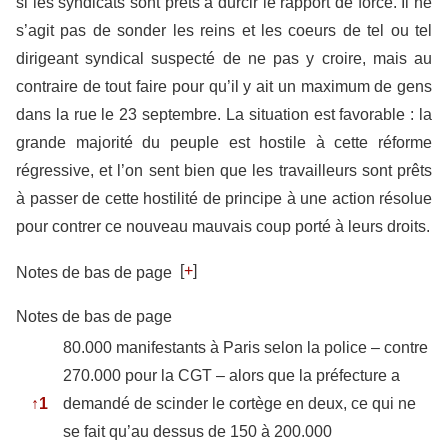
si les syndicats sont prêts à durcir le rapport de force. Il ne
s’agit pas de sonder les reins et les coeurs de tel ou tel
dirigeant syndical suspecté de ne pas y croire, mais au
contraire de tout faire pour qu’il y ait un maximum de gens
dans la rue le 23 septembre. La situation est favorable : la
grande majorité du peuple est hostile à cette réforme
régressive, et l’on sent bien que les travailleurs sont prêts
à passer de cette hostilité de principe à une action résolue
pour contrer ce nouveau mauvais coup porté à leurs droits.
[
+
]
Notes de bas de page
Notes de bas de page
80.000 manifestants à Paris selon la police – contre
270.000 pour la CGT – alors que la préfecture a
↑
1
demandé de scinder le cortège en deux, ce qui ne
se fait qu’au dessus de 150 à 200.000