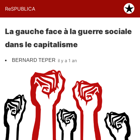
ReSPUBLICA
La gauche face à la guerre sociale
dans le capitalisme
BERNARD TEPER
il y a 1 an