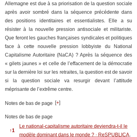
Allemagne est due à sa priorisation de la question sociale
après avoir sombré dans la séquence précédente dans
des positions identitaires et essentialistes. Elle a su
résister à la nouvelle pression antisociale et militariste.
Que feront les gauches françaises syndicales et politiques
face à cette nouvelle pression lobbyiste du National
Capitalisme Autoritaire (NaCA) ? Après la séquence des
« gilets jaunes » et celle de l’effacement de la démocratie
sur la dernière loi sur les retraites, la question est de savoir
si la question sociale va resurgir devant l’attitude
méprisante de l’extrême centre.
[
+
]
Notes de bas de page
Notes de bas de page
Le national-capitalisme autoritaire deviendra-t-il le
↑
1
modèle dominant dans le monde ? · ReSPUBLICA
.