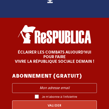
ÉCLAIRER LES COMBATS AUJOURD’HUI
POUR FAIRE
VIVRE LA RÉPUBLIQUE SOCIALE DEMAIN !
ABONNEMENT (GRATUIT)
Je m'abonne à l'infolettre