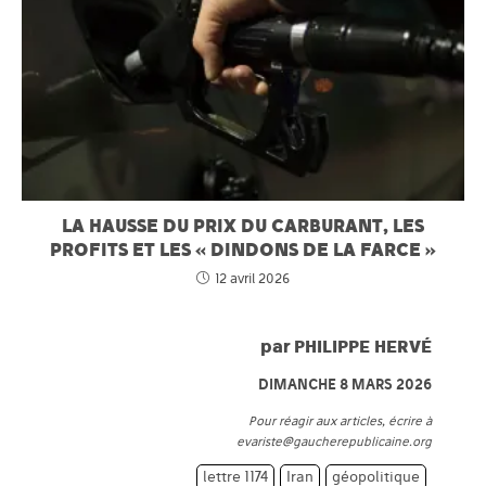
LA HAUSSE DU PRIX DU CARBURANT, LES
PROFITS ET LES « DINDONS DE LA FARCE »
12 avril 2026
par
PHILIPPE HERVÉ
DIMANCHE 8 MARS 2026
Pour réagir aux articles, écrire à
evariste@gaucherepublicaine.org
lettre 1174
Iran
géopolitique