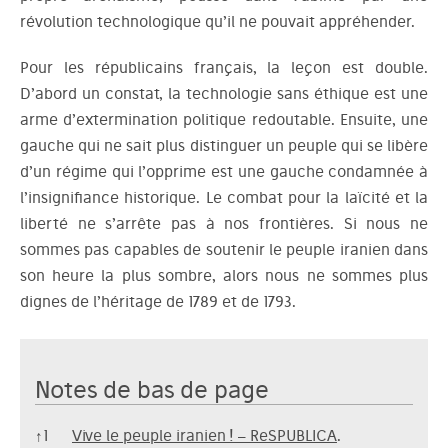
révolution technologique qu’il ne pouvait appréhender.
Pour les républicains français, la leçon est double.
D’abord un constat, la technologie sans éthique est une
arme d’extermination politique redoutable. Ensuite, une
gauche qui ne sait plus distinguer un peuple qui se libère
d’un régime qui l’opprime est une gauche condamnée à
l’insignifiance historique. Le combat pour la laïcité et la
liberté ne s’arrête pas à nos frontières. Si nous ne
sommes pas capables de soutenir le peuple iranien dans
son heure la plus sombre, alors nous ne sommes plus
dignes de l’héritage de 1789 et de 1793.
Notes de bas de page
Notes de bas de page
↑
1
Vive le peuple iranien ! – ReSPUBLICA
.