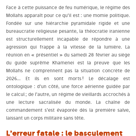
Face à cette puissance de feu numérique, le régime des
Mollahs apparaît pour ce qu’il est : une momie politique.
Fondée sur une hiérarchie pyramidale rigide et une
bureaucratie religieuse pesante, la théocratie iranienne
est structurellement incapable de répondre à une
agression qui frappe à la vitesse de la lumière. La
réunion en « présentiel » du samedi 28 février au siège
du guide suprême Khamenei est la preuve que les
Mollahs ne comprennent pas la situation concrète de
2026… Et ils en sont morts ! Le décalage est
ontologique : d’un côté, une force aérienne guidée par
le calcul ; de l’autre, un régime de vieillards accrochés à
une lecture sacralisée du monde. La chaîne de
commandement s’est évaporée dès la première salve,
laissant un corps militaire sans tête.
L’erreur fatale : le basculement