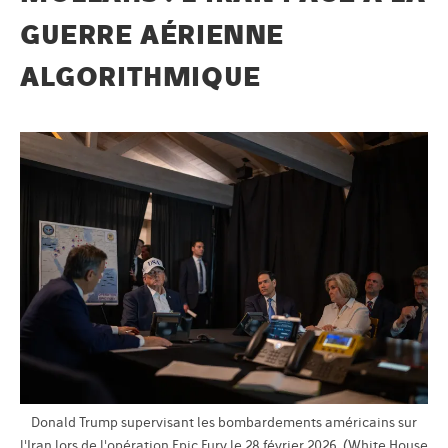
GUERRE AÉRIENNE
ALGORITHMIQUE
Donald Trump supervisant les bombardements américains sur
l'Iran lors de l'opération Epic Fury le 28 février 2026. (White House