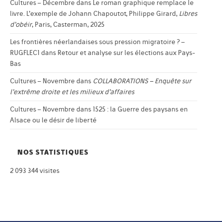
Cultures – Décembre
dans
Le roman graphique remplace le
livre. L’exemple de Johann Chapoutot, Philippe Girard,
Libres
d’obéir
, Paris, Casterman, 2025
Les frontières néerlandaises sous pression migratoire ? –
RUGFLEC1
dans
Retour et analyse sur les élections aux Pays-
Bas
Cultures – Novembre
dans
COLLABORATIONS – Enquête sur
l’extrême droite et les milieux d’affaires
Cultures – Novembre
dans
1525 : la Guerre des paysans en
Alsace ou le désir de liberté
NOS STATISTIQUES
2 093 344 visites