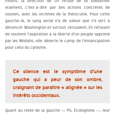
mourir, la direction de LFI refuse de se solidariser
vraiment, c’est-à-dire par des actions concrètes de
soutien, avec les victimes de la théocratie. Pour cette
gauche-là, le sang versé n’a de valeur que s’il sert à
dénoncer Washington et surtout Jérusalem. En refusant
de soutenir l’aspiration à la liberté d’un peuple opprimé
par les Mollahs, elle déserte le camp de l’émancipation
pour celui du cynisme.
Ce silence est le symptôme d’une
gauche qui a peur de son ombre,
craignant de paraître « alignée » sur les
intérêts occidentaux.
Quant au reste de la gauche — PS, Écologistes —, leur