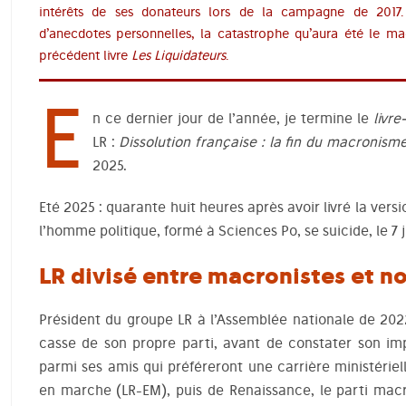
intérêts de ses donateurs lors de la campagne de 2017.
d’anecdotes personnelles, la catastrophe qu’aura été le ma
précédent livre
Les Liquidateurs
.
E
n ce dernier jour de l’année, je termine le
livr
LR :
Dissolution française : la fin du macronism
2025.
Eté 2025 : quarante huit heures après avoir livré la versi
l’homme politique, formé à Sciences Po, se suicide, le 7 ju
LR divisé entre macronistes et 
Président du groupe LR à l’Assemblée nationale de 2022
casse de son propre parti, avant de constater son imp
parmi ses amis qui préféreront une carrière ministériel
en marche (LR-EM), puis de Renaissance, le parti mac