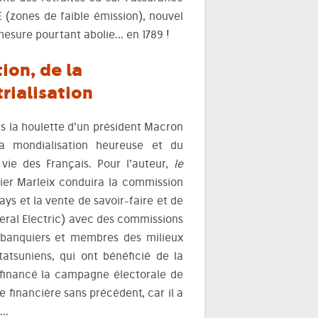
 (zones de faible émission), nouvel
 mesure pourtant abolie… en 1789 !
ion, de la
rialisation
us la houlette d’un président Macron
la mondialisation heureuse et du
ie des Français. Pour l’auteur,
le
ier Marleix conduira la commission
ays et la vente de savoir-faire et de
neral Electric) avec des commissions
 banquiers et membres des milieux
étatsuniens, qui ont bénéficié de la
t financé la campagne électorale de
 financière sans précédent, car il a
c…