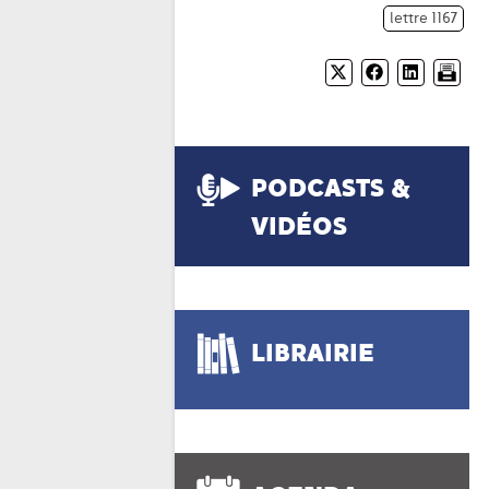
lettre 1167
PODCASTS &
VIDÉOS
LIBRAIRIE