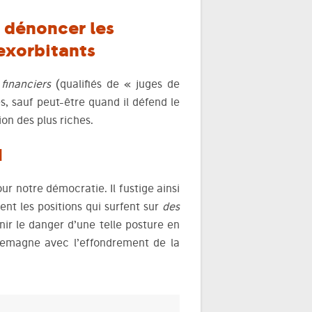
à dénoncer les
 exorbitants
financiers
(qualifiés de « juges de
s, sauf peut-être quand il défend le
on des plus riches.
N
ur notre démocratie. Il fustige ainsi
ment les positions qui surfent sur
des
enir le danger d’une telle posture en
llemagne avec l’effondrement de la