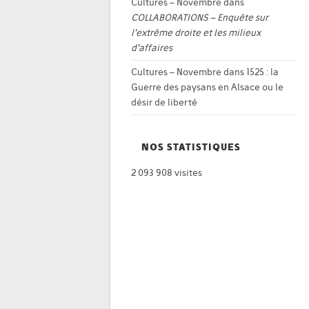
Cultures – Novembre
dans
COLLABORATIONS – Enquête sur
l’extrême droite et les milieux
d’affaires
Cultures – Novembre
dans
1525 : la
Guerre des paysans en Alsace ou le
désir de liberté
NOS STATISTIQUES
2 093 908 visites