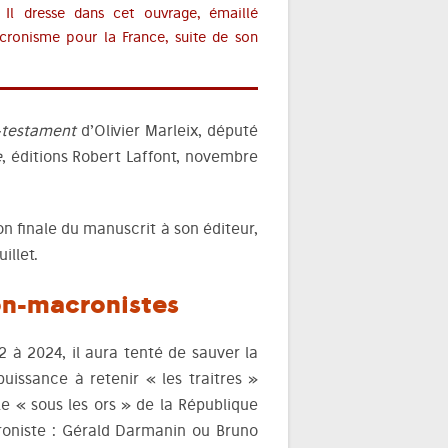
 Il dresse dans cet ouvrage, émaillé
cronisme pour la France, suite de son
e-testament
d’Olivier Marleix, député
e
, éditions Robert Laffont, novembre
on finale du manuscrit à son éditeur,
illet.
non-macronistes
 à 2024, il aura tenté de sauver la
uissance à retenir « les traitres »
le « sous les ors » de la République
roniste : Gérald Darmanin ou Bruno