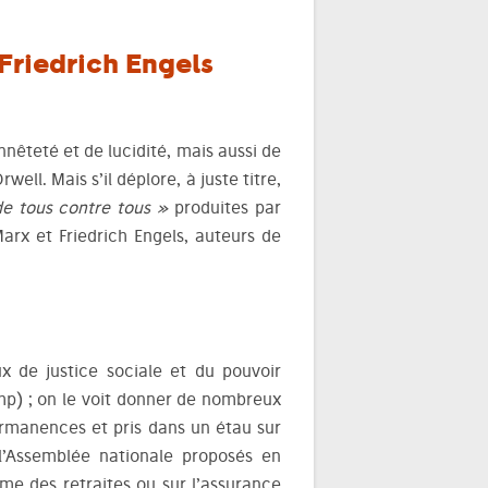
Friedrich Engels
nêteté et de lucidité, mais aussi de
ll. Mais s’il déplore, à juste titre,
de tous contre tous »
produites par
arx et Friedrich Engels, auteurs de
eux de justice sociale et du pouvoir
amp) ; on le voit donner de nombreux
rmanences et pris dans un étau sur
l’Assemblée nationale proposés en
rme des retraites ou sur l’assurance