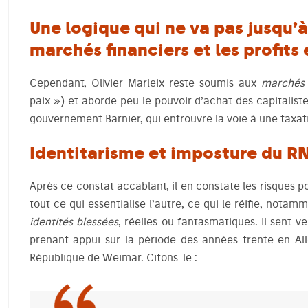
Une logique qui ne va pas jusqu’
marchés financiers et les profits
Cependant, Olivier Marleix reste soumis aux
marchés 
paix ») et aborde peu le pouvoir d’achat des capitaliste
gouvernement Barnier, qui entrouvre la voie à une taxati
Identitarisme et imposture du R
Après ce constat accablant, il en constate les risques po
tout ce qui essentialise l’autre, ce qui le réifie, notam
identités blessées
, réelles ou fantasmatiques. Il sent v
prenant appui sur la période des années trente en A
République de Weimar. Citons-le :