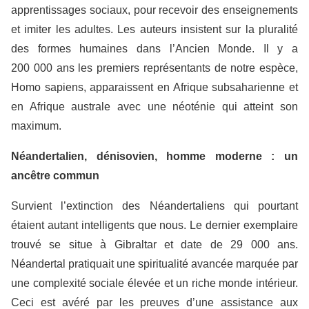
apprentissages sociaux, pour recevoir des enseignements
et imiter les adultes. Les auteurs insistent sur la pluralité
des formes humaines dans l’Ancien Monde. Il y a
200 000 ans les premiers représentants de notre espèce,
Homo sapiens, apparaissent en Afrique subsaharienne et
en Afrique australe avec une néoténie qui atteint son
maximum.
Néandertalien, dénisovien, homme moderne : un
ancêtre commun
Survient l’extinction des Néandertaliens qui pourtant
étaient autant intelligents que nous. Le dernier exemplaire
trouvé se situe à Gibraltar et date de 29 000 ans.
Néandertal pratiquait une spiritualité avancée marquée par
une complexité sociale élevée et un riche monde intérieur.
Ceci est avéré par les preuves d’une assistance aux