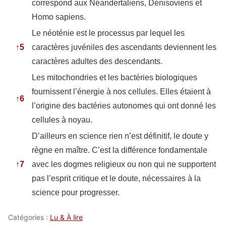
correspond aux Néandertaliens, Dénisoviens et
Homo sapiens.
Le néoténie est le processus par lequel les
↑
5
caractères juvéniles des ascendants deviennent les
caractères adultes des descendants.
Les mitochondries et les bactéries biologiques
fournissent l’énergie à nos cellules. Elles étaient à
↑
6
l’origine des bactéries autonomes qui ont donné les
cellules à noyau.
D’ailleurs en science rien n’est définitif, le doute y
règne en maître. C’est la différence fondamentale
↑
7
avec les dogmes religieux ou non qui ne supportent
pas l’esprit critique et le doute, nécessaires à la
science pour progresser.
Catégories :
Lu & À lire