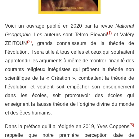
Voici un ouvrage publié en 2020 par la revue
National
(1)
Geographic
. Les auteurs sont Telmo Pievani
et Valéry
(2)
ZEITOUN
, grands connaisseurs de la théorie de
l’évolution. Il sera utile à tous celles et ceux qui souhaitent
approfondir les arguments à même de montrer l’inanité des
courants religieux intégristes qui prônent la théorie non
scientifique de la « Création », combattent la théorie de
l’évolution et veulent soit empêcher son enseignement
dans les écoles, soit promouvoir des écoles qui
enseignent la fausse théorie de l’origine divine du monde
et des êtres humains.
(3)
Dans la préface qu’il a rédigée en 2019, Yves Coppens
rappelle que notre première perception date de