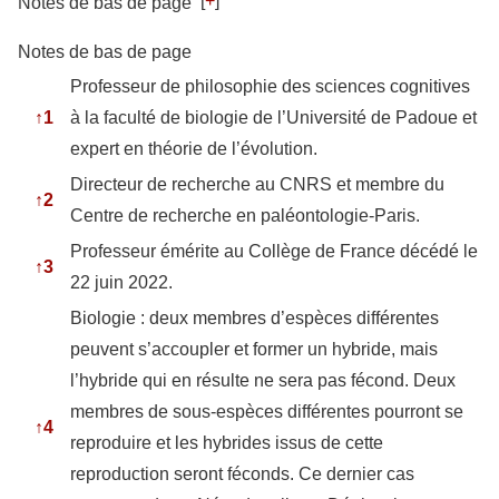
[
+
]
Notes de bas de page
Notes de bas de page
Professeur de philosophie des sciences cognitives
↑
1
à la faculté de biologie de l’Université de Padoue et
expert en théorie de l’évolution.
Directeur de recherche au CNRS et membre du
↑
2
Centre de recherche en paléontologie-Paris.
Professeur émérite au Collège de France décédé le
↑
3
22 juin 2022.
Biologie : deux membres d’espèces différentes
peuvent s’accoupler et former un hybride, mais
l’hybride qui en résulte ne sera pas fécond. Deux
membres de sous-espèces différentes pourront se
↑
4
reproduire et les hybrides issus de cette
reproduction seront féconds. Ce dernier cas