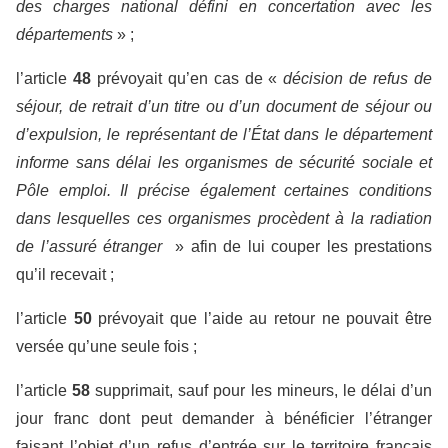
des charges national défini en concertation avec les
départements
» ;
l’article
48
prévoyait qu’en cas de «
décision de refus de
séjour, de retrait d’un titre ou d’un document de séjour ou
d’expulsion, le représentant de l’État dans le département
informe sans délai les organismes de sécurité sociale et
Pôle emploi. Il précise également certaines conditions
dans lesquelles ces organismes procèdent à la radiation
de l’assuré étranger
» afin de lui couper les prestations
qu’il recevait ;
l’article
50
prévoyait que l’aide au retour ne pouvait être
versée qu’une seule fois ;
l’article
58
supprimait, sauf pour les mineurs, le délai d’un
jour franc dont peut demander à bénéficier l’étranger
faisant l’objet d’un refus d’entrée sur le territoire français