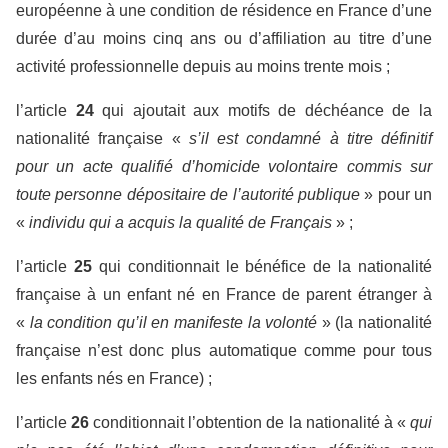
européenne à une condition de résidence en France d’une
durée d’au moins cinq ans ou d’affiliation au titre d’une
activité professionnelle depuis au moins trente mois ;
l’article
24
qui ajoutait aux motifs de déchéance de la
nationalité française «
s’il est condamné à titre définitif
pour un acte qualifié d’homicide volontaire commis sur
toute personne dépositaire de l’autorité publique
» pour un
«
individu qui a acquis la qualité de Français
» ;
l’article
25
qui conditionnait le bénéfice de la nationalité
française à un enfant né en France de parent étranger à
«
la condition qu’il en manifeste la volonté
» (la nationalité
française n’est donc plus automatique comme pour tous
les enfants nés en France) ;
l’article
26
conditionnait l’obtention de la nationalité à «
qui