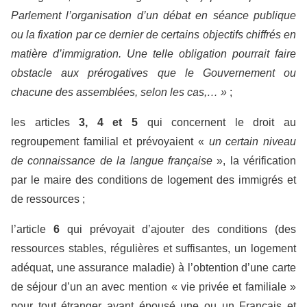
Parlement l’organisation d’un débat en séance publique
ou la fixation par ce dernier de certains objectifs chiffrés en
matière d’immigration. Une telle obligation pourrait faire
obstacle aux prérogatives que le Gouvernement ou
chacune des assemblées, selon les cas,… »
;
les articles
3, 4 et 5
qui concernent le droit au
regroupement familial et prévoyaient «
un certain niveau
de connaissance de la langue française
», la vérification
par le maire des conditions de logement des immigrés et
de ressources ;
l’article
6
qui prévoyait d’ajouter des conditions (des
ressources stables, régulières et suffisantes, un logement
adéquat, une assurance maladie) à l’obtention d’une carte
de séjour d’un an avec mention « vie privée et familiale »
pour tout étranger ayant épousé une ou un Français et