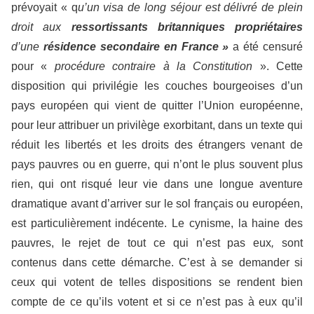
prévoyait « q
u’un visa de long séjour est délivré de plein
droit aux
ressortissants britanniques
propriétaires
d’une
résidence secondaire en France »
a été censuré
pour «
procédure contraire à la Constitution
». Cette
disposition qui privilégie les couches bourgeoises d’un
pays européen qui vient de quitter l’Union européenne,
pour leur attribuer un privilège exorbitant, dans un texte qui
réduit les libertés et les droits des étrangers venant de
pays pauvres ou en guerre, qui n’ont le plus souvent plus
rien, qui ont risqué leur vie dans une longue aventure
dramatique avant d’arriver sur le sol français ou européen,
est particulièrement indécente. Le cynisme, la haine des
pauvres, le rejet de tout ce qui n’est pas eux
,
sont
contenus dans cette démarche. C’est à se demander si
ceux qui votent de telles dispositions se rendent bien
compte de ce qu’ils votent et si ce n’est pas à eux qu’il