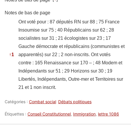
Notes de bas de page
Ont voté pour : 87 députés RN sur 88 ; 75 France
Insoumise sur 75 ; 40 Républicains sur 62 ; 28
socialistes sur 31 ; 21 écologistes sur 23 ; 17
Gauche démocrate et républicains (communistes et
↑
1
apparentés) sur 22 ; 2 non-inscrits. Ont votés
contre : 165 Renaissance sur 170 – ; 48 Modem et
Indépendants sur 51 ; 29 Horizons sur 30 ; 19
Libertés, Indépendants, Outre-mer et Territoires sur
21 et 1 non inscrit.
Catégories :
Combat social
Débats politiques
Étiquettes :
Conseil Constitutionnel
,
Immigration
,
lettre 1086