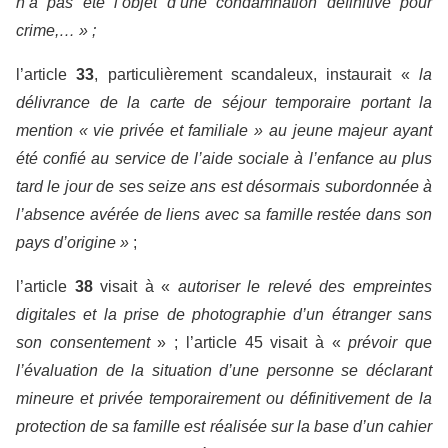
n’a pas été l’objet d’une condamnation définitive pour
crime,… » ;
l’article
33
, particulièrement scandaleux, instaurait «
la
délivrance de la carte de séjour temporaire portant la
mention « vie privée et familiale » au jeune majeur ayant
été confié au service de l’aide sociale à l’enfance au plus
tard le jour de ses seize ans est désormais subordonnée à
l’absence avérée de liens avec sa famille restée dans son
pays d’origine »
;
l’article
38
visait à «
autoriser le relevé des empreintes
digitales et la prise de photographie d’un étranger sans
son consentement
» ; l’article 45 visait à «
prévoir que
l’évaluation de la situation d’une personne se déclarant
mineure et privée temporairement ou définitivement de la
protection de sa famille est réalisée sur la base d’un cahier